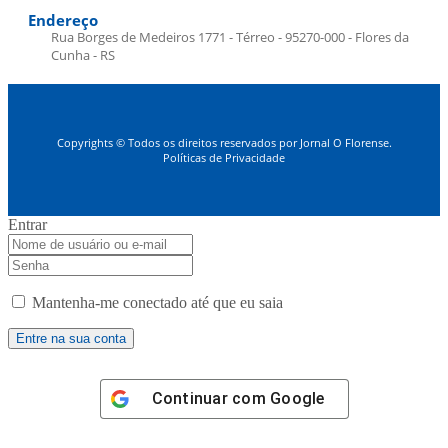
Endereço
Rua Borges de Medeiros 1771 - Térreo - 95270-000 - Flores da
Cunha - RS
Copyrights © Todos os direitos reservados por Jornal O Florense.
Políticas de Privacidade
Entrar
Mantenha-me conectado até que eu saia
Continuar com
Google