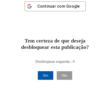
Continuar com
Google
Tem certeza de que deseja
desbloquear esta publicação?
Desbloquear esquerda : 0
Sim
Não