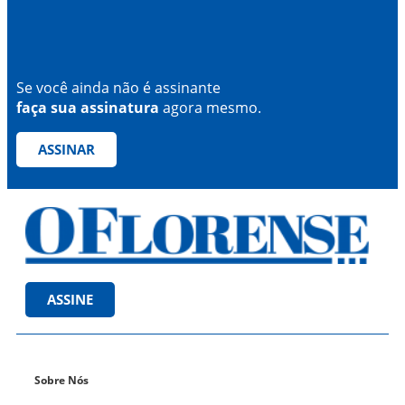
Se você ainda não é assinante
faça sua assinatura
agora mesmo.
ASSINAR
ASSINE
Sobre Nós