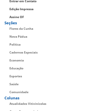
Entrar em Contato
Edição Impressa
Assine OF
Seções
Flores da Cunha
Nova Pádua
Política
Cadernos Especiais
Economia
Educação
Esportes
Saúde
Comunidade
Colunas
Atualidades Vitivinícolas