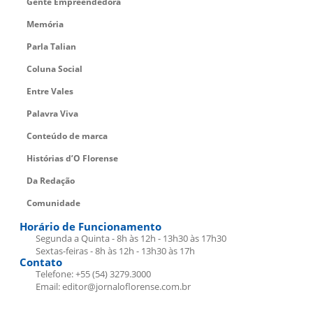
Gente Empreendedora
Memória
Parla Talian
Coluna Social
Entre Vales
Palavra Viva
Conteúdo de marca
Histórias d’O Florense
Da Redação
Comunidade
Horário de Funcionamento
Segunda a Quinta - 8h às 12h - 13h30 às 17h30
Sextas-feiras - 8h às 12h - 13h30 às 17h
Contato
Telefone: +55 (54) 3279.3000
Email: editor@jornaloflorense.com.br