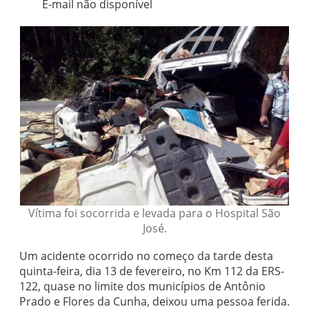
E-mail não disponível
Vítima foi socorrida e levada para o Hospital São
José.
Um acidente ocorrido no começo da tarde desta
quinta-feira, dia 13 de fevereiro, no Km 112 da ERS-
122, quase no limite dos municípios de Antônio
Prado e Flores da Cunha, deixou uma pessoa ferida.