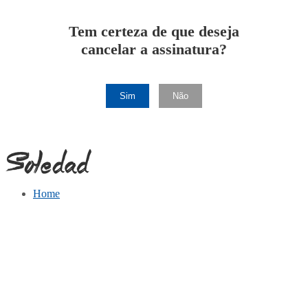
Tem certeza de que deseja
cancelar a assinatura?
Sim
Não
Home