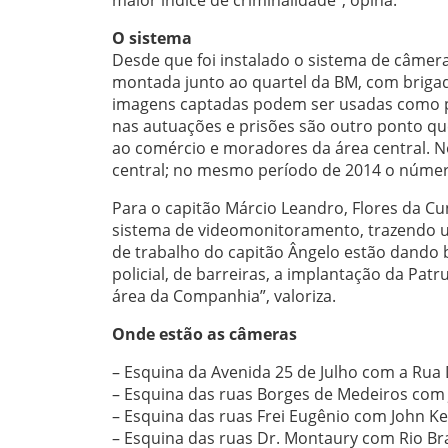
O sistema
Desde que foi instalado o sistema de câme
montada junto ao quartel da BM, com briga
imagens captadas podem ser usadas como pr
nas autuações e prisões são outro ponto q
ao comércio e moradores da área central. N
central; no mesmo período de 2014 o núme
Para o capitão Márcio Leandro, Flores da Cu
sistema de videomonitoramento, trazendo u
de trabalho do capitão Ângelo estão dando 
policial, de barreiras, a implantação da Pat
área da Companhia”, valoriza.
Onde estão as câmeras
– Esquina da Avenida 25 de Julho com a Rua
– Esquina das ruas Borges de Medeiros com J
– Esquina das ruas Frei Eugênio com John K
– Esquina das ruas Dr. Montaury com Rio Bra