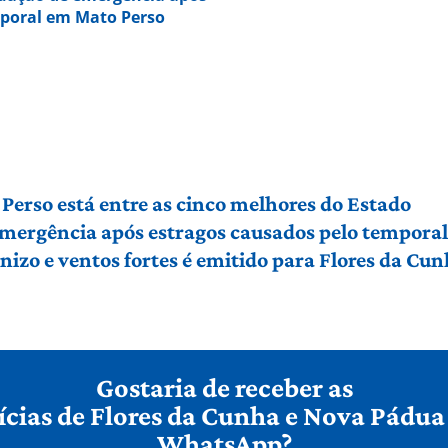
mporal em Mato Perso
Perso está entre as cinco melhores do Estado
 emergência após estragos causados pelo tempora
izo e ventos fortes é emitido para Flores da Cu
Gostaria de receber as
ícias de Flores da Cunha e Nova Pádua
WhatsApp?