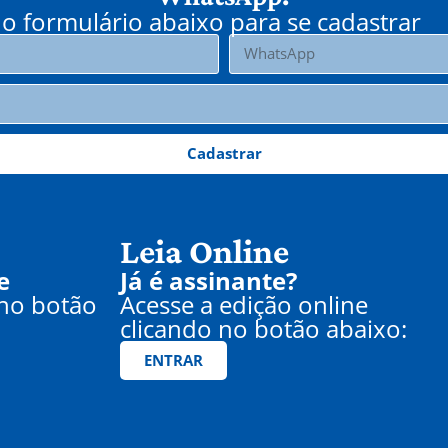
o formulário abaixo para se cadastrar
Cadastrar
Leia Online
e
Já é assinante?
 no botão
Acesse a edição online
clicando no botão abaixo:
ENTRAR