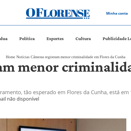
Minha conta
ádua
Política
Esportes
Cultura
Publicidade L
Home
Notícias
Câmeras registram menor criminalidade em Flores da Cunha
am menor criminalida
oramento, tão esperado em Flores da Cunha, está em
ail não disponível