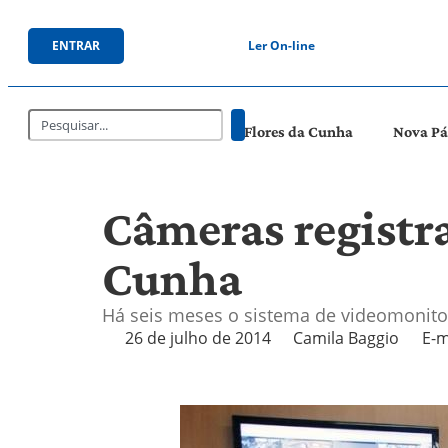
ENTRAR
Ler On-line
Flores da Cunha
Nova P
Câmeras registr
Cunha
Há seis meses o sistema de videomonit
26 de julho de 2014
Camila Baggio
E-m