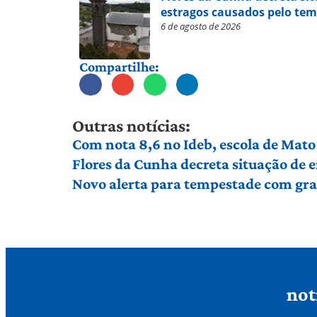
estragos causados pelo te
6 de agosto de 2026
Compartilhe:
Outras notícias:
Com nota 8,6 no Ideb, escola de Mato 
Flores da Cunha decreta situação de
Novo alerta para tempestade com gran
not