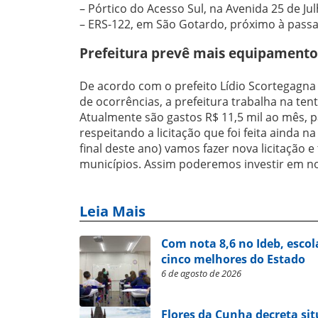
– Pórtico do Acesso Sul, na Avenida 25 de Jul
– ERS-122, em São Gotardo, próximo à passa
Prefeitura prevê mais equipamento
De acordo com o prefeito Lídio Scortegagn
de ocorrências, a prefeitura trabalha na ten
Atualmente são gastos R$ 11,5 mil ao mês, 
respeitando a licitação que foi feita ainda 
final deste ano) vamos fazer nova licitação 
municípios. Assim poderemos investir em n
Leia Mais
Com nota 8,6 no Ideb, escol
cinco melhores do Estado
6 de agosto de 2026
Flores da Cunha decreta si