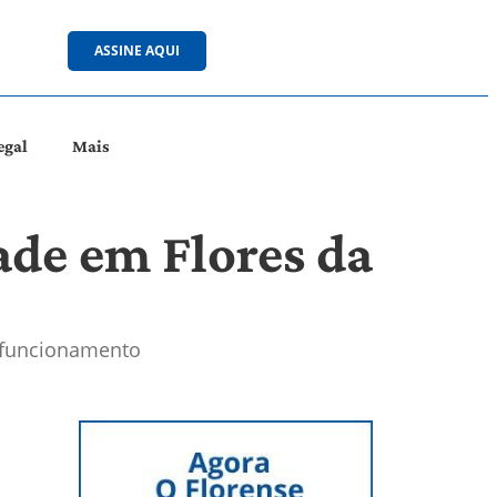
ASSINE AQUI
egal
Mais
de em Flores da
 funcionamento