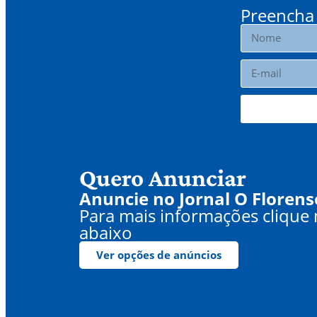
Preencha 
Quero Anunciar
Anuncie no Jornal O Florens
Para mais informações clique
abaixo
Ver opções de anúncios