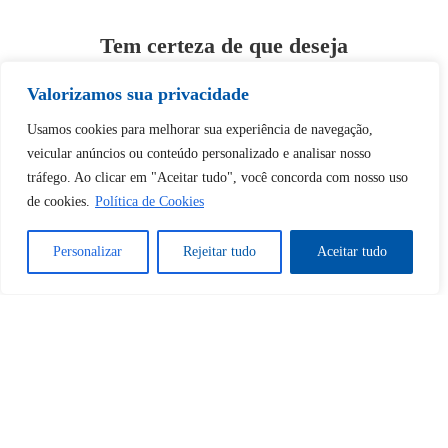
Tem certeza de que deseja
desbloquear esta publicação?
Valorizamos sua privacidade
Usamos cookies para melhorar sua experiência de navegação,
Desbloquear esquerda : 0
veicular anúncios ou conteúdo personalizado e analisar nosso
tráfego. Ao clicar em "Aceitar tudo", você concorda com nosso uso
Sim
Não
de cookies.
Política de Cookies
Personalizar
Rejeitar tudo
Aceitar tudo
Tem certeza de que deseja
cancelar a assinatura?