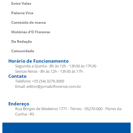
Entre Vales
Palavra Viva
Conteúdo de marca
Histórias d’O Florense
Da Redação
Comunidade
Horário de Funcionamento
Segunda a Quinta - 8h às 12h - 13h30 às 17h30
Sextas-feiras - 8h às 12h - 13h30 às 17h
Contato
Telefone: +55 (54) 3279.3000
Email: editor@jornaloflorense.com.br
Endereço
Rua Borges de Medeiros 1771 - Térreo - 95270-000 - Flores da
Cunha - RS