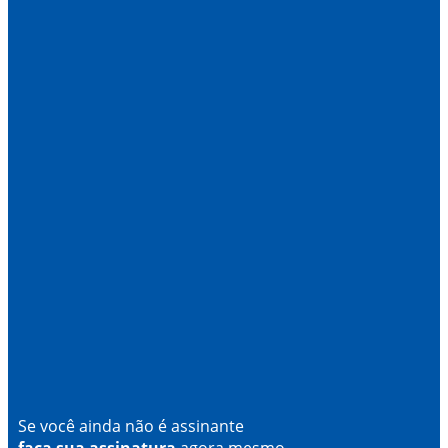
Se você ainda não é assinante
faça sua assinatura
agora mesmo.