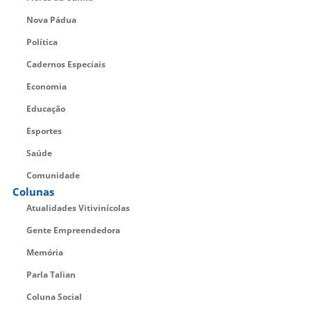
Nova Pádua
Política
Cadernos Especiais
Economia
Educação
Esportes
Saúde
Comunidade
Colunas
Atualidades Vitivinícolas
Gente Empreendedora
Memória
Parla Talian
Coluna Social