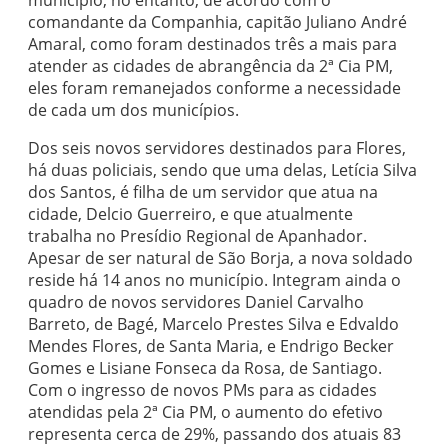
município, no entanto, de acordo com o
comandante da Companhia, capitão Juliano André
Amaral, como foram destinados três a mais para
atender as cidades de abrangência da 2ª Cia PM,
eles foram remanejados conforme a necessidade
de cada um dos municípios.
Dos seis novos servidores destinados para Flores,
há duas policiais, sendo que uma delas, Letícia Silva
dos Santos, é filha de um servidor que atua na
cidade, Delcio Guerreiro, e que atualmente
trabalha no Presídio Regional de Apanhador.
Apesar de ser natural de São Borja, a nova soldado
reside há 14 anos no município. Integram ainda o
quadro de novos servidores Daniel Carvalho
Barreto, de Bagé, Marcelo Prestes Silva e Edvaldo
Mendes Flores, de Santa Maria, e Endrigo Becker
Gomes e Lisiane Fonseca da Rosa, de Santiago.
Com o ingresso de novos PMs para as cidades
atendidas pela 2ª Cia PM, o aumento do efetivo
representa cerca de 29%, passando dos atuais 83