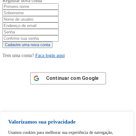
Registrar nova conta
Tem uma conta?
Faça login aqui
Continuar com
Google
Tem certeza de que deseja
Valorizamos sua privacidade
desbloquear esta publicação?
Usamos cookies para melhorar sua experiência de navegação,