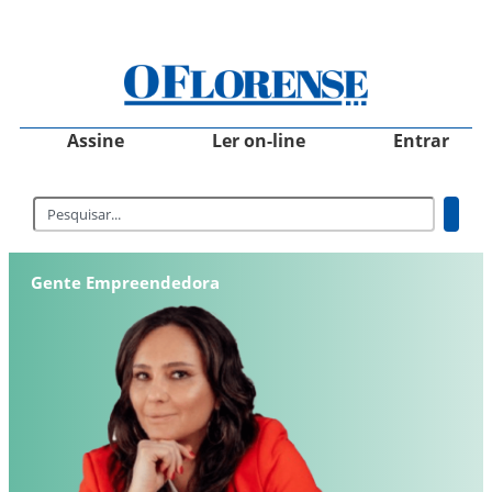
Assine
Ler on-line
Entrar
Gente Empreendedora