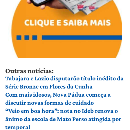
Outras notícias:
Tabajara e Lazio disputarão título inédito da
Série Bronze em Flores da Cunha
Com mais idosos, Nova Pádua começa a
discutir novas formas de cuidado
“Veio em boa hora”: nota no Ideb renova o
ânimo da escola de Mato Perso atingida por
temporal