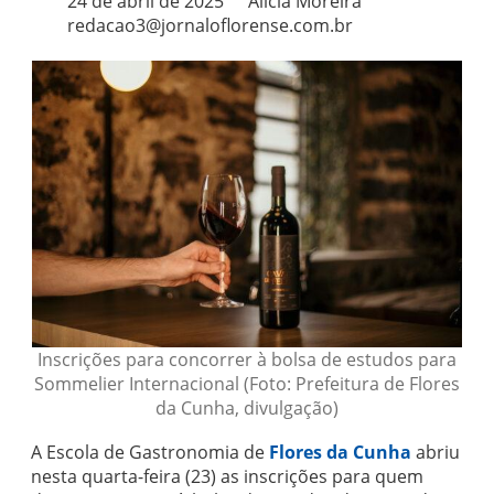
24 de abril de 2025
Alicia Moreira
redacao3@jornaloflorense.com.br
Inscrições para concorrer à bolsa de estudos para
Sommelier Internacional (Foto: Prefeitura de Flores
da Cunha, divulgação)
A Escola de Gastronomia de
Flores da Cunha
abriu
nesta quarta-feira (23) as inscrições para quem