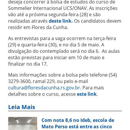
deseja concorrer à bolsa de estudos do curso de
Sommelier Internacional UCS/ONAV. As inscrições
vão até a próxima segunda-feira (28) e são
realizadas através
deste link.
Os candidatos devem
residir em Flores da Cunha.
As entrevistas para a vaga ocorrem na terça-feira
(29) e quarta-feira (30), e no dia 5 de maio. A
divulgação do contemplado será no dia 6. As aulas
estão previstas para iniciar em 10 de maio e
finalizar no dia 17.
Mais informações sobre a bolsa pelo telefone (54)
3279-3600, ramal 229, ou pelo e-mail
cultura@floresdacunha.rs.gov.br.
Para mais
detalhes sobre o curso, acesse
este link
.
Leia Mais
Com nota 8,6 no Ideb, escola de
Mato Perso está entre as cinco