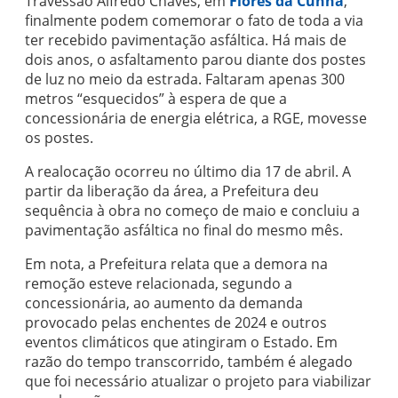
Travessão Alfredo Chaves, em
Flores da Cunha
,
finalmente podem comemorar o fato de toda a via
ter recebido pavimentação asfáltica. Há mais de
dois anos, o asfaltamento parou diante dos postes
de luz no meio da estrada. Faltaram apenas 300
metros “esquecidos” à espera de que a
concessionária de energia elétrica, a RGE, movesse
os postes.
A realocação ocorreu no último dia 17 de abril. A
partir da liberação da área, a Prefeitura deu
sequência à obra no começo de maio e concluiu a
pavimentação asfáltica no final do mesmo mês.
Em nota, a Prefeitura relata que a demora na
remoção esteve relacionada, segundo a
concessionária, ao aumento da demanda
provocado pelas enchentes de 2024 e outros
eventos climáticos que atingiram o Estado. Em
razão do tempo transcorrido, também é alegado
que foi necessário atualizar o projeto para viabilizar