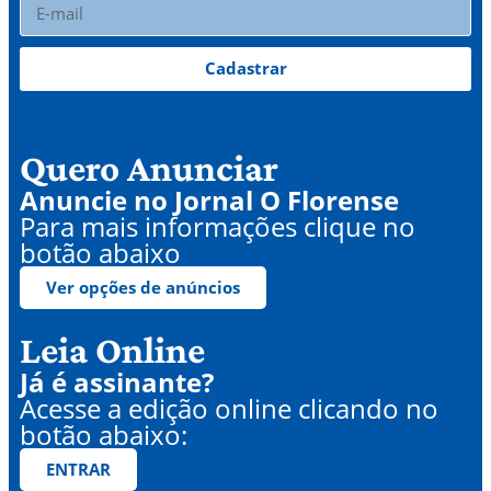
Cadastrar
Quero Anunciar
Anuncie no Jornal O Florense
Para mais informações clique no
botão abaixo
Ver opções de anúncios
Leia Online
Já é assinante?
Acesse a edição online clicando no
botão abaixo:
ENTRAR