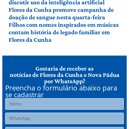
discutir uso da inteligência artificial
Flores da Cunha promove campanha de
doação de sangue nesta quarta-feira
Filhos com nomes inspirados em músicas
contam história de legado familiar em
Flores da Cunha
Gostaria de receber as
notícias de Flores da Cunha e Nova Pádua
por WhatsApp?
Preencha o formulário abaixo para
se cadastrar