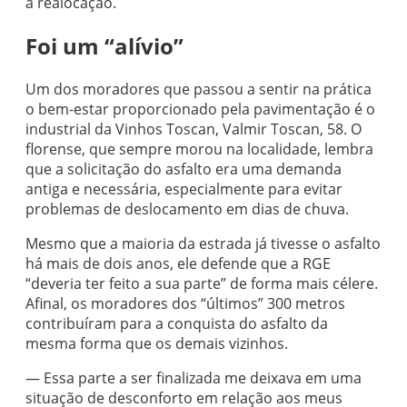
a realocação.
Foi um “alívio”
Um dos moradores que passou a sentir na prática
o bem-estar proporcionado pela pavimentação é o
industrial da Vinhos Toscan, Valmir Toscan, 58. O
florense, que sempre morou na localidade, lembra
que a solicitação do asfalto era uma demanda
antiga e necessária, especialmente para evitar
problemas de deslocamento em dias de chuva.
Mesmo que a maioria da estrada já tivesse o asfalto
há mais de dois anos, ele defende que a RGE
“deveria ter feito a sua parte” de forma mais célere.
Afinal, os moradores dos “últimos” 300 metros
contribuíram para a conquista do asfalto da
mesma forma que os demais vizinhos.
— Essa parte a ser finalizada me deixava em uma
situação de desconforto em relação aos meus