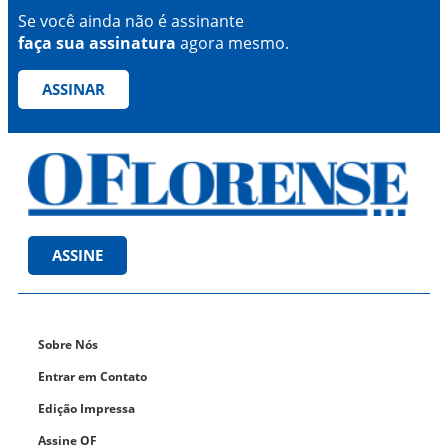
Se você ainda não é assinante
faça sua assinatura
agora mesmo.
ASSINAR
ASSINE
Sobre Nós
Entrar em Contato
Edição Impressa
Assine OF