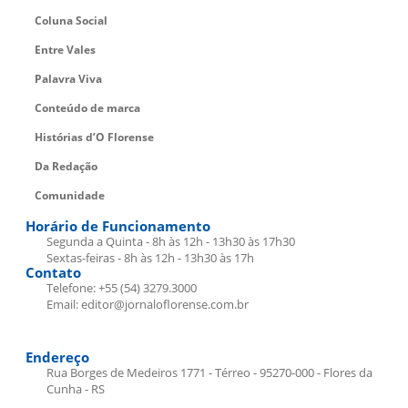
Coluna Social
Entre Vales
Palavra Viva
Conteúdo de marca
Histórias d’O Florense
Da Redação
Comunidade
Horário de Funcionamento
Segunda a Quinta - 8h às 12h - 13h30 às 17h30
Sextas-feiras - 8h às 12h - 13h30 às 17h
Contato
Telefone: +55 (54) 3279.3000
Email: editor@jornaloflorense.com.br
Endereço
Rua Borges de Medeiros 1771 - Térreo - 95270-000 - Flores da
Cunha - RS