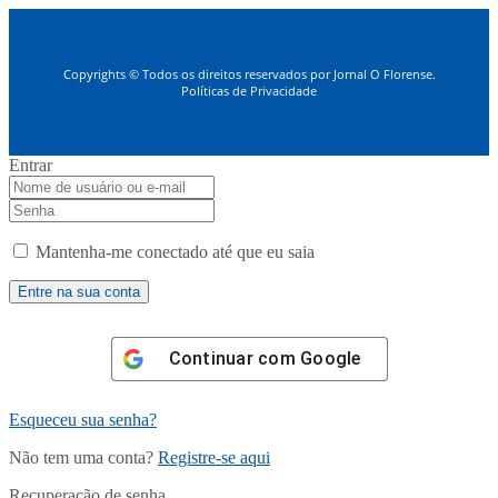
Copyrights © Todos os direitos reservados por Jornal O Florense.
Políticas de Privacidade
Entrar
Mantenha-me conectado até que eu saia
Continuar com
Google
Esqueceu sua senha?
Não tem uma conta?
Registre-se aqui
Recuperação de senha