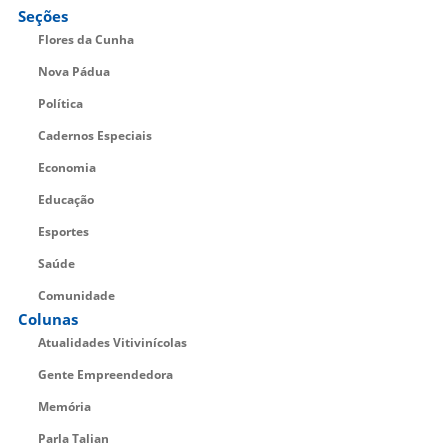
Seções
Flores da Cunha
Nova Pádua
Política
Cadernos Especiais
Economia
Educação
Esportes
Saúde
Comunidade
Colunas
Atualidades Vitivinícolas
Gente Empreendedora
Memória
Parla Talian