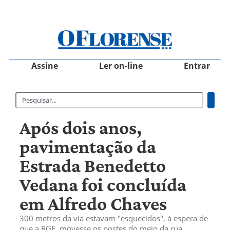
Assine
Ler on-line
Entrar
Após dois anos,
pavimentação da
Estrada Benedetto
Vedana foi concluída
em Alfredo Chaves
300 metros da via estavam "esquecidos", à espera de
que a RGE, movesse os postes do meio da rua