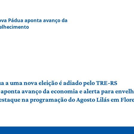
Nova Pádua aponta avanço da
velhecimento
a a uma nova eleição é adiado pelo TRE-RS
 aponta avanço da economia e alerta para envel
 destaque na programação do Agosto Lilás em Flo