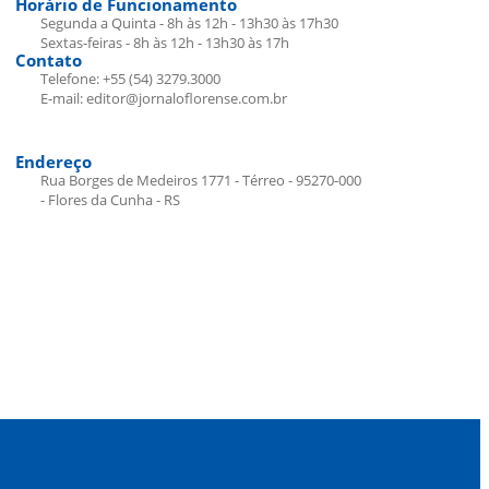
Horário de Funcionamento
Segunda a Quinta - 8h às 12h - 13h30 às 17h30
Sextas-feiras - 8h às 12h - 13h30 às 17h
Contato
Telefone: +55 (54) 3279.3000
E-mail: editor@jornaloflorense.com.br
Endereço
Rua Borges de Medeiros 1771 - Térreo - 95270-000
- Flores da Cunha - RS