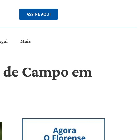
ASSINE AQUI
egal
Mais
ia de Campo em