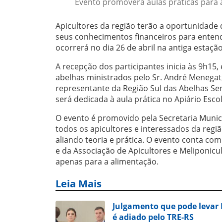
Evento promoverá aulas práticas para a
Apicultores da região terão a oportunidade
seus conhecimentos financeiros para entend
ocorrerá no dia 26 de abril na antiga estaç
A recepção dos participantes inicia às 9h1
abelhas ministrados pelo Sr. André Menegat
representante da Região Sul das Abelhas Sem
será dedicada à aula prática no Apiário Escol
O evento é promovido pela Secretaria Munic
todos os apicultores e interessados da regi
aliando teoria e prática. O evento conta co
e da Associação de Apicultores e Meliponicul
apenas para a alimentação.
Leia Mais
Julgamento que pode levar
é adiado pelo TRE-RS