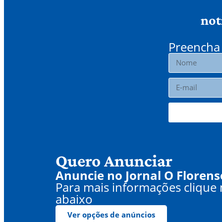
not
Preencha 
Quero Anunciar
Anuncie no Jornal O Florens
Para mais informações clique
abaixo
Ver opções de anúncios