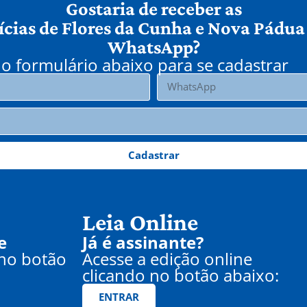
Gostaria de receber as
ícias de Flores da Cunha e Nova Pádua
WhatsApp?
o formulário abaixo para se cadastrar
Cadastrar
Leia Online
e
Já é assinante?
 no botão
Acesse a edição online
clicando no botão abaixo:
ENTRAR