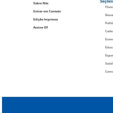
Seções
Sobre Nós
Flor
Entrar em Contato
Nova
Edição Impressa
Polít
Assine OF
Cade
Econ
Educ
Espo
Saúd
Comu