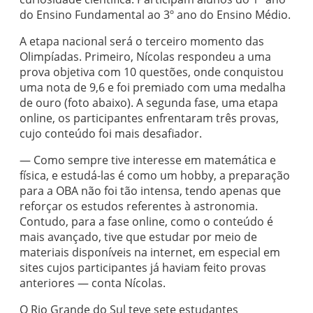
do Ensino Fundamental ao 3º ano do Ensino Médio.
A etapa nacional será o terceiro momento das
Olimpíadas. Primeiro, Nícolas respondeu a uma
prova objetiva com 10 questões, onde conquistou
uma nota de 9,6 e foi premiado com uma medalha
de ouro (foto abaixo). A segunda fase, uma etapa
online, os participantes enfrentaram três provas,
cujo conteúdo foi mais desafiador.
— Como sempre tive interesse em matemática e
física, e estudá-las é como um hobby, a preparação
para a OBA não foi tão intensa, tendo apenas que
reforçar os estudos referentes à astronomia.
Contudo, para a fase online, como o conteúdo é
mais avançado, tive que estudar por meio de
materiais disponíveis na internet, em especial em
sites cujos participantes já haviam feito provas
anteriores — conta Nícolas.
O Rio Grande do Sul teve sete estudantes