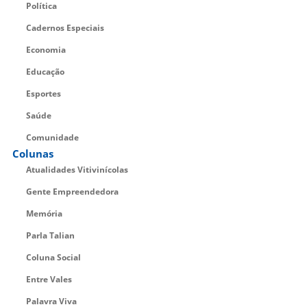
Política
Cadernos Especiais
Economia
Educação
Esportes
Saúde
Comunidade
Colunas
Atualidades Vitivinícolas
Gente Empreendedora
Memória
Parla Talian
Coluna Social
Entre Vales
Palavra Viva