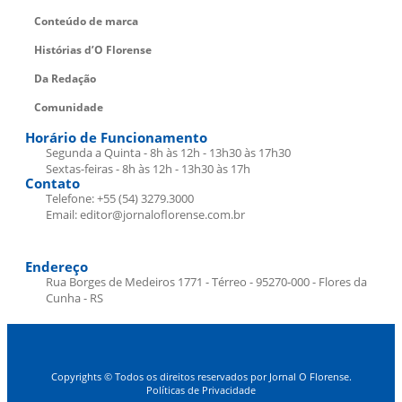
Conteúdo de marca
Histórias d’O Florense
Da Redação
Comunidade
Horário de Funcionamento
Segunda a Quinta - 8h às 12h - 13h30 às 17h30
Sextas-feiras - 8h às 12h - 13h30 às 17h
Contato
Telefone: +55 (54) 3279.3000
Email: editor@jornaloflorense.com.br
Endereço
Rua Borges de Medeiros 1771 - Térreo - 95270-000 - Flores da
Cunha - RS
Copyrights © Todos os direitos reservados por Jornal O Florense.
Políticas de Privacidade