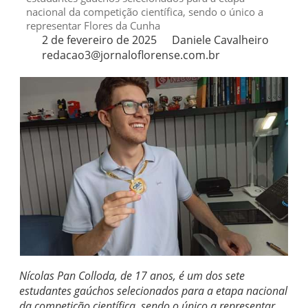
nacional da competição científica, sendo o único a
representar Flores da Cunha
2 de fevereiro de 2025
Daniele Cavalheiro
redacao3@jornaloflorense.com.br
Nícolas Pan Colloda, de 17 anos, é um dos sete
estudantes gaúchos selecionados para a etapa nacional
da competição científica, sendo o único a representar