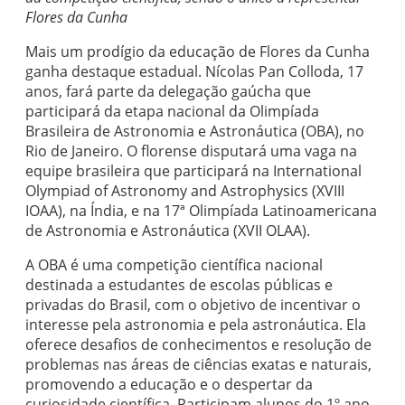
Flores da Cunha
Mais um prodígio da educação de Flores da Cunha
ganha destaque estadual. Nícolas Pan Colloda, 17
anos, fará parte da delegação gaúcha que
participará da etapa nacional da Olimpíada
Brasileira de Astronomia e Astronáutica (OBA), no
Rio de Janeiro. O florense disputará uma vaga na
equipe brasileira que participará na International
Olympiad of Astronomy and Astrophysics (XVIII
IOAA), na Índia, e na 17ª Olimpíada Latinoamericana
de Astronomia e Astronáutica (XVII OLAA).
A OBA é uma competição científica nacional
destinada a estudantes de escolas públicas e
privadas do Brasil, com o objetivo de incentivar o
interesse pela astronomia e pela astronáutica. Ela
oferece desafios de conhecimentos e resolução de
problemas nas áreas de ciências exatas e naturais,
promovendo a educação e o despertar da
curiosidade científica. Participam alunos do 1º ano