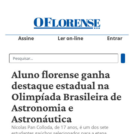
Assine
Ler on-line
Entrar
Aluno florense ganha
destaque estadual na
Olimpíada Brasileira de
Astronomia e
Astronáutica
Nícolas Pan Colloda, de 17 anos, é um dos sete
estudantes gaúchos selecionados para a etapa