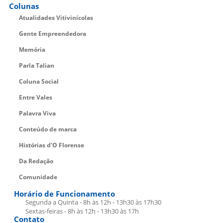
Colunas
Atualidades Vitivinícolas
Gente Empreendedora
Memória
Parla Talian
Coluna Social
Entre Vales
Palavra Viva
Conteúdo de marca
Histórias d’O Florense
Da Redação
Comunidade
Horário de Funcionamento
Segunda a Quinta - 8h às 12h - 13h30 às 17h30
Sextas-feiras - 8h às 12h - 13h30 às 17h
Contato