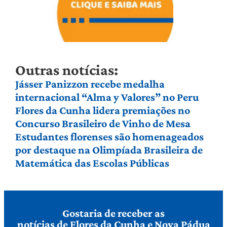
Outras notícias:
Jásser Panizzon recebe medalha
internacional “Alma y Valores” no Peru
Flores da Cunha lidera premiações no
Concurso Brasileiro de Vinho de Mesa
Estudantes florenses são homenageados
por destaque na Olimpíada Brasileira de
Matemática das Escolas Públicas
Gostaria de receber as
notícias de Flores da Cunha e Nova Pádua