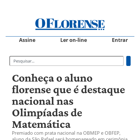
Assine
Ler on-line
Entrar
Conheça o aluno
florense que é destaque
nacional nas
Olimpíadas de
Matemática
Premiado com prata nacional na OBMEP e OBFEP,
aluno da São Rafael será homenageado em cerimônia