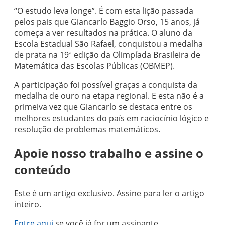
“O estudo leva longe”. É com esta lição passada
pelos pais que Giancarlo Baggio Orso, 15 anos, já
começa a ver resultados na prática. O aluno da
Escola Estadual São Rafael, conquistou a medalha
de prata na 19ª edição da Olimpíada Brasileira de
Matemática das Escolas Públicas (OBMEP).
A participação foi possível graças a conquista da
medalha de ouro na etapa regional. E esta não é a
primeiva vez que Giancarlo se destaca entre os
melhores estudantes do país em raciocínio lógico e
resolução de problemas matemáticos.
Apoie nosso trabalho e assine o
conteúdo
Este é um artigo exclusivo. Assine para ler o artigo
inteiro.
Entre aqui
se você já for um assinante