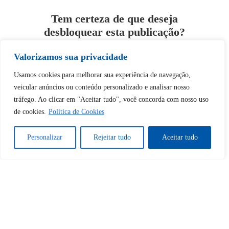
Tem certeza de que deseja
desbloquear esta publicação?
Valorizamos sua privacidade
Desbloquear esquerda : 0
Usamos cookies para melhorar sua experiência de navegação,
veicular anúncios ou conteúdo personalizado e analisar nosso
Sim
Não
tráfego. Ao clicar em "Aceitar tudo", você concorda com nosso uso
de cookies.
Política de Cookies
Personalizar
Rejeitar tudo
Aceitar tudo
Tem certeza de que deseja
cancelar a assinatura?