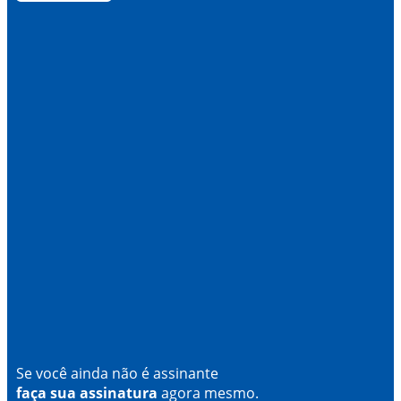
Se você ainda não é assinante
faça sua assinatura
agora mesmo.