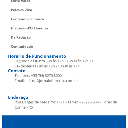
Entre Vales
Palavra Viva
Conteúdo de marca
Histórias d’O Florense
Da Redação
Comunidade
Horário de Funcionamento
Segunda a Quinta - 8h às 12h - 13h30 às 17h30
Sextas-feiras - 8h às 12h - 13h30 às 17h
Contato
Telefone: +55 (54) 3279.3000
Email: editor@jornaloflorense.com.br
Endereço
Rua Borges de Medeiros 1771 - Térreo - 95270-000 - Flores da
Cunha - RS