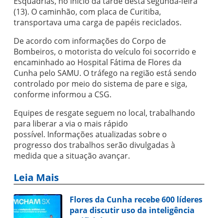
Esquadrias, no início da tarde desta segunda-feira
(13). O caminhão, com placa de Curitiba,
transportava uma carga de papéis reciclados.
De acordo com informações do Corpo de
Bombeiros, o motorista do veículo foi socorrido e
encaminhado ao Hospital Fátima de Flores da
Cunha pelo SAMU. O tráfego na região está sendo
controlado por meio do sistema de pare e siga,
conforme informou a CSG.
Equipes de resgate seguem no local, trabalhando
para liberar a via o mais rápido
possível. Informações atualizadas sobre o
progresso dos trabalhos serão divulgadas à
medida que a situação avançar.
Leia Mais
Flores da Cunha recebe 600 líderes
para discutir uso da inteligência