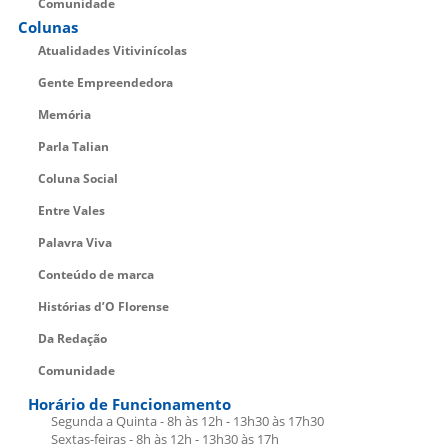
Comunidade
Colunas
Atualidades Vitivinícolas
Gente Empreendedora
Memória
Parla Talian
Coluna Social
Entre Vales
Palavra Viva
Conteúdo de marca
Histórias d’O Florense
Da Redação
Comunidade
Horário de Funcionamento
Segunda a Quinta - 8h às 12h - 13h30 às 17h30
Sextas-feiras - 8h às 12h - 13h30 às 17h