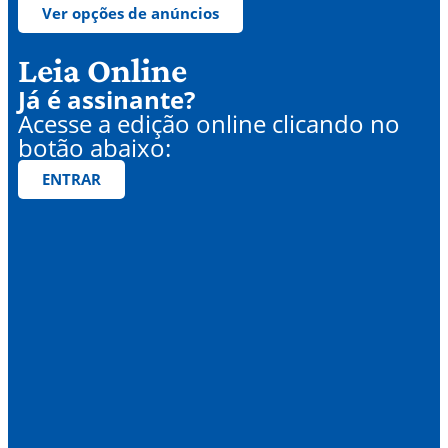
Ver opções de anúncios
Leia Online
Já é assinante?
Acesse a edição online clicando no
botão abaixo:
ENTRAR