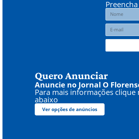
Preencha 
Quero Anunciar
Anuncie no Jornal O Florens
Para mais informações clique
abaixo
Ver opções de anúncios