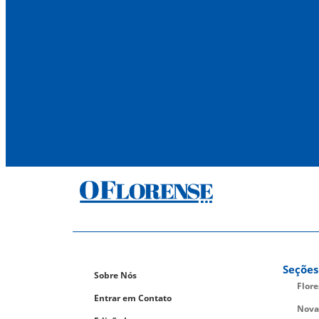
Seções
Sobre Nós
Flor
Entrar em Contato
Nova