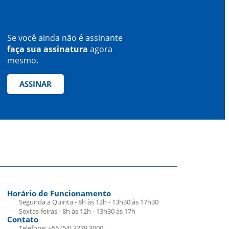
Se você ainda não é assinante
faça sua assinatura
agora
mesmo.
ASSINAR
Horário de Funcionamento
Segunda a Quinta - 8h às 12h - 13h30 às 17h30
Sextas-feiras - 8h às 12h - 13h30 às 17h
Contato
Telefone: +55 (54) 3279.3000