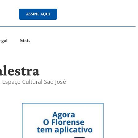
ASSINE AQUI
egal
Mais
lestra
 Espaço Cultural São José