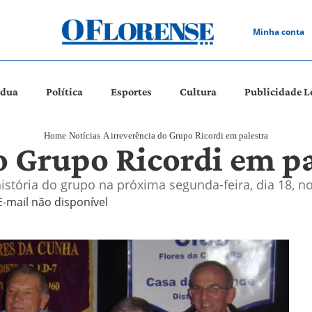
Minha conta
ádua
Política
Esportes
Cultura
Publicidade L
Home
Notícias
A irreverência do Grupo Ricordi em palestra
o Grupo Ricordi em pa
stória do grupo na próxima segunda-feira, dia 18, no
E-mail não disponível