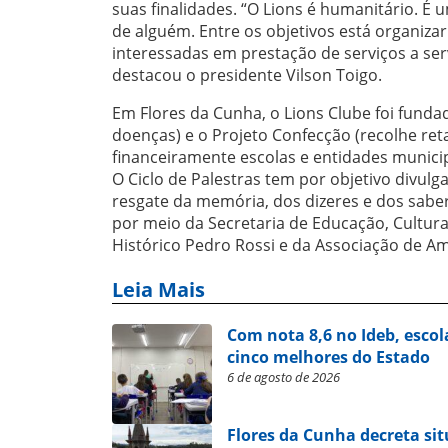
suas finalidades. “O Lions é humanitário. É
de alguém. Entre os objetivos está organizar
interessadas em prestação de serviços a se
destacou o presidente Vilson Toigo.
Em Flores da Cunha, o Lions Clube foi funda
doenças) e o Projeto Confecção (recolhe ret
financeiramente escolas e entidades municip
O Ciclo de Palestras tem por objetivo divulga
resgate da memória, dos dizeres e dos sabe
por meio da Secretaria de Educação, Cultur
Histórico Pedro Rossi e da Associação de A
Leia Mais
Com nota 8,6 no Ideb, escol
cinco melhores do Estado
6 de agosto de 2026
Flores da Cunha decreta si