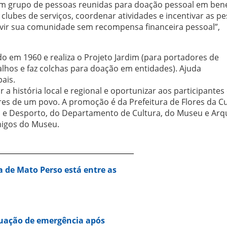
 um grupo de pessoas reunidas para doação pessoal em bene
 clubes de serviços, coordenar atividades e incentivar as p
rvir sua comunidade sem recompensa financeira pessoal”,
do em 1960 e realiza o Projeto Jardim (para portadores de
alhos e faz colchas para doação em entidades). Ajuda
ais.
r a história local e regional e oportunizar aos participantes
res de um povo. A promoção é da Prefeitura de Flores da C
a e Desporto, do Departamento de Cultura, do Museu e Arq
migos do Museu.
a de Mato Perso está entre as
tuação de emergência após