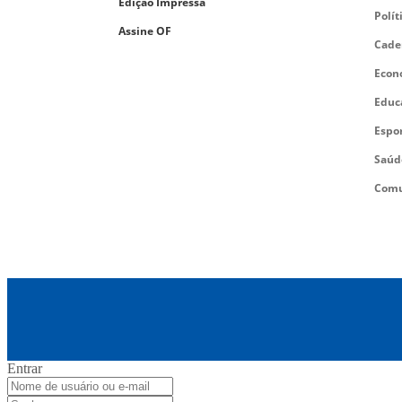
Edição Impressa
Polít
Assine OF
Cade
Econ
Educ
Espo
Saúd
Comu
Entrar