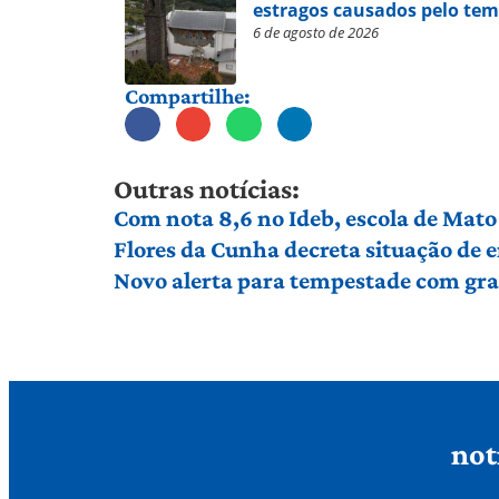
estragos causados pelo te
6 de agosto de 2026
Compartilhe:
Outras notícias:
Com nota 8,6 no Ideb, escola de Mato 
Flores da Cunha decreta situação de
Novo alerta para tempestade com gran
not