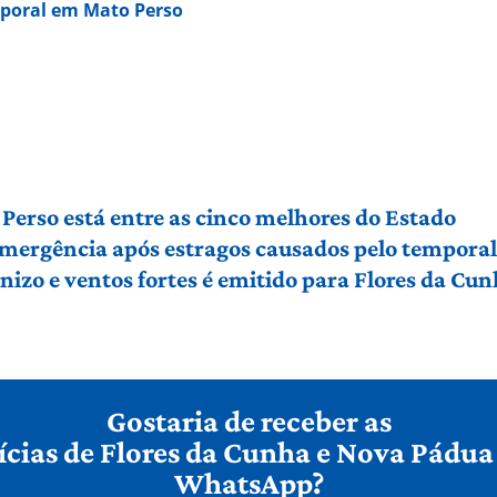
mporal em Mato Perso
Perso está entre as cinco melhores do Estado
 emergência após estragos causados pelo tempora
izo e ventos fortes é emitido para Flores da Cu
Gostaria de receber as
ícias de Flores da Cunha e Nova Pádua
WhatsApp?