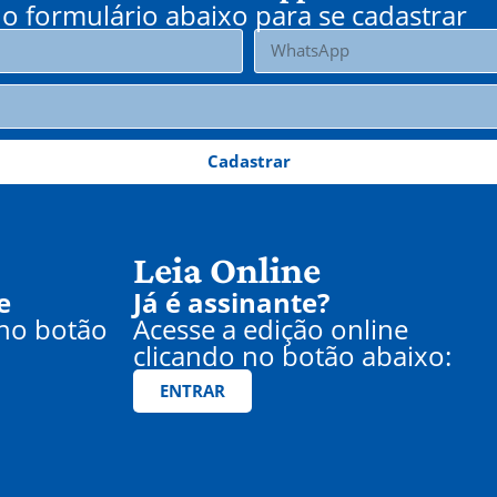
o formulário abaixo para se cadastrar
Cadastrar
Leia Online
e
Já é assinante?
 no botão
Acesse a edição online
clicando no botão abaixo:
ENTRAR