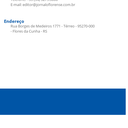
E-mail: editor@jornaloflorense.com.br
Endereço
Rua Borges de Medeiros 1771 - Térreo - 95270-000
- Flores da Cunha - RS