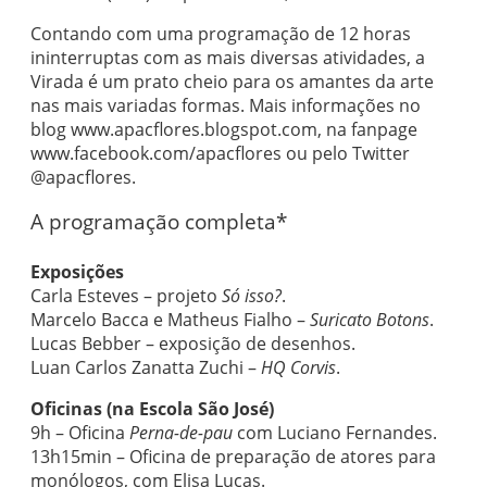
Contando com uma programação de 12 horas
ininterruptas com as mais diversas atividades, a
Virada é um prato cheio para os amantes da arte
nas mais variadas formas. Mais informações no
blog www.apacflores.blogspot.com, na fanpage
www.facebook.com/apacflores ou pelo Twitter
@apacflores.
A programação completa*
Exposições
Carla Esteves – projeto
Só isso?
.
Marcelo Bacca e Matheus Fialho –
Suricato Botons
.
Lucas Bebber – exposição de desenhos.
Luan Carlos Zanatta Zuchi –
HQ Corvis
.
Oficinas (na Escola São José)
9h – Oficina
Perna-de-pau
com Luciano Fernandes.
13h15min – Oficina de preparação de atores para
monólogos, com Elisa Lucas.