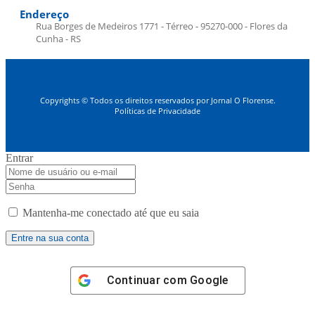
Endereço
Rua Borges de Medeiros 1771 - Térreo - 95270-000 - Flores da
Cunha - RS
Copyrights © Todos os direitos reservados por Jornal O Florense.
Políticas de Privacidade
Entrar
Mantenha-me conectado até que eu saia
Continuar com
Google