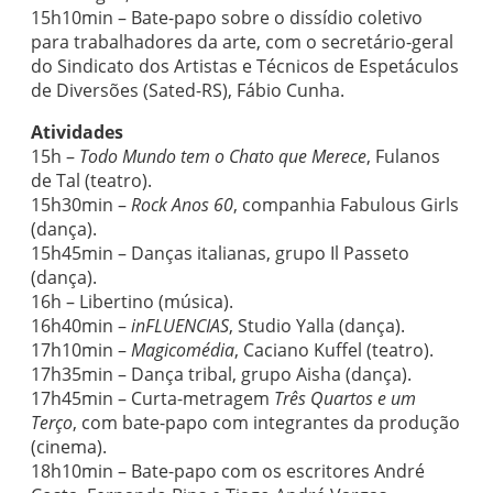
15h10min – Bate-papo sobre o dissídio coletivo
para trabalhadores da arte, com o secretário-geral
do Sindicato dos Artistas e Técnicos de Espetáculos
de Diversões (Sated-RS), Fábio Cunha.
Atividades
15h –
Todo Mundo tem o Chato que Merece
, Fulanos
de Tal (teatro).
15h30min –
Rock Anos 60
, companhia Fabulous Girls
(dança).
15h45min – Danças italianas, grupo Il Passeto
(dança).
16h – Libertino (música).
16h40min –
inFLUENCIAS
, Studio Yalla (dança).
17h10min –
Magicomédia
, Caciano Kuffel (teatro).
17h35min – Dança tribal, grupo Aisha (dança).
17h45min – Curta-metragem
Três Quartos e um
Terço
, com bate-papo com integrantes da produção
(cinema).
18h10min – Bate-papo com os escritores André