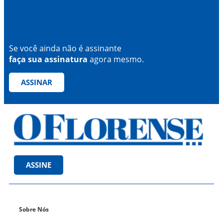
Se você ainda não é assinante
faça sua assinatura
agora mesmo.
ASSINAR
ASSINE
Sobre Nós