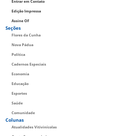
Entrar em Contato
Edição Impressa
Assine OF
Seções
Flores da Cunha
Nova Pádua
Política
Cadernos Especiais
Economia
Educação
Esportes
Saúde
Comunidade
Colunas
Atualidades Vitivinícolas