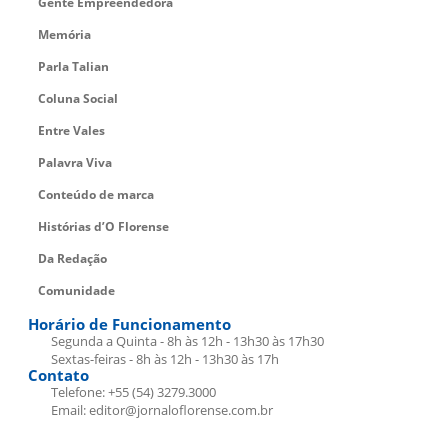
Gente Empreendedora
Memória
Parla Talian
Coluna Social
Entre Vales
Palavra Viva
Conteúdo de marca
Histórias d’O Florense
Da Redação
Comunidade
Horário de Funcionamento
Segunda a Quinta - 8h às 12h - 13h30 às 17h30
Sextas-feiras - 8h às 12h - 13h30 às 17h
Contato
Telefone: +55 (54) 3279.3000
Email: editor@jornaloflorense.com.br