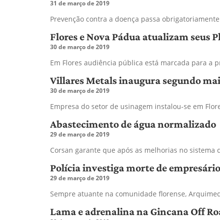
31 de março de 2019
Prevenção contra a doença passa obrigatoriamente 
Flores e Nova Pádua atualizam seus P
30 de março de 2019
Em Flores audiência pública está marcada para a p
Villares Metals inaugura segundo mai
30 de março de 2019
Empresa do setor de usinagem instalou-se em Flor
Abastecimento de água normalizado
29 de março de 2019
Corsan garante que após as melhorias no sistema d
Polícia investiga morte de empresári
29 de março de 2019
Sempre atuante na comunidade florense, Arquimede
Lama e adrenalina na Gincana Off R