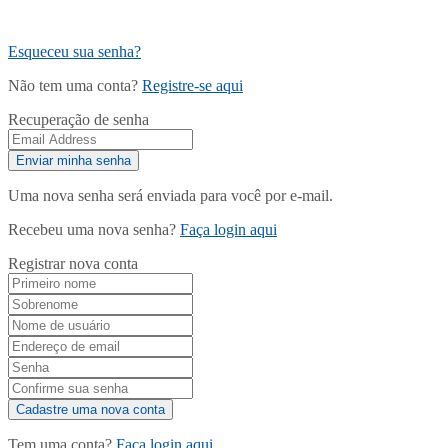
Esqueceu sua senha?
Não tem uma conta?
Registre-se aqui
Recuperação de senha
Uma nova senha será enviada para você por e-mail.
Recebeu uma nova senha?
Faça login aqui
Registrar nova conta
Tem uma conta?
Faça login aqui