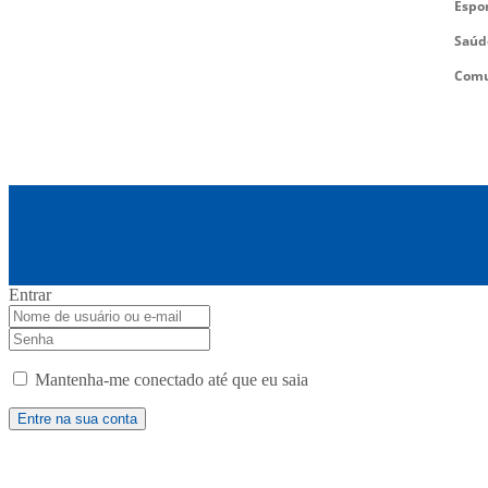
Espo
Saúd
Comu
Entrar
Mantenha-me conectado até que eu saia