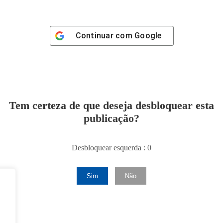
Continuar com
Google
Tem certeza de que deseja desbloquear esta
publicação?
Desbloquear esquerda : 0
Sim
Não