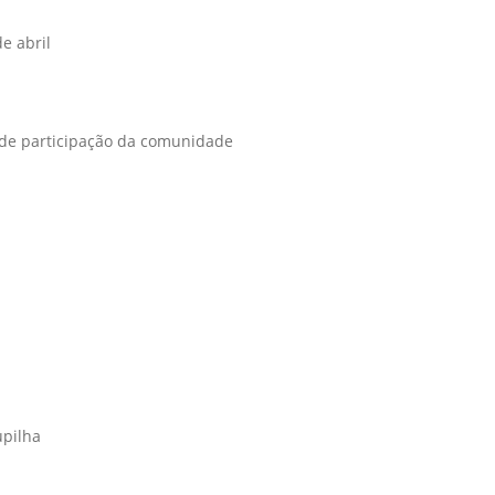
e abril
e de participação da comunidade
upilha