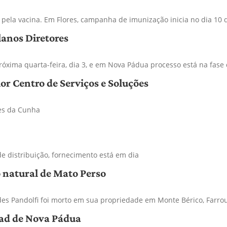
pela vacina. Em Flores, campanha de imunização inicia no dia 10 d
lanos Diretores
róxima quarta-feira, dia 3, e em Nova Pádua processo está na fas
or Centro de Serviços e Soluções
es da Cunha
e distribuição, fornecimento está em dia
o natural de Mato Perso
s Pandolfi foi morto em sua propriedade em Monte Bérico, Farro
oad de Nova Pádua