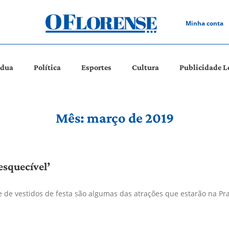
Minha conta
ádua
Política
Esportes
Cultura
Publicidade L
Mês: março de 2019
esquecível’
 de vestidos de festa são algumas das atrações que estarão na Pra