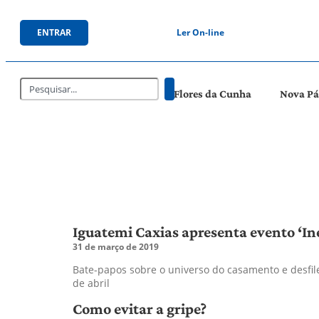
ENTRAR
Ler On-line
Flores da Cunha
Nova P
Iguatemi Caxias apresenta evento ‘In
31 de março de 2019
Bate-papos sobre o universo do casamento e desfile
de abril
Como evitar a gripe?