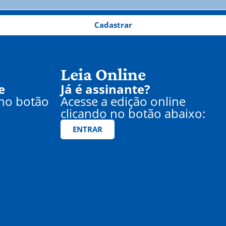
Cadastrar
Leia Online
e
Já é assinante?
 no botão
Acesse a edição online
clicando no botão abaixo:
ENTRAR