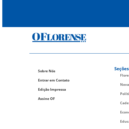
Seções
Sobre Nós
Flor
Entrar em Contato
Nova
Edição Impressa
Polít
Assine OF
Cade
Econ
Educ