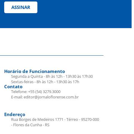
ASSINAR
Horário de Funcionamento
Segunda a Quinta - 8h às 12h - 13h30 às 17h30
Sextas-feiras - 8h às 12h - 13h30 às 17h
Contato
Telefone: +55 (54) 3279.3000
E-mail: editor@jornaloflorense.com.br
Endereço
Rua Borges de Medeiros 1771 - Térreo - 95270-000
- Flores da Cunha - RS