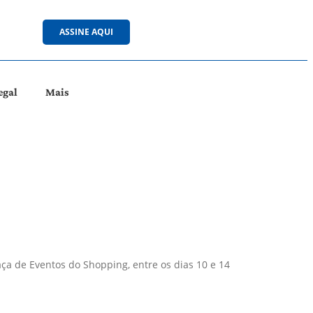
ASSINE AQUI
egal
Mais
ça de Eventos do Shopping, entre os dias 10 e 14