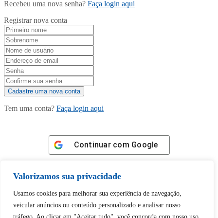
Recebeu uma nova senha?
Faça login aqui
Registrar nova conta
Tem uma conta?
Faça login aqui
Continuar com
Google
Valorizamos sua privacidade
Usamos cookies para melhorar sua experiência de navegação,
veicular anúncios ou conteúdo personalizado e analisar nosso
Tem certeza de que deseja
tráfego. Ao clicar em "Aceitar tudo", você concorda com nosso uso