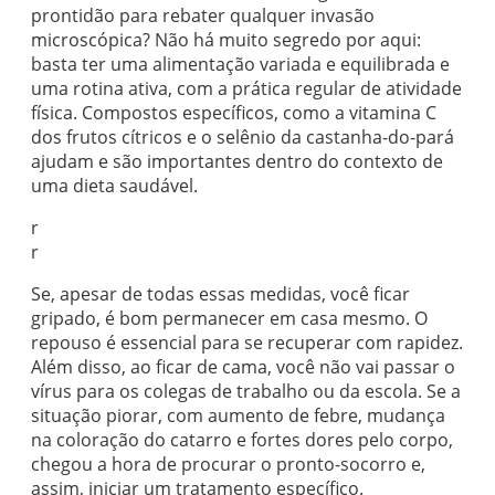
prontidão para rebater qualquer invasão
microscópica? Não há muito segredo por aqui:
basta ter uma alimentação variada e equilibrada e
uma rotina ativa, com a prática regular de atividade
física. Compostos específicos, como a vitamina C
dos frutos cítricos e o selênio da castanha-do-pará
ajudam e são importantes dentro do contexto de
uma dieta saudável.
r
r
Se, apesar de todas essas medidas, você ficar
gripado, é bom permanecer em casa mesmo. O
repouso é essencial para se recuperar com rapidez.
Além disso, ao ficar de cama, você não vai passar o
vírus para os colegas de trabalho ou da escola. Se a
situação piorar, com aumento de febre, mudança
na coloração do catarro e fortes dores pelo corpo,
chegou a hora de procurar o pronto-socorro e,
assim, iniciar um tratamento específico.