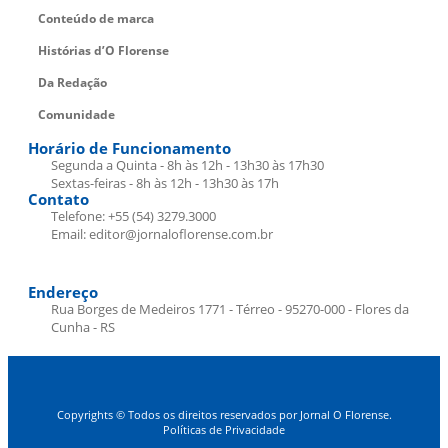
Conteúdo de marca
Histórias d’O Florense
Da Redação
Comunidade
Horário de Funcionamento
Segunda a Quinta - 8h às 12h - 13h30 às 17h30
Sextas-feiras - 8h às 12h - 13h30 às 17h
Contato
Telefone: +55 (54) 3279.3000
Email: editor@jornaloflorense.com.br
Endereço
Rua Borges de Medeiros 1771 - Térreo - 95270-000 - Flores da
Cunha - RS
Copyrights © Todos os direitos reservados por Jornal O Florense.
Políticas de Privacidade