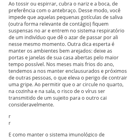
Ao tossir ou espirrar, cubra o nariz e a boca, de
preferência com o antebraço. Desse modo, você
impede que aquelas pequenas gotículas de saliva
(outra forma relevante de contágio) fiquem
suspensas no ar e entrem no sistema respiratório
de um indivíduo que dê o azar de passar por ali
nesse mesmo momento. Outra dica esperta é
manter os ambientes bem arejados: deixe as
portas e janelas de sua casa abertas pelo maior
tempo possível. Nos meses mais frios do ano,
tendemos a nos manter enclausurados e próximos
de outras pessoas, o que eleva o perigo de contrair
uma gripe. Ao permitir que o ar circule no quarto,
na cozinha e na sala, o risco de o vírus ser
transmitido de um sujeito para o outro cai
consideravelmente.
r
r
E como manter o sistema imunológico de