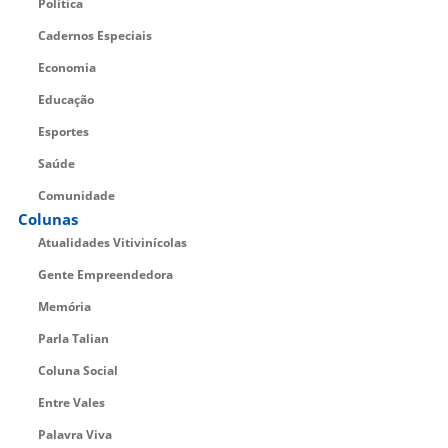
Política
Cadernos Especiais
Economia
Educação
Esportes
Saúde
Comunidade
Colunas
Atualidades Vitivinícolas
Gente Empreendedora
Memória
Parla Talian
Coluna Social
Entre Vales
Palavra Viva