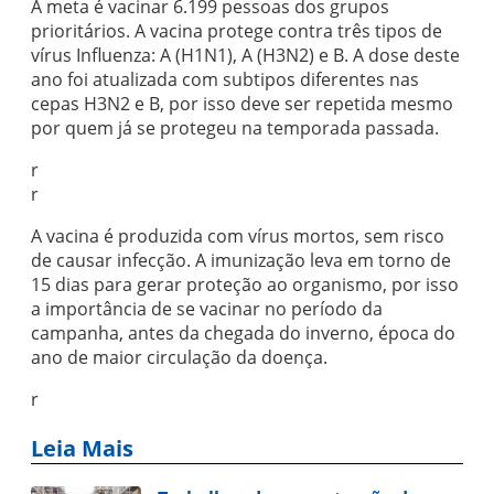
A meta é vacinar 6.199 pessoas dos grupos
prioritários. A vacina protege contra três tipos de
vírus Influenza: A (H1N1), A (H3N2) e B. A dose deste
ano foi atualizada com subtipos diferentes nas
cepas H3N2 e B, por isso deve ser repetida mesmo
por quem já se protegeu na temporada passada.
r
r
A vacina é produzida com vírus mortos, sem risco
de causar infecção. A imunização leva em torno de
15 dias para gerar proteção ao organismo, por isso
a importância de se vacinar no período da
campanha, antes da chegada do inverno, época do
ano de maior circulação da doença.
r
Leia Mais