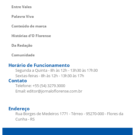
Entre Vales
Palavra Viva
Conteúdo de marca
Histórias d’O Florense
Da Redação
Comunidade
Horário de Funcionamento
Segunda a Quinta - 8h às 12h - 13h30 às 17h30
Sextas-feiras - 8h às 12h - 13h30 às 17h
Contato
Telefone: +55 (54) 3279.3000
Email: editor@jornaloflorense.com.br
Endereço
Rua Borges de Medeiros 1771 - Térreo - 95270-000 - Flores da
Cunha - RS