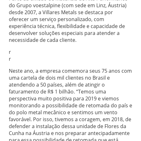
do Grupo voestalpine (com sede em Linz, Áustria)
desde 2007, a Villares Metals se destaca por
oferecer um serviço personalizado, com
experiência técnica, flexibilidade e capacidade de
desenvolver soluções especiais para atender a
necessidade de cada cliente.
r
r
Neste ano, a empresa comemora seus 75 anos com
uma cartela de dois mil clientes no Brasil e
atendendo a 50 países, além de atingir o
faturamento de R$ 1 bilhão. “Temos uma
perspectiva muito positiva para 2019 e viemos
monitorando a possibilidade de retomada do país e
do polo metal mecânico e sentimos um vento
favorável. Por isso, tivemos a coragem, em 2018, de
defender a instalação dessa unidade de Flores da
Cunha na Áustria e nos preparar antecipadamente
para essa possibilidade de retomada que está