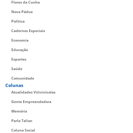
Flores da Cunha
Nova Pádua
Política
Cadernos Especiais
Economia
Educação
Esportes
Saúde
Comunidade
Colunas
Atualidades Vitivinícolas
Gente Empreendedora
Memória
Parla Talian
Coluna Social