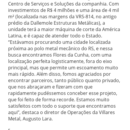
Centro de Serviços e Soluções da companhia. Com
investimentos de R$ 4 milhões e uma área de 4 mil
m² (localizada nas margens da VRS-814, no antigo
prédio da Dallemole Estruturas Metálicas), a
unidade terá a maior máquina de corte da América
Latina, e é capaz de atender todo o Estado.
“Estávamos procurando uma cidade localizada
próxima ao polo metal mecânico do RS, e nessa
busca encontramos Flores da Cunha, com uma
localização perfeita logisticamente, fora do eixo
principal, mas que permite um escoamento muito
mais rápido. Além disso, fomos agraciados por
encontrar parceiros, tanto público quanto privado,
que nos abraçaram e fizeram com que
rapidamente pudéssemos conceber esse projeto,
que foi feito de forma recorde. Estamos muito
satisfeitos com todo o suporte que encontramos
aqui”, destaca o diretor de Operações da Villares
Metal, Augusto Lara.
r