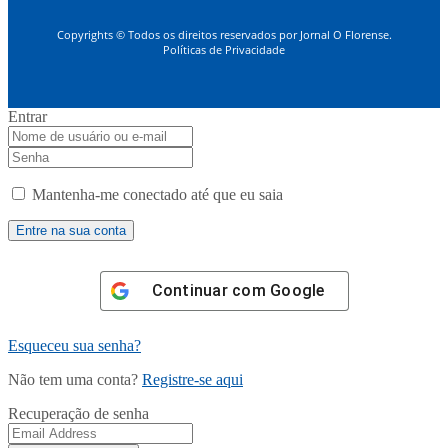
Copyrights © Todos os direitos reservados por Jornal O Florense.
Políticas de Privacidade
Entrar
Mantenha-me conectado até que eu saia
Continuar com
Google
Esqueceu sua senha?
Não tem uma conta?
Registre-se aqui
Recuperação de senha