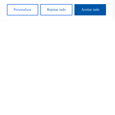
Desbloquear esquerda : 0
Personalizar
Rejeitar tudo
Aceitar tudo
Sim
Não
Tem certeza de que deseja
cancelar a assinatura?
Sim
Não