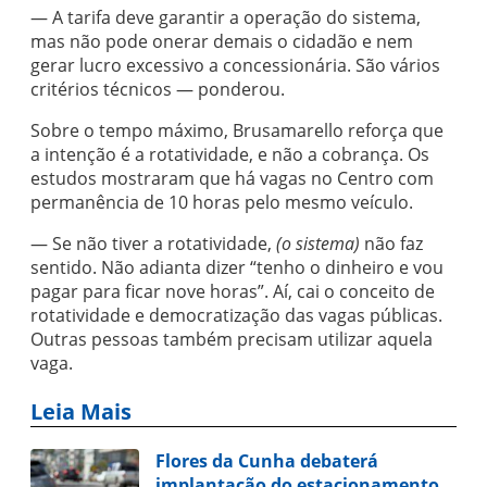
— A tarifa deve garantir a operação do sistema,
mas não pode onerar demais o cidadão e nem
gerar lucro excessivo a concessionária. São vários
critérios técnicos — ponderou.
Sobre o tempo máximo, Brusamarello reforça que
a intenção é a rotatividade, e não a cobrança. Os
estudos mostraram que há vagas no Centro com
permanência de 10 horas pelo mesmo veículo.
— Se não tiver a rotatividade,
(o sistema)
não faz
sentido. Não adianta dizer “tenho o dinheiro e vou
pagar para ficar nove horas”. Aí, cai o conceito de
rotatividade e democratização das vagas públicas.
Outras pessoas também precisam utilizar aquela
vaga.
Leia Mais
Flores da Cunha debaterá
implantação do estacionamento