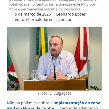
rotatividade no Centro; tarifa prevista é de R$ 3 por
hora e permanência máxima de três horas
5 de março de 2026
Leonardo Lopes
editor@jornaloflorense.com.br
(Foto: Divulgação)
Não há polêmica sobre a
implementação da zona
azul
em
Flores da Cunha.
O temor de adaptação