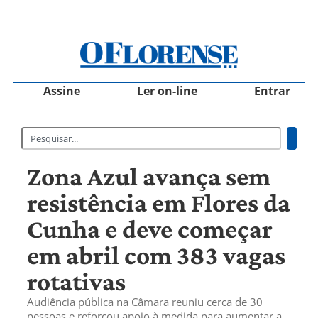
Assine
Ler on-line
Entrar
Zona Azul avança sem
resistência em Flores da
Cunha e deve começar
em abril com 383 vagas
rotativas
Audiência pública na Câmara reuniu cerca de 30
pessoas e reforçou apoio à medida para aumentar a