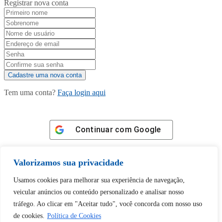
Registrar nova conta
Tem uma conta?
Faça login aqui
Continuar com
Google
Valorizamos sua privacidade
Usamos cookies para melhorar sua experiência de navegação,
veicular anúncios ou conteúdo personalizado e analisar nosso
Tem certeza de que deseja
tráfego. Ao clicar em "Aceitar tudo", você concorda com nosso uso
desbloquear esta publicação?
de cookies.
Política de Cookies