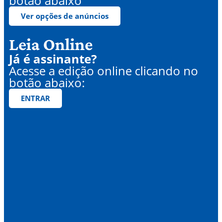
botão abaixo
Ver opções de anúncios
Leia Online
Já é assinante?
Acesse a edição online clicando no
botão abaixo:
ENTRAR