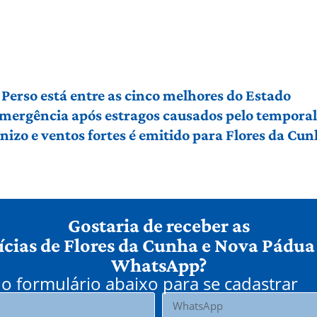
Perso está entre as cinco melhores do Estado
 emergência após estragos causados pelo tempora
izo e ventos fortes é emitido para Flores da Cu
Gostaria de receber as
ícias de Flores da Cunha e Nova Pádua
WhatsApp?
o formulário abaixo para se cadastrar