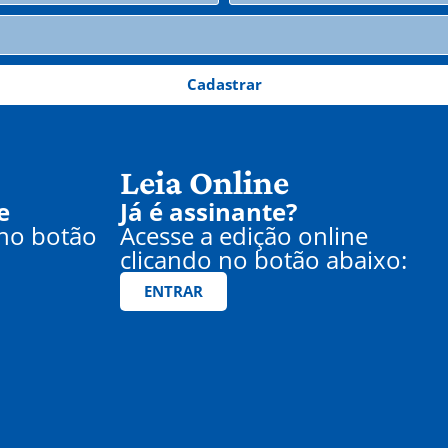
Cadastrar
Leia Online
e
Já é assinante?
 no botão
Acesse a edição online
clicando no botão abaixo:
ENTRAR