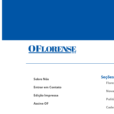
Seções
Sobre Nós
Flor
Entrar em Contato
Nova
Edição Impressa
Polít
Assine OF
Cade