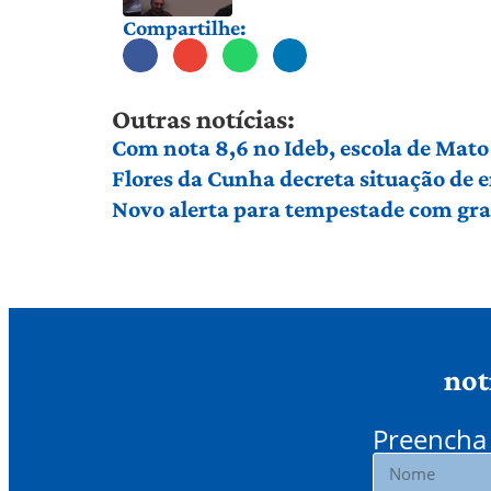
Compartilhe:
Outras notícias:
Com nota 8,6 no Ideb, escola de Mato 
Flores da Cunha decreta situação de
Novo alerta para tempestade com gran
not
Preencha 