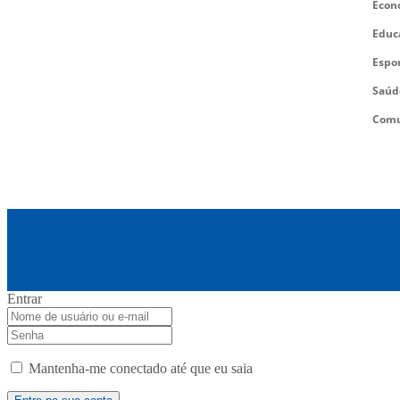
Econ
Educ
Espo
Saúd
Comu
Entrar
Mantenha-me conectado até que eu saia