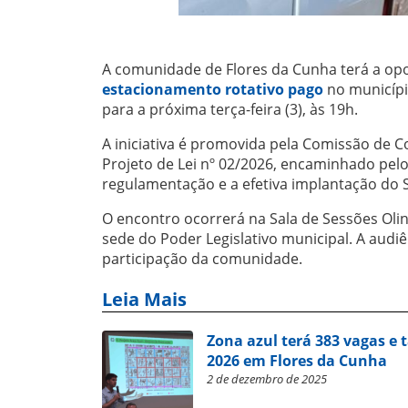
A comunidade de
Flores da Cunha
terá a op
estacionamento rotativo pago
no municíp
para a próxima terça-feira (3), às 19h.
A iniciativa é promovida pela Comissão de C
Projeto de Lei nº 02/2026, encaminhado pelo
regulamentação e a efetiva implantação do 
O encontro ocorrerá na Sala de Sessões Olin
sede do Poder Legislativo municipal. A audi
participação da comunidade.
Leia Mais
Zona azul terá 383 vagas e ta
2026 em Flores da Cunha
2 de dezembro de 2025