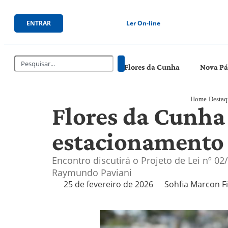
ENTRAR
Ler On-line
Flores da Cunha
Nova P
Home
Destaq
Flores da Cunha
estacionamento 
Encontro discutirá o Projeto de Lei nº 02/
Raymundo Paviani
25 de fevereiro de 2026
Sohfia Marcon F