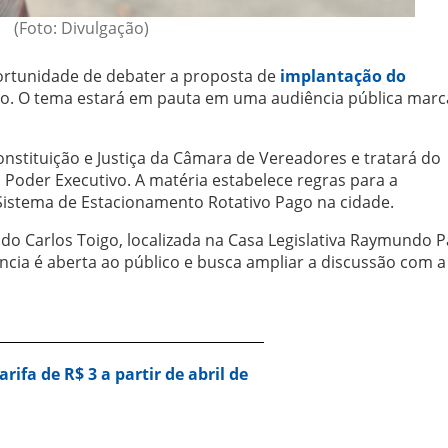
(Foto: Divulgação)
ortunidade de debater a proposta de
implantação do
io. O tema estará em pauta em uma audiência pública mar
onstituição e Justiça da Câmara de Vereadores e tratará do
 Poder Executivo. A matéria estabelece regras para a
Sistema de Estacionamento Rotativo Pago na cidade.
do Carlos Toigo, localizada na Casa Legislativa Raymundo Pa
ência é aberta ao público e busca ampliar a discussão com a
rifa de R$ 3 a partir de abril de