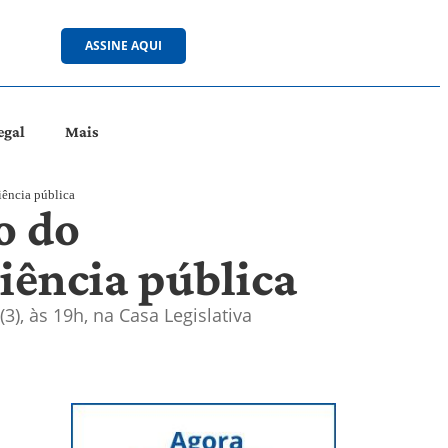
ASSINE AQUI
egal
Mais
iência pública
o do
iência pública
3), às 19h, na Casa Legislativa