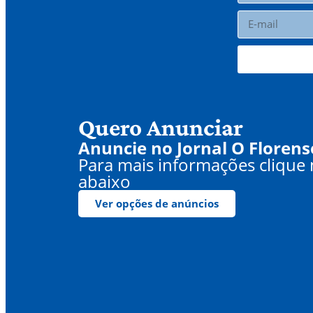
Quero Anunciar
Anuncie no Jornal O Florens
Para mais informações clique
abaixo
Ver opções de anúncios