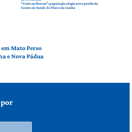
“Tudo melhorou”: população elogia novo prédio do
Centro de Saúde de Flores da Cunha
l em Mato Perso
nha e Nova Pádua
 por