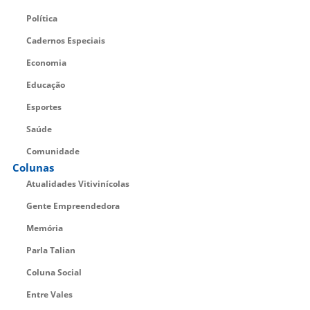
Política
Cadernos Especiais
Economia
Educação
Esportes
Saúde
Comunidade
Colunas
Atualidades Vitivinícolas
Gente Empreendedora
Memória
Parla Talian
Coluna Social
Entre Vales