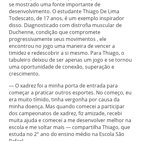
se mostrado uma fonte importante de
desenvolvimento. O estudante Thiago De Lima
Todescato, de 17 anos, é um exemplo inspirador
disso. Diagnosticado com distrofia muscular de
Duchenne, condição que compromete
progressivamente seus movimentos , ele
encontrou no jogo uma maneira de vencer a
timidez e redescobrir a si mesmo. Para Thiago, o
tabuleiro deixou de ser apenas um jogo e se tornou
uma oportunidade de conexão, superação e
crescimento.
— O xadrez foi a minha porta de entrada para
começar a praticar outros esportes. No começo, eu
era muito tímido, tinha vergonha por causa da
minha doença. Mas quando comecei a participar
dos campeonatos de xadrez, fiz amizade, recebi
muita ajuda e comecei a me desenvolver melhor na
escola e me soltar mais — compartilha Thiago, que
estuda no 2° ano do ensino médio na Escola São