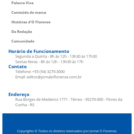
Palavra Viva
Conteúdo de marca
Histórias d’O Florense
Da Redação
Comunidade
Horário de Funcionamento
Segunda a Quinta - 8h às 12h - 13h30 às 17h30
Sextas-feiras - 8h às 12h - 13h30 às 17h
Contato
Telefone: +55 (54) 3279.3000
Email: editor@jornaloflorense.com.br
Endereço
Rua Borges de Medeiros 1771 - Térreo - 95270-000 - Flores da
Cunha - RS
Copyrights © Todos os direitos reservados por Jornal O Florense.