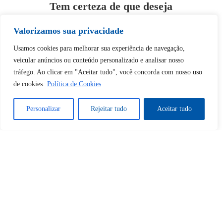
Tem certeza de que deseja
desbloquear esta publicação?
Valorizamos sua privacidade
Desbloquear esquerda : 0
Usamos cookies para melhorar sua experiência de navegação,
veicular anúncios ou conteúdo personalizado e analisar nosso
tráfego. Ao clicar em "Aceitar tudo", você concorda com nosso uso
Sim
Não
de cookies.
Política de Cookies
Personalizar
Rejeitar tudo
Aceitar tudo
Tem certeza de que deseja
cancelar a assinatura?
Sim
Não