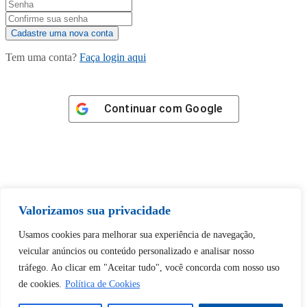
Tem uma conta?
Faça login aqui
Continuar com
Google
Tem certeza de que deseja
Valorizamos sua privacidade
desbloquear esta publicação?
Usamos cookies para melhorar sua experiência de navegação,
veicular anúncios ou conteúdo personalizado e analisar nosso
Desbloquear esquerda : 0
tráfego. Ao clicar em "Aceitar tudo", você concorda com nosso uso
de cookies.
Política de Cookies
Sim
Não