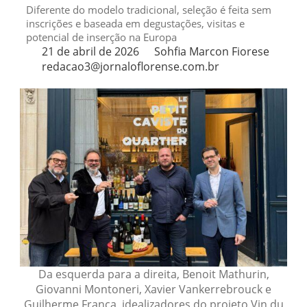
Diferente do modelo tradicional, seleção é feita sem
inscrições e baseada em degustações, visitas e
potencial de inserção na Europa
21 de abril de 2026
Sohfia Marcon Fiorese
redacao3@jornaloflorense.com.br
Da esquerda para a direita, Benoit Mathurin,
Giovanni Montoneri, Xavier Vankerrebrouck e
Guilherme França, idealizadores do projeto Vin du