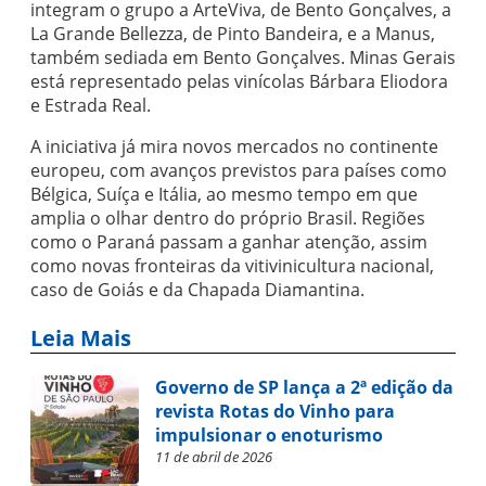
integram o grupo a ArteViva, de Bento Gonçalves, a
La Grande Bellezza, de Pinto Bandeira, e a Manus,
também sediada em Bento Gonçalves. Minas Gerais
está representado pelas vinícolas Bárbara Eliodora
e Estrada Real.
A iniciativa já mira novos mercados no continente
europeu, com avanços previstos para países como
Bélgica, Suíça e Itália, ao mesmo tempo em que
amplia o olhar dentro do próprio Brasil. Regiões
como o Paraná passam a ganhar atenção, assim
como novas fronteiras da vitivinicultura nacional,
caso de Goiás e da Chapada Diamantina.
Leia Mais
Governo de SP lança a 2ª edição da
revista Rotas do Vinho para
impulsionar o enoturismo
11 de abril de 2026