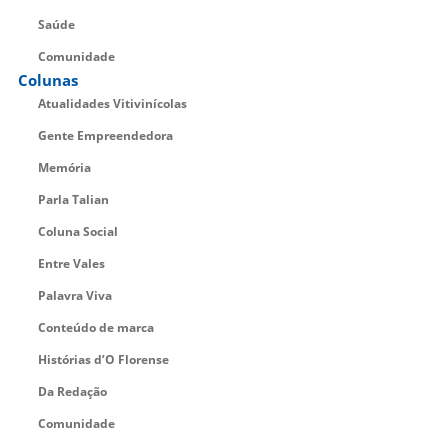
Saúde
Comunidade
Colunas
Atualidades Vitivinícolas
Gente Empreendedora
Memória
Parla Talian
Coluna Social
Entre Vales
Palavra Viva
Conteúdo de marca
Histórias d’O Florense
Da Redação
Comunidade