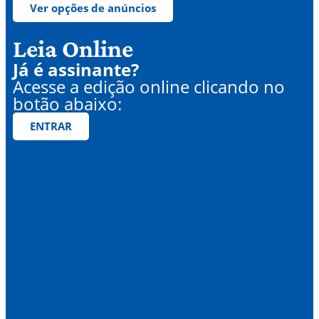
Ver opções de anúncios
Leia Online
Já é assinante?
Acesse a edição online clicando no
botão abaixo:
ENTRAR