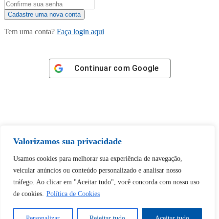
Tem uma conta?
Faça login aqui
Continuar com
Google
Tem certeza de que deseja
Valorizamos sua privacidade
desbloquear esta publicação?
Usamos cookies para melhorar sua experiência de navegação,
veicular anúncios ou conteúdo personalizado e analisar nosso
Desbloquear esquerda : 0
tráfego. Ao clicar em "Aceitar tudo", você concorda com nosso uso
de cookies.
Política de Cookies
Sim
Não
Personalizar
Rejeitar tudo
Aceitar tudo