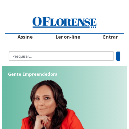
Assine
Ler on-line
Entrar
Gente Empreendedora