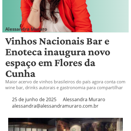
Alessandra Muraro
alessandra@alessandramuraro.com.br
Vinhos Nacionais Bar e
Enoteca inaugura novo
espaço em Flores da
Cunha
Maior acervo de vinhos brasileiros do país agora conta com
wine bar, drinks autorais e gastronomia para compartilhar
25 de junho de 2025
Alessandra Muraro
alessandra@alessandramuraro.com.br