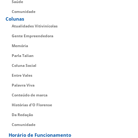
Saúde
Comunidade
Colunas
Atualidades Vitivinícolas
Gente Empreendedora
Memória
Parla Talian
Coluna Social
Entre Vales
Palavra Viva
Conteúdo de marca
Histórias d’O Florense
Da Redação
Comunidade
Horário de Funcionamento