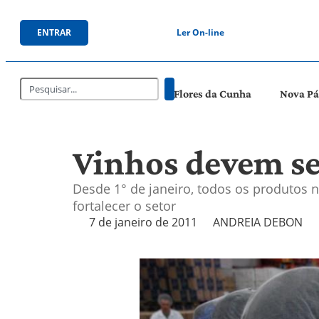
ENTRAR
Ler On-line
Flores da Cunha
Nova P
Vinhos devem ser
Desde 1° de janeiro, todos os produtos n
fortalecer o setor
7 de janeiro de 2011
ANDREIA DEBON