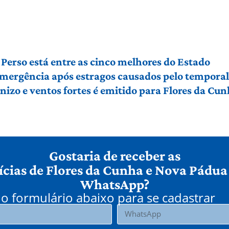
Perso está entre as cinco melhores do Estado
 emergência após estragos causados pelo tempora
izo e ventos fortes é emitido para Flores da Cu
Gostaria de receber as
ícias de Flores da Cunha e Nova Pádua
WhatsApp?
o formulário abaixo para se cadastrar