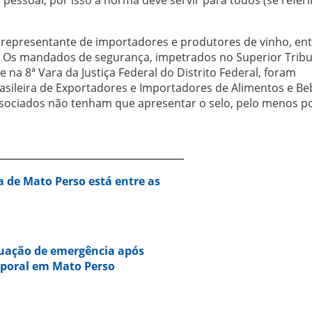
, representante de importadores e produtores de vinho, en
 Os mandados de segurança, impetrados no Superior Tribu
 e na 8ª Vara da Justiça Federal do Distrito Federal, foram
rasileira de Exportadores e Importadores de Alimentos e Be
ssociados não tenham que apresentar o selo, pelo menos p
a de Mato Perso está entre as
tuação de emergência após
mporal em Mato Perso