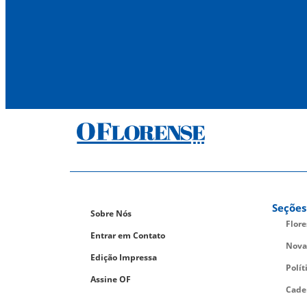
Seções
Sobre Nós
Flor
Entrar em Contato
Nova
Edição Impressa
Polít
Assine OF
Cade