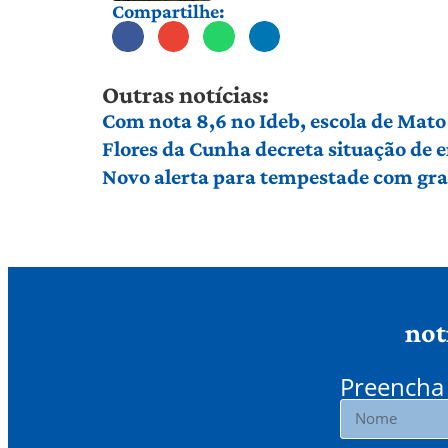
Compartilhe:
Outras notícias:
Com nota 8,6 no Ideb, escola de Mato 
Flores da Cunha decreta situação de
Novo alerta para tempestade com gran
not
Preencha 