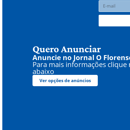
Quero Anunciar
Anuncie no Jornal O Florens
Para mais informações clique
abaixo
Ver opções de anúncios