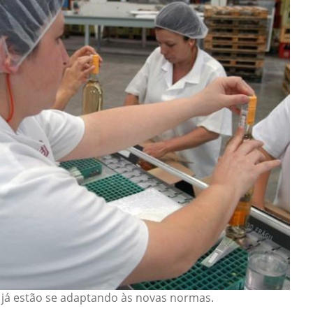
s já estão se adaptando às novas normas.