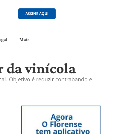
ASSINE AQUI
egal
Mais
r da vinícola
cal. Objetivo é reduzir contrabando e