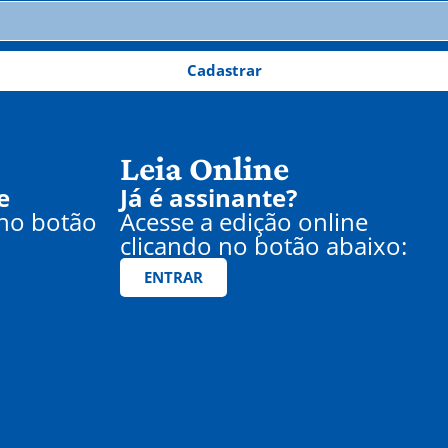
Cadastrar
Leia Online
e
Já é assinante?
 no botão
Acesse a edição online
clicando no botão abaixo:
ENTRAR