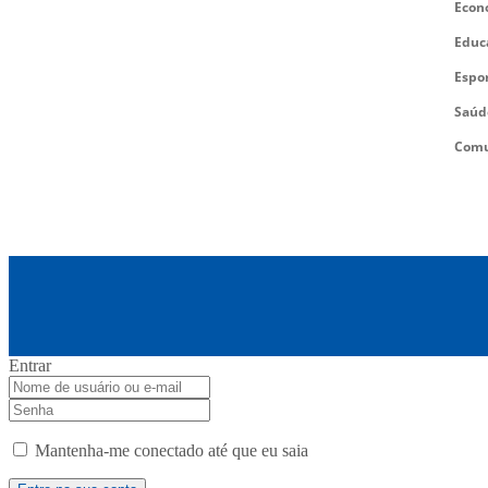
Econ
Educ
Espo
Saúd
Comu
Entrar
Mantenha-me conectado até que eu saia