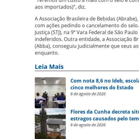
aos importados)”, diz.
A Associação Brasileira de Bebidas (Abrabe)
com ações pedindo o cancelamento do selo.
Justiça (STJ), na 9ª Vara Federal de São Paulo
indeferidos. Outra entidade, a Associação B
(Abba), conseguiu judicialmente que seus a
enquanto.
Leia Mais
Com nota 8,6 no Ideb, escol
cinco melhores do Estado
6 de agosto de 2026
Flores da Cunha decreta si
estragos causados pelo te
6 de agosto de 2026