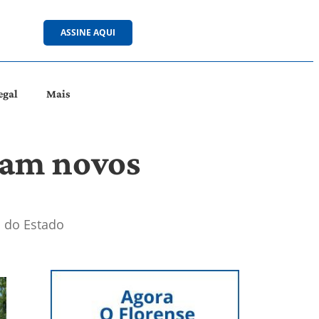
ASSINE AQUI
egal
Mais
iam novos
o do Estado