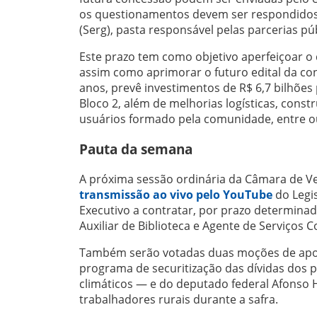
os questionamentos devem ser respondidos 
(Serg), pasta responsável pelas parcerias pú
Este prazo tem como objetivo aperfeiçoar o 
assim como aprimorar o futuro edital da con
anos, prevê investimentos de R$ 6,7 bilhões
Bloco 2, além de melhorias logísticas, cons
usuários formado pela comunidade, entre ou
Pauta da semana
A próxima sessão ordinária da Câmara de Ve
transmissão ao vivo pelo YouTube
do Legis
Executivo a contratar, por prazo determinad
Auxiliar de Biblioteca e Agente de Serviços
Também serão votadas duas moções de apoio 
programa de securitização das dívidas dos 
climáticos — e do deputado federal Afonso
trabalhadores rurais durante a safra.