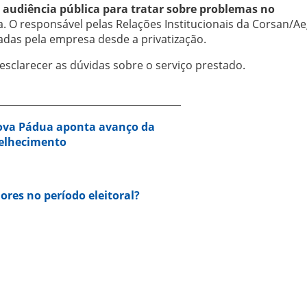
a
audiência pública
para tratar sobre problemas no
 O responsável pelas Relações Institucionais da Corsan/Ae
izadas pela empresa desde a privatização.
esclarecer as dúvidas sobre o serviço prestado.
Nova Pádua aponta avanço da
velhecimento
dores no período eleitoral?