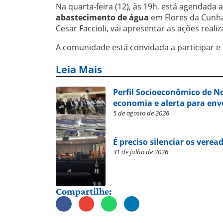
Na quarta-feira (12), às 19h, está agendada 
abastecimento de água
em Flores da Cunha.
Cesar Faccioli, vai apresentar as ações real
A comunidade está convidada a participar e 
Leia Mais
Perfil Socioeconômico de 
economia e alerta para en
5 de agosto de 2026
É preciso silenciar os verea
31 de julho de 2026
Compartilhe: