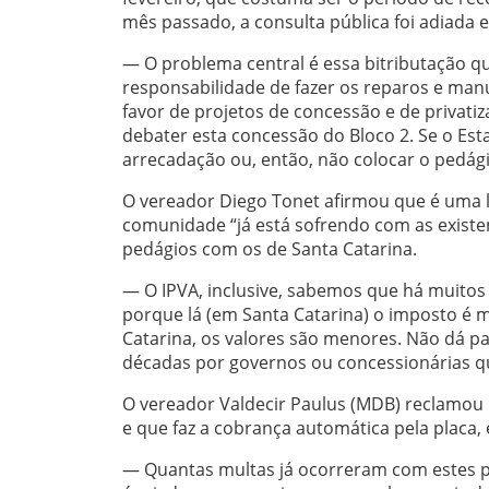
mês passado, a consulta pública foi adiada e
— O problema central é essa bitributação q
responsabilidade de fazer os reparos e ma
favor de projetos de concessão e de privat
debater esta concessão do Bloco 2. Se o Est
arrecadação ou, então, não colocar o pedág
O vereador Diego Tonet afirmou que é uma 
comunidade “já está sofrendo com as exist
pedágios com os de Santa Catarina.
— O IPVA, inclusive, sabemos que há muito
porque lá (em Santa Catarina) o imposto é 
Catarina, os valores são menores. Não dá p
décadas por governos ou concessionárias 
O vereador Valdecir Paulus (MDB) reclamou
e que faz a cobrança automática pela placa,
— Quantas multas já ocorreram com estes pe