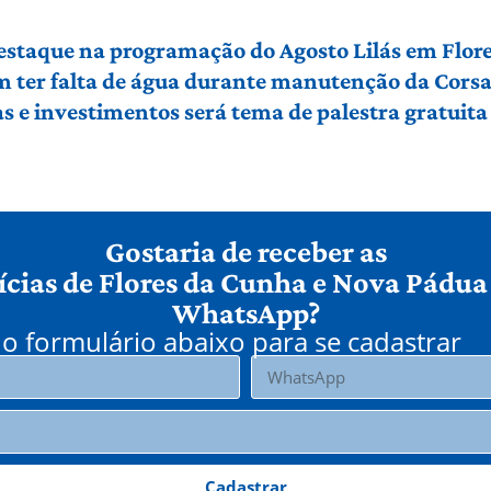
 destaque na programação do Agosto Lilás em Flo
em ter falta de água durante manutenção da Cors
 e investimentos será tema de palestra gratuit
Gostaria de receber as
ícias de Flores da Cunha e Nova Pádua
WhatsApp?
o formulário abaixo para se cadastrar
Cadastrar