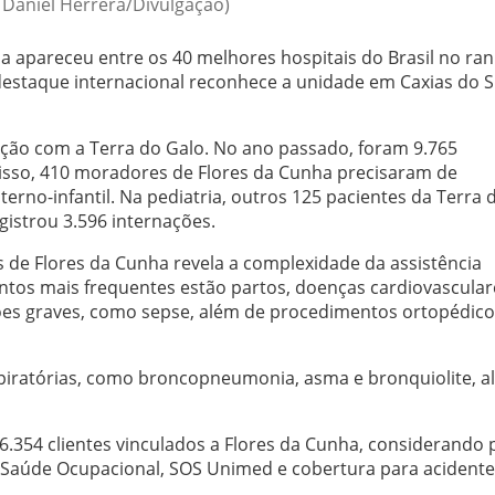
: Daniel Herrera/Divulgação)
apareceu entre os 40 melhores hospitais do Brasil no ran
estaque internacional reconhece a unidade em Caxias do S
ção com a Terra do Galo. No ano passado, foram 9.765
isso, 410 moradores de Flores da Cunha precisaram de
erno-infantil. Na pediatria, outros 125 pacientes da Terra 
gistrou 3.596 internações.
de Flores da Cunha revela a complexidade da assistência
entos mais frequentes estão partos, doenças cardiovascular
cções graves, como sepse, além de procedimentos ortopédico
piratórias, como broncopneumonia, asma e bronquiolite, a
354 clientes vinculados a Flores da Cunha, considerando 
Saúde Ocupacional, SOS Unimed e cobertura para acidente