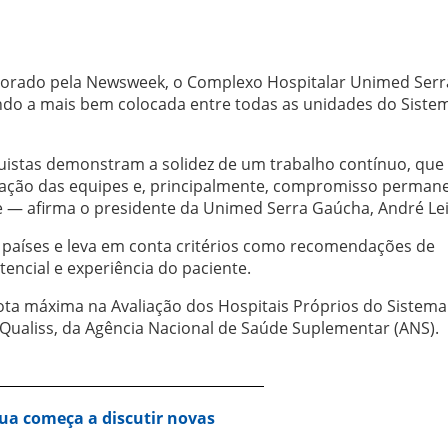
aborado pela Newsweek, o Complexo Hospitalar Unimed Serr
do a mais bem colocada entre todas as unidades do Siste
istas demonstram a solidez de um trabalho contínuo, que
icação das equipes e, principalmente, compromisso perman
e — afirma o presidente da Unimed Serra Gaúcha, André Lei
32 países e leva em conta critérios como recomendações de
tencial e experiência do paciente.
ta máxima na Avaliação dos Hospitais Próprios do Sistema
ualiss, da Agência Nacional de Saúde Suplementar (ANS).
ua começa a discutir novas