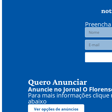
not
Preencha 
Quero Anunciar
Anuncie no Jornal O Florens
Para mais informações clique
abaixo
Ver opções de anúncios