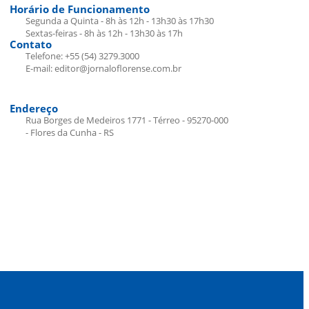
Horário de Funcionamento
Segunda a Quinta - 8h às 12h - 13h30 às 17h30
Sextas-feiras - 8h às 12h - 13h30 às 17h
Contato
Telefone: +55 (54) 3279.3000
E-mail: editor@jornaloflorense.com.br
Endereço
Rua Borges de Medeiros 1771 - Térreo - 95270-000
- Flores da Cunha - RS