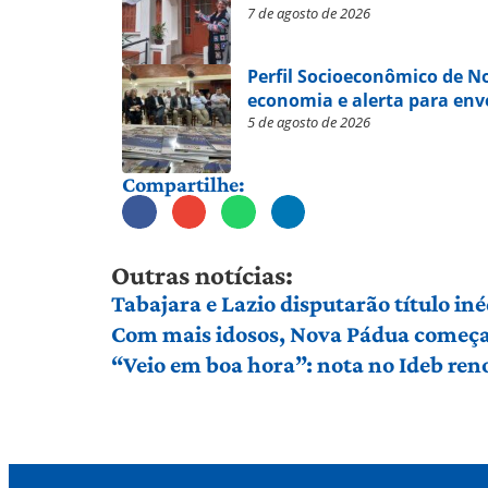
7 de agosto de 2026
Perfil Socioeconômico de 
economia e alerta para en
5 de agosto de 2026
Compartilhe:
Outras notícias:
Tabajara e Lazio disputarão título in
Com mais idosos, Nova Pádua começa 
“Veio em boa hora”: nota no Ideb ren