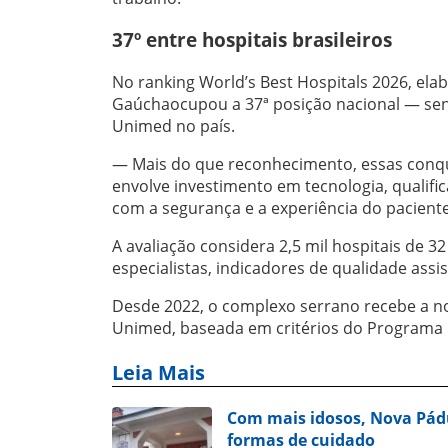
37º entre hospitais brasileiros
No ranking World’s Best Hospitals 2026, el
Gaúchaocupou a 37ª posição nacional — sen
Unimed no país.
— Mais do que reconhecimento, essas conqu
envolve investimento em tecnologia, qualif
com a segurança e a experiência do pacient
A avaliação considera 2,5 mil hospitais de 
especialistas, indicadores de qualidade assis
Desde 2022, o complexo serrano recebe a no
Unimed, baseada em critérios do Programa Q
Leia Mais
Com mais idosos, Nova Pád
formas de cuidado