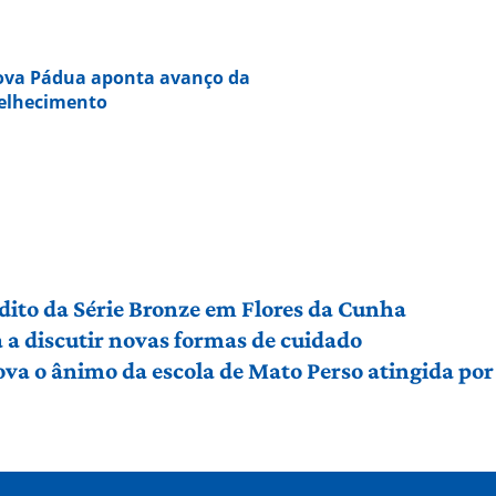
Nova Pádua aponta avanço da
velhecimento
édito da Série Bronze em Flores da Cunha
a discutir novas formas de cuidado
ova o ânimo da escola de Mato Perso atingida po