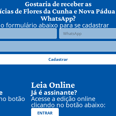
Gostaria de receber as
ícias de Flores da Cunha e Nova Pádua
WhatsApp?
o formulário abaixo para se cadastrar
Cadastrar
Leia Online
e
Já é assinante?
 no botão
Acesse a edição online
clicando no botão abaixo:
ENTRAR