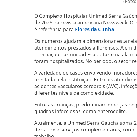
(Foto
O Complexo Hospitalar Unimed Serra Gaúcha 
de 2026 da revista americana Newsweek. O d
é referência para
Flores da Cunha
.
Os números ajudam a dimensionar esta rela
atendimentos prestados a florenses. Além d
internação nas unidades adultas e na ala mat
foram hospitalizados. No período, o setor re
A variedade de casos envolvendo moradores 
prestada pela instituição. Entre os atendim
acidentes vasculares cerebrais (AVC), infe
diferentes níveis de complexidade.
Entre as crianças, predominam doenças res
quadros infecciosos, como enterocolite.
Atualmente, a Unimed Serra Gaúcha soma 26.
de saúde e serviços complementares, como 
trabalho.