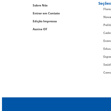
Seções
Sobre Nós
Flor
Entrar em Contato
Nova
Edição Impressa
Polít
Assine OF
Cade
Econ
Educ
Espo
Saúd
Comu