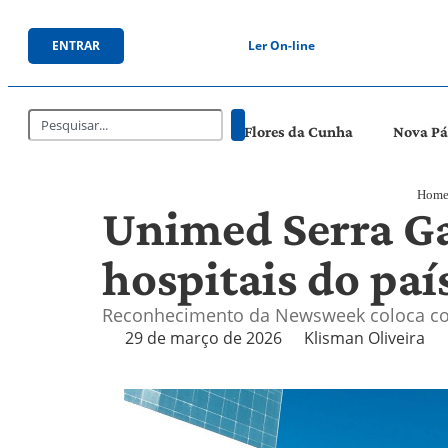
ENTRAR
Ler On-line
Flores da Cunha
Nova P
Hom
Unimed Serra Ga
hospitais do paí
Reconhecimento da Newsweek coloca com
29 de março de 2026
Klisman Oliveira