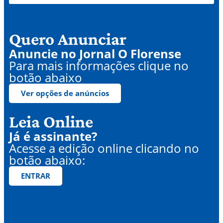
Quero Anunciar
Anuncie no Jornal O Florense
Para mais informações clique no
botão abaixo
Ver opções de anúncios
Leia Online
Já é assinante?
Acesse a edição online clicando no
botão abaixo:
ENTRAR