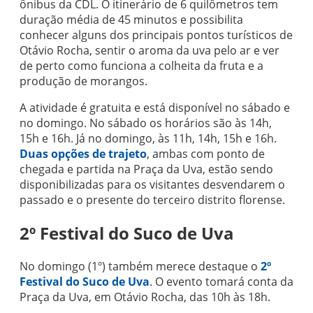
ônibus da CDL. O itinerário de 6 quilômetros tem
duração média de 45 minutos e possibilita
conhecer alguns dos principais pontos turísticos de
Otávio Rocha, sentir o aroma da uva pelo ar e ver
de perto como funciona a colheita da fruta e a
produção de morangos.
A atividade é gratuita e está disponível no sábado e
no domingo. No sábado os horários são às 14h,
15h e 16h. Já no domingo, às 11h, 14h, 15h e 16h.
Duas opções de trajeto
, ambas com ponto de
chegada e partida na Praça da Uva, estão sendo
disponibilizadas para os visitantes desvendarem o
passado e o presente do terceiro distrito florense.
2º Festival do Suco de Uva
No domingo (1º) também merece destaque o
2º
Festival do Suco de Uva
. O evento tomará conta da
Praça da Uva, em Otávio Rocha, das 10h às 18h.