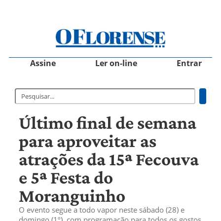
Assine
Ler on-line
Entrar
Último final de semana
para aproveitar as
atrações da 15ª Fecouva
e 5ª Festa do
Moranguinho
O evento segue a todo vapor neste sábado (28) e
domingo (1º), com programação para todos os gostos