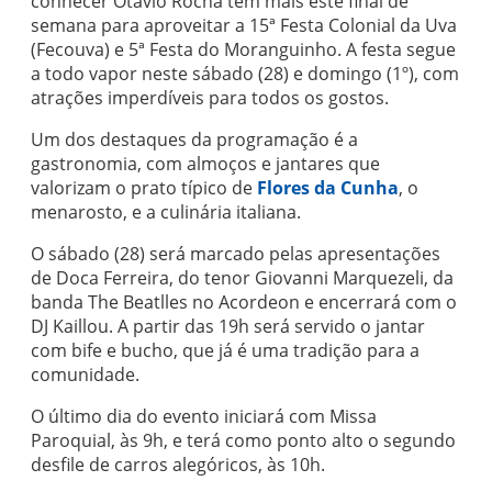
conhecer Otávio Rocha têm mais este final de
semana para aproveitar a 15ª Festa Colonial da Uva
(Fecouva) e 5ª Festa do Moranguinho. A festa segue
a todo vapor neste sábado (28) e domingo (1º), com
atrações imperdíveis para todos os gostos.
Um dos destaques da programação é a
gastronomia, com almoços e jantares que
valorizam o prato típico de
Flores da Cunha
, o
menarosto, e a culinária italiana.
O sábado (28) será marcado pelas apresentações
de Doca Ferreira, do tenor Giovanni Marquezeli, da
banda The Beatlles no Acordeon e encerrará com o
DJ Kaillou. A partir das 19h será servido o jantar
com bife e bucho, que já é uma tradição para a
comunidade.
O último dia do evento iniciará com Missa
Paroquial, às 9h, e terá como ponto alto o segundo
desfile de carros alegóricos, às 10h.