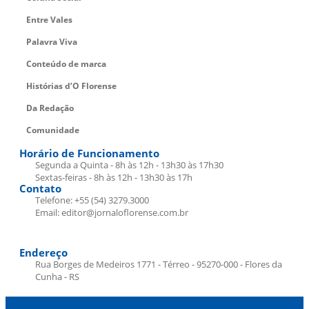
Entre Vales
Palavra Viva
Conteúdo de marca
Histórias d’O Florense
Da Redação
Comunidade
Horário de Funcionamento
Segunda a Quinta - 8h às 12h - 13h30 às 17h30
Sextas-feiras - 8h às 12h - 13h30 às 17h
Contato
Telefone: +55 (54) 3279.3000
Email: editor@jornaloflorense.com.br
Endereço
Rua Borges de Medeiros 1771 - Térreo - 95270-000 - Flores da
Cunha - RS