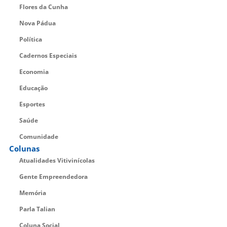
Flores da Cunha
Nova Pádua
Política
Cadernos Especiais
Economia
Educação
Esportes
Saúde
Comunidade
Colunas
Atualidades Vitivinícolas
Gente Empreendedora
Memória
Parla Talian
Coluna Social