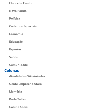
Flores da Cunha
Nova Pádua
Política
Cadernos Especiais
Economia
Educação
Esportes
Saúde
Comunidade
Colunas
Atualidades Vitivinícolas
Gente Empreendedora
Memória
Parla Talian
Coluna Social