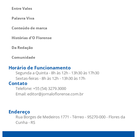
Entre Vales
Palavra Viva
Conteúdo de marca
Histórias d’O Florense
Da Redação
Comunidade
Horário de Funcionamento
Segunda a Quinta - 8h às 12h - 13h30 às 17h30
Sextas-feiras - 8h às 12h - 13h30 às 17h
Contato
Telefone: +55 (54) 3279.3000
Email: editor@jornaloflorense.com.br
Endereço
Rua Borges de Medeiros 1771 - Térreo - 95270-000 - Flores da
Cunha - RS