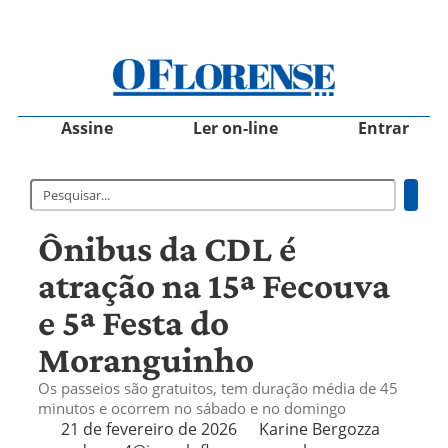
Assine
Ler on-line
Entrar
Ônibus da CDL é
atração na 15ª Fecouva
e 5ª Festa do
Moranguinho
Os passeios são gratuitos, tem duração média de 45
minutos e ocorrem no sábado e no domingo
21 de fevereiro de 2026
Karine Bergozza