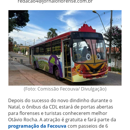
redacao4@jornaloflorense.com.br
(Foto: Comissão Fecouva/ Divulgação)
Depois do sucesso do novo dindinho durante o
Natal, o ônibus da CDL estará de portas abertas
para florenses e turistas conhecerem melhor
Otávio Rocha. A atração é gratuita e fará parte da
programação da Fecouva
com passeios de 6