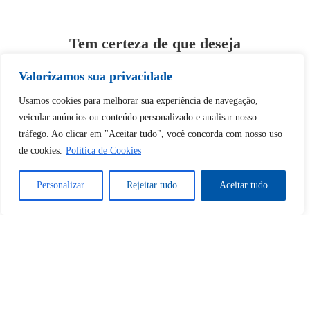
Tem certeza de que deseja
desbloquear esta publicação?
Valorizamos sua privacidade
Usamos cookies para melhorar sua experiência de navegação,
Desbloquear esquerda : 0
veicular anúncios ou conteúdo personalizado e analisar nosso
tráfego. Ao clicar em "Aceitar tudo", você concorda com nosso uso
Sim
Não
de cookies.
Política de Cookies
Personalizar
Rejeitar tudo
Aceitar tudo
Tem certeza de que deseja
cancelar a assinatura?