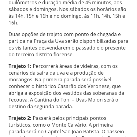
quilômetros e duração média de 45 minutos, aos
sábados e domingos. Nos sábados os horários são
às 14h, 15h e 16h e no domingo, às 11h, 14h, 15h e
16h.
Duas opções de trajeto com ponto de chegada e
partida na Praça da Uva serão disponibilizadas para
os visitantes desvendarem o passado e o presente
do terceiro distrito florense.
Trajeto 1:
Percorrerá áreas de videiras, com os
cenários da safra da uva e a produção de
morangos. Na primeira parada será possível
conhecer o histórico Casarão dos Veronese, que
abriga a exposição dos vestidos das soberanas da
Fecouva. A Cantina do Toni – Uvas Molon será o
destino da segunda parada.
Trajeto 2:
Passará pelos principais pontos
turísticos, como o Monte Calvário. A primeira
parada será no Capitel São João Batista. O passeio