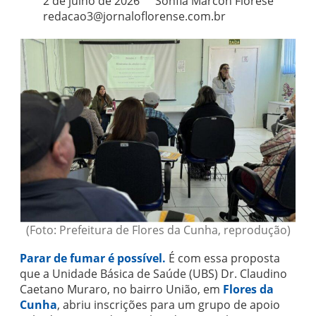
2 de julho de 2026
Sohfia Marcon Fiorese
redacao3@jornaloflorense.com.br
(Foto: Prefeitura de Flores da Cunha, reprodução)
Parar de fumar é possível.
É com essa proposta
que a Unidade Básica de Saúde (UBS) Dr. Claudino
Caetano Muraro, no bairro União, em
Flores da
Cunha
, abriu inscrições para um grupo de apoio