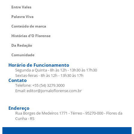
Entre Vales
Palavra Viva
Conteúdo de marca
Histórias d’O Florense
Da Redação
Comunidade
Horário de Funcionamento
Segunda a Quinta - 8h às 12h - 13h30 às 17h30
Sextas-feiras - 8h às 12h - 13h30 às 17h
Contato
Telefone: +55 (54) 3279.3000
Email: editor@jornaloflorense.com.br
Endereço
Rua Borges de Medeiros 1771 - Térreo - 95270-000 - Flores da
Cunha - RS