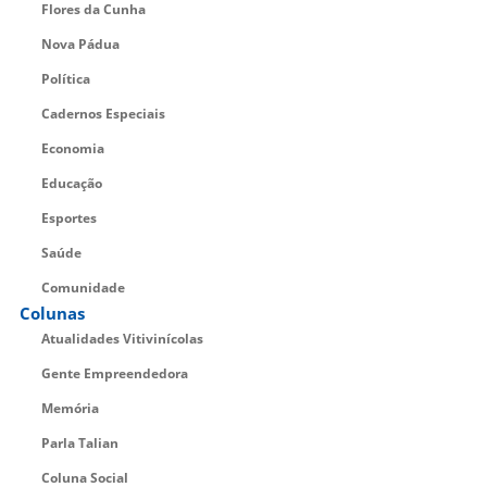
Flores da Cunha
Nova Pádua
Política
Cadernos Especiais
Economia
Educação
Esportes
Saúde
Comunidade
Colunas
Atualidades Vitivinícolas
Gente Empreendedora
Memória
Parla Talian
Coluna Social