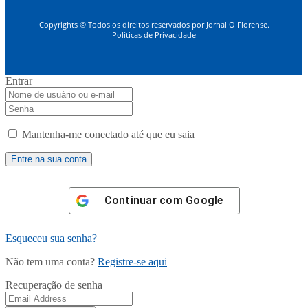
Copyrights © Todos os direitos reservados por Jornal O Florense.
Políticas de Privacidade
Entrar
Mantenha-me conectado até que eu saia
Continuar com
Google
Esqueceu sua senha?
Não tem uma conta?
Registre-se aqui
Recuperação de senha