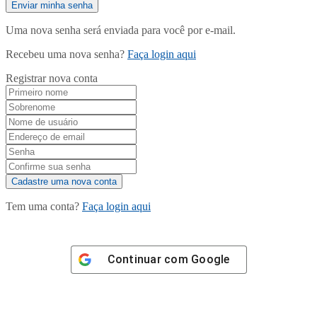
Uma nova senha será enviada para você por e-mail.
Recebeu uma nova senha?
Faça login aqui
Registrar nova conta
Tem uma conta?
Faça login aqui
Continuar com
Google