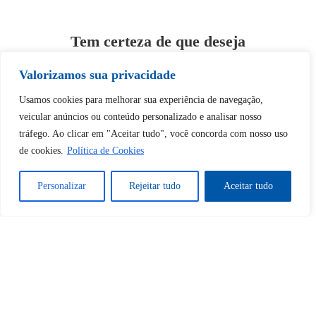
Tem certeza de que deseja
desbloquear esta publicação?
Valorizamos sua privacidade
Usamos cookies para melhorar sua experiência de navegação,
Desbloquear esquerda : 0
veicular anúncios ou conteúdo personalizado e analisar nosso
tráfego. Ao clicar em "Aceitar tudo", você concorda com nosso uso
Sim
Não
de cookies.
Política de Cookies
Personalizar
Rejeitar tudo
Aceitar tudo
Tem certeza de que deseja
cancelar a assinatura?