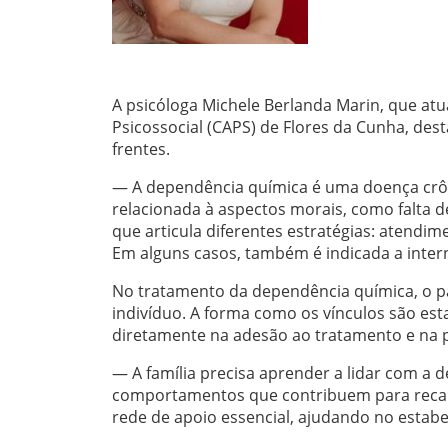
A psicóloga Michele Berlanda Marin, que atu
Psicossocial (CAPS) de Flores da Cunha, des
frentes.
— A dependência química é uma doença crôni
relacionada à aspectos morais, como falta d
que articula diferentes estratégias: atendime
Em alguns casos, também é indicada a inter
No tratamento da dependência química, o pa
indivíduo. A forma como os vínculos são est
diretamente na adesão ao tratamento e na 
— A família precisa aprender a lidar com a
comportamentos que contribuem para recaíd
rede de apoio essencial, ajudando no estabe