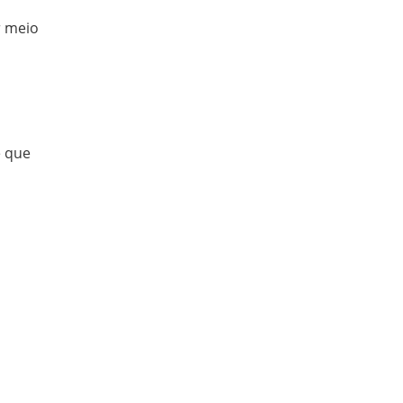
r meio
e que