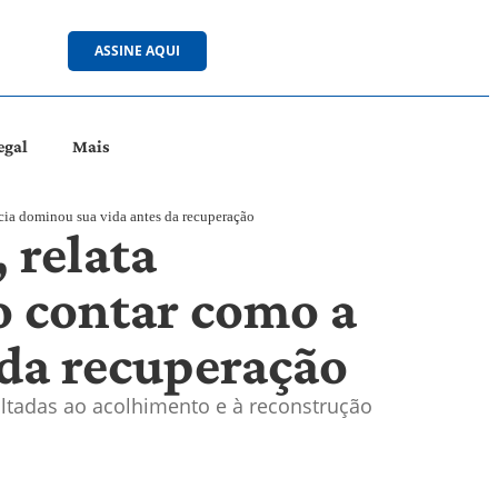
ASSINE AQUI
egal
Mais
cia dominou sua vida antes da recuperação
 relata
o contar como a
da recuperação
tadas ao acolhimento e à reconstrução