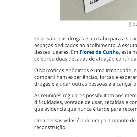
(Fo
Falar sobre as drogas é um tabu para a soci
espaços dedicados ao acolhimento, à escuta
desses lugares. Em
Flores da Cunha
, esta 
celebrou duas décadas de atuação contínua n
O Narcóticos Anônimos é uma irmandade int
compartilham experiências, forças e esperan
drogas e ajudar outras pessoas a alcançar 
As reuniões regulares possibilitam aos mem
dificuldades, vontade de usar, recaídas e 
que evidencia que nunca é tarde para recom
Uma dessas vidas é a de um participante d
reconstrução.