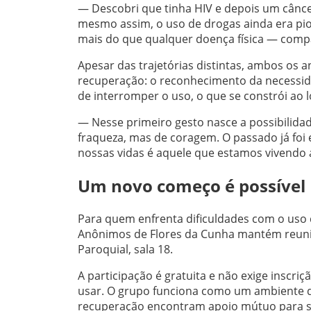
— Descobri que tinha HIV e depois um cânce
mesmo assim, o uso de drogas ainda era pio
mais do que qualquer doença física — comp
Apesar das trajetórias distintas, ambos o
recuperação: o reconhecimento da necessi
de interromper o uso, o que se constrói ao
— Nesse primeiro gesto nasce a possibilidad
fraqueza, mas de coragem. O passado já foi e
nossas vidas é aquele que estamos vivendo 
Um novo começo é possível
Para quem enfrenta dificuldades com o uso
Anônimos de Flores da Cunha mantém reuniõe
Paroquial, sala 18.
A participação é gratuita e não exige inscriç
usar. O grupo funciona como um ambiente de
recuperação encontram apoio mútuo para se