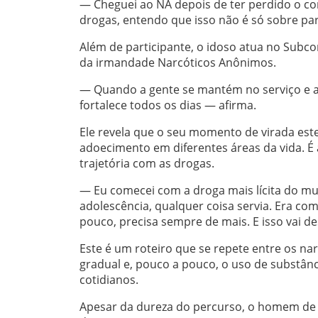
— Cheguei ao NA depois de ter perdido o co
drogas, entendo que isso não é só sobre par
Além de participante, o idoso atua no Subco
da irmandade Narcóticos Anônimos.
— Quando a gente se mantém no serviço e a
fortalece todos os dias — afirma.
Ele revela que o seu momento de virada est
adoecimento em diferentes áreas da vida. É 
trajetória com as drogas.
— Eu comecei com a droga mais lícita do mun
adolescência, qualquer coisa servia. Era c
pouco, precisa sempre de mais. E isso vai de
Este é um roteiro que se repete entre os na
gradual e, pouco a pouco, o uso de substâ
cotidianos.
Apesar da dureza do percurso, o homem de 70