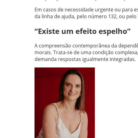
Em casos de necessidade urgente ou para es
da linha de ajuda, pelo número 132, ou pelo
“Existe um efeito espelho”
A compreensão contemporânea da dependênc
morais. Trata-se de uma condição complexa, 
demanda respostas igualmente integradas.