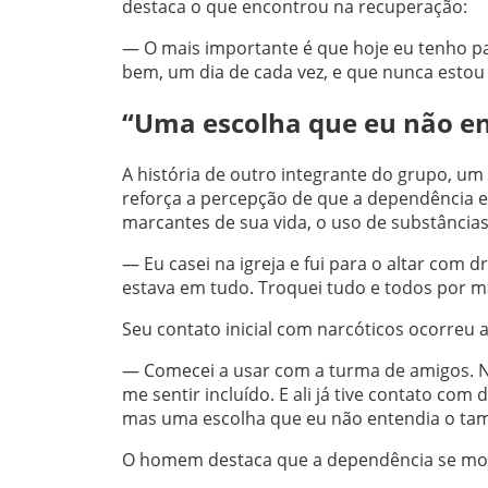
destaca o que encontrou na recuperação:
— O mais importante é que hoje eu tenho paz
bem, um dia de cada vez, e que nunca estou
“Uma escolha que eu não e
A história de outro integrante do grupo, u
reforça a percepção de que a dependência 
marcantes de sua vida, o uso de substância
— Eu casei na igreja e fui para o altar com 
estava em tudo. Troquei tudo e todos por 
Seu contato inicial com narcóticos ocorreu 
— Comecei a usar com a turma de amigos. Ni
me sentir incluído. E ali já tive contato com
mas uma escolha que eu não entendia o ta
O homem destaca que a dependência se most