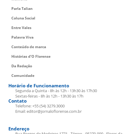
Parla Talian
Coluna Social
Entre Vales
Palavra Viva
Conteúdo de marca
Histórias d’O Florense
Da Redação
Comunidade
Horário de Funcionamento
Segunda a Quinta - 8h às 12h - 13h30 às 17h30
Sextas-feiras - 8h às 12h - 13h30 às 17h
Contato
Telefone: +55 (54) 3279.3000
Email: editor@jornaloflorense.com.br
Endereço
Rua Borges de Medeiros 1771 - Térreo - 95270-000 - Flores da