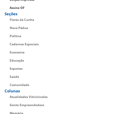
Assine OF
Seções
Flores da Cunha
Nova Pádua
Política
Cadernos Especiais
Economia
Educação
Esportes
Saúde
Comunidade
Colunas
Atualidades Vitivinícolas
Gente Empreendedora
Memória