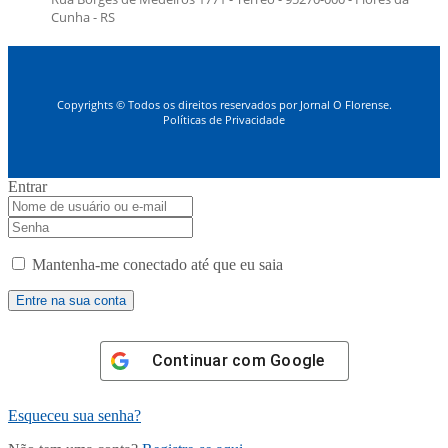
Cunha - RS
Copyrights © Todos os direitos reservados por Jornal O Florense.
Políticas de Privacidade
Entrar
Mantenha-me conectado até que eu saia
Continuar com
Google
Esqueceu sua senha?