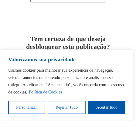
Tem certeza de que deseja
desbloquear esta publicação?
Valorizamos sua privacidade
Desbloquear esquerda : 0
Usamos cookies para melhorar sua experiência de navegação,
veicular anúncios ou conteúdo personalizado e analisar nosso
Sim
Não
tráfego. Ao clicar em "Aceitar tudo", você concorda com nosso uso
de cookies.
Política de Cookies
Personalizar
Rejeitar tudo
Aceitar tudo