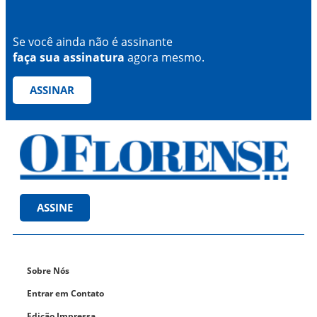
Se você ainda não é assinante
faça sua assinatura
agora mesmo.
ASSINAR
ASSINE
Sobre Nós
Entrar em Contato
Edição Impressa