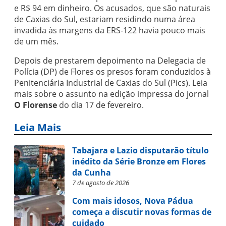
e R$ 94 em dinheiro. Os acusados, que são naturais
de Caxias do Sul, estariam residindo numa área
invadida às margens da ERS-122 havia pouco mais
de um mês.
Depois de prestarem depoimento na Delegacia de
Polícia (DP) de Flores os presos foram conduzidos à
Penitenciária Industrial de Caxias do Sul (Pics). Leia
mais sobre o assunto na edição impressa do jornal
O Florense
do dia 17 de fevereiro.
Leia Mais
Tabajara e Lazio disputarão título
inédito da Série Bronze em Flores
da Cunha
7 de agosto de 2026
Com mais idosos, Nova Pádua
começa a discutir novas formas de
cuidado