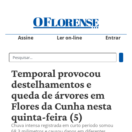
Assine
Ler on-line
Entrar
Temporal provocou
destelhamentos e
queda de árvores em
Flores da Cunha nesta
quinta-feira (5)
Chuva intensa registrada em curto período somou
68,3 milímetros e causou danos em diferentes