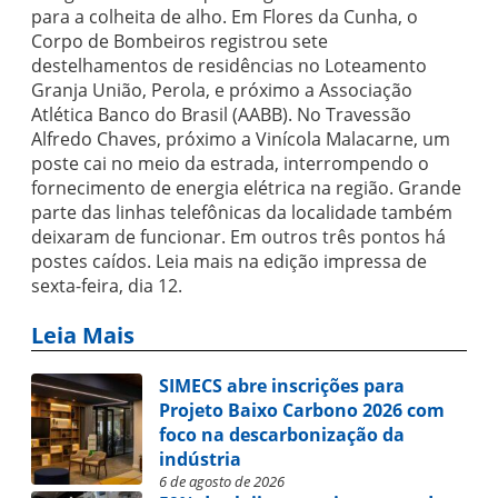
para a colheita de alho. Em Flores da Cunha, o
Corpo de Bombeiros registrou sete
destelhamentos de residências no Loteamento
Granja União, Perola, e próximo a Associação
Atlética Banco do Brasil (AABB). No Travessão
Alfredo Chaves, próximo a Vinícola Malacarne, um
poste cai no meio da estrada, interrompendo o
fornecimento de energia elétrica na região. Grande
parte das linhas telefônicas da localidade também
deixaram de funcionar. Em outros três pontos há
postes caídos. Leia mais na edição impressa de
sexta-feira, dia 12.
Leia Mais
SIMECS abre inscrições para
Projeto Baixo Carbono 2026 com
foco na descarbonização da
indústria
6 de agosto de 2026