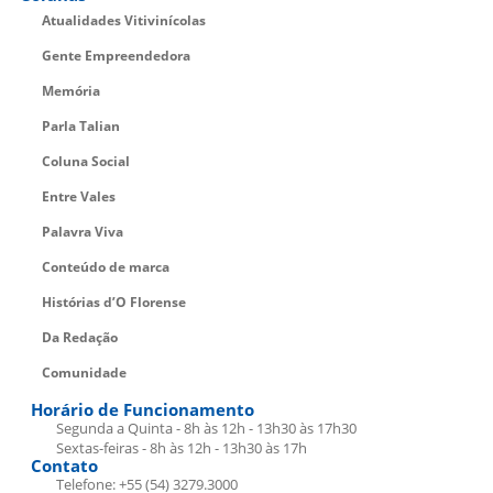
Atualidades Vitivinícolas
Gente Empreendedora
Memória
Parla Talian
Coluna Social
Entre Vales
Palavra Viva
Conteúdo de marca
Histórias d’O Florense
Da Redação
Comunidade
Horário de Funcionamento
Segunda a Quinta - 8h às 12h - 13h30 às 17h30
Sextas-feiras - 8h às 12h - 13h30 às 17h
Contato
Telefone: +55 (54) 3279.3000