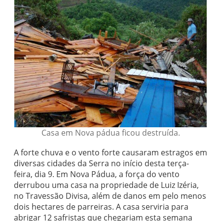
Casa em Nova pádua ficou destruída.
A forte chuva e o vento forte causaram estragos em
diversas cidades da Serra no início desta terça-
feira, dia 9. Em Nova Pádua, a força do vento
derrubou uma casa na propriedade de Luiz Izéria,
no Travessão Divisa, além de danos em pelo menos
dois hectares de parreiras. A casa serviria para
abrigar 12 safristas que chegariam esta semana