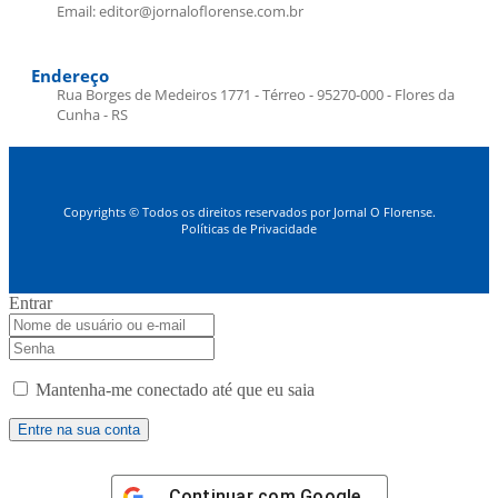
Email: editor@jornaloflorense.com.br
Endereço
Rua Borges de Medeiros 1771 - Térreo - 95270-000 - Flores da
Cunha - RS
Copyrights © Todos os direitos reservados por Jornal O Florense.
Políticas de Privacidade
Entrar
Mantenha-me conectado até que eu saia
Continuar com
Google