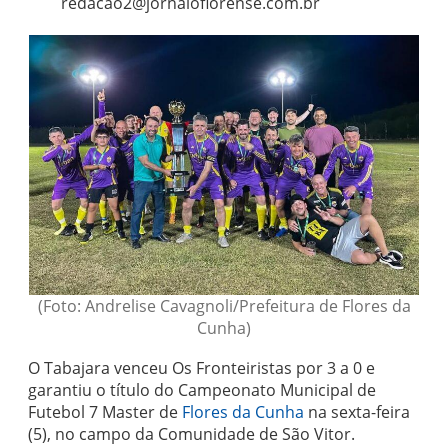
redacao2@jornaloflorense.com.br
(Foto: Andrelise Cavagnoli/Prefeitura de Flores da
Cunha)
O Tabajara venceu Os Fronteiristas por 3 a 0 e
garantiu o título do Campeonato Municipal de
Futebol 7 Master de
Flores da Cunha
na sexta-feira
(5), no campo da Comunidade de São Vitor.