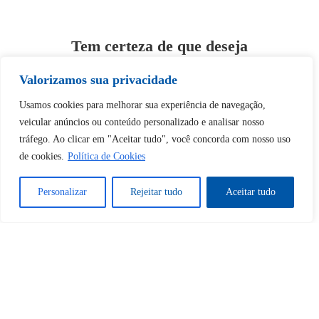
Tem certeza de que deseja
desbloquear esta publicação?
Valorizamos sua privacidade
Usamos cookies para melhorar sua experiência de navegação,
Desbloquear esquerda : 0
veicular anúncios ou conteúdo personalizado e analisar nosso
tráfego. Ao clicar em "Aceitar tudo", você concorda com nosso uso
Sim
Não
de cookies.
Política de Cookies
Personalizar
Rejeitar tudo
Aceitar tudo
Tem certeza de que deseja
cancelar a assinatura?