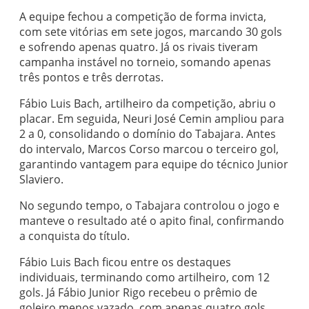
A equipe fechou a competição de forma invicta,
com sete vitórias em sete jogos, marcando 30 gols
e sofrendo apenas quatro. Já os rivais tiveram
campanha instável no torneio, somando apenas
três pontos e três derrotas.
Fábio Luis Bach, artilheiro da competição, abriu o
placar. Em seguida, Neuri José Cemin ampliou para
2 a 0, consolidando o domínio do Tabajara. Antes
do intervalo, Marcos Corso marcou o terceiro gol,
garantindo vantagem para equipe do técnico Junior
Slaviero.
No segundo tempo, o Tabajara controlou o jogo e
manteve o resultado até o apito final, confirmando
a conquista do título.
Fábio Luis Bach ficou entre os destaques
individuais, terminando como artilheiro, com 12
gols. Já Fábio Junior Rigo recebeu o prêmio de
goleiro menos vazado, com apenas quatro gols