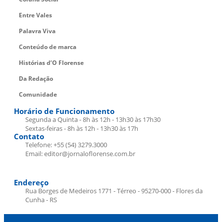
Entre Vales
Palavra Viva
Conteúdo de marca
Histórias d’O Florense
Da Redação
Comunidade
Horário de Funcionamento
Segunda a Quinta - 8h às 12h - 13h30 às 17h30
Sextas-feiras - 8h às 12h - 13h30 às 17h
Contato
Telefone: +55 (54) 3279.3000
Email: editor@jornaloflorense.com.br
Endereço
Rua Borges de Medeiros 1771 - Térreo - 95270-000 - Flores da
Cunha - RS