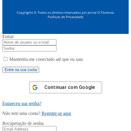
Copyrights © Todos os direitos reservados por Jornal O Florense.
Políticas de Privacidade
Entrar
Mantenha-me conectado até que eu saia
Continuar com
Google
Esqueceu sua senha?
Não tem uma conta?
Registre-se aqui
Recuperação de senha