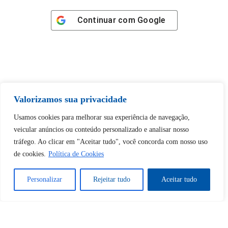
Continuar com
Google
Tem certeza de que deseja
Valorizamos sua privacidade
desbloquear esta publicação?
Usamos cookies para melhorar sua experiência de navegação,
veicular anúncios ou conteúdo personalizado e analisar nosso
Desbloquear esquerda : 0
tráfego. Ao clicar em "Aceitar tudo", você concorda com nosso uso
de cookies.
Política de Cookies
Sim
Não
Personalizar
Rejeitar tudo
Aceitar tudo