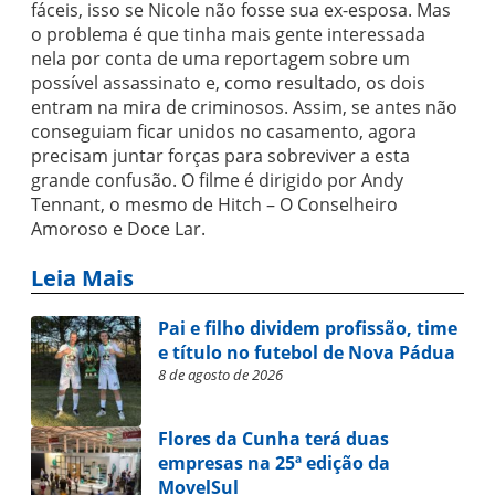
fáceis, isso se Nicole não fosse sua ex-esposa. Mas
o problema é que tinha mais gente interessada
nela por conta de uma reportagem sobre um
possível assassinato e, como resultado, os dois
entram na mira de criminosos. Assim, se antes não
conseguiam ficar unidos no casamento, agora
precisam juntar forças para sobreviver a esta
grande confusão. O filme é dirigido por Andy
Tennant, o mesmo de Hitch – O Conselheiro
Amoroso e Doce Lar.
Leia Mais
Pai e filho dividem profissão, time
e título no futebol de Nova Pádua
8 de agosto de 2026
Flores da Cunha terá duas
empresas na 25ª edição da
MovelSul