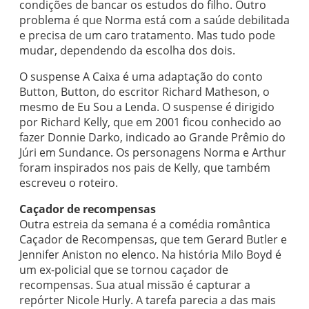
condições de bancar os estudos do filho. Outro
problema é que Norma está com a saúde debilitada
e precisa de um caro tratamento. Mas tudo pode
mudar, dependendo da escolha dos dois.
O suspense A Caixa é uma adaptação do conto
Button, Button, do escritor Richard Matheson, o
mesmo de Eu Sou a Lenda. O suspense é dirigido
por Richard Kelly, que em 2001 ficou conhecido ao
fazer Donnie Darko, indicado ao Grande Prêmio do
Júri em Sundance. Os personagens Norma e Arthur
foram inspirados nos pais de Kelly, que também
escreveu o roteiro.
Caçador de recompensas
Outra estreia da semana é a comédia romântica
Caçador de Recompensas, que tem Gerard Butler e
Jennifer Aniston no elenco. Na história Milo Boyd é
um ex-policial que se tornou caçador de
recompensas. Sua atual missão é capturar a
repórter Nicole Hurly. A tarefa parecia a das mais