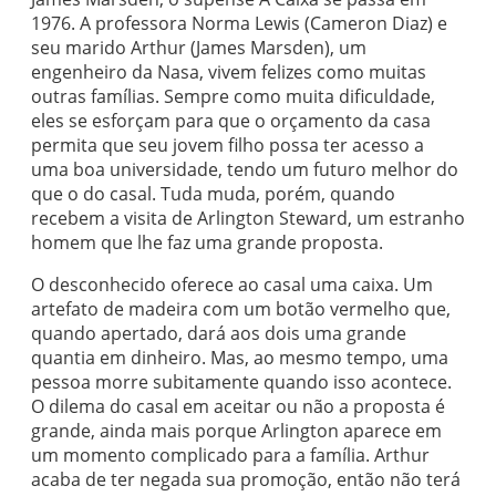
1976. A professora Norma Lewis (Cameron Diaz) e
seu marido Arthur (James Marsden), um
engenheiro da Nasa, vivem felizes como muitas
outras famílias. Sempre como muita dificuldade,
eles se esforçam para que o orçamento da casa
permita que seu jovem filho possa ter acesso a
uma boa universidade, tendo um futuro melhor do
que o do casal. Tuda muda, porém, quando
recebem a visita de Arlington Steward, um estranho
homem que lhe faz uma grande proposta.
O desconhecido oferece ao casal uma caixa. Um
artefato de madeira com um botão vermelho que,
quando apertado, dará aos dois uma grande
quantia em dinheiro. Mas, ao mesmo tempo, uma
pessoa morre subitamente quando isso acontece.
O dilema do casal em aceitar ou não a proposta é
grande, ainda mais porque Arlington aparece em
um momento complicado para a família. Arthur
acaba de ter negada sua promoção, então não terá