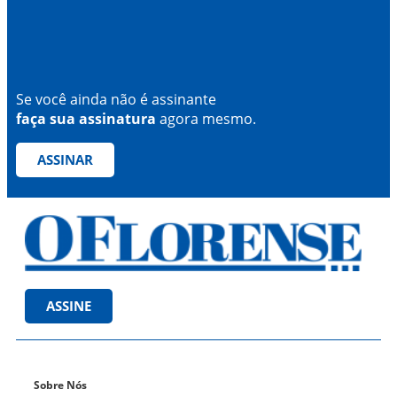
Se você ainda não é assinante
faça sua assinatura
agora mesmo.
ASSINAR
ASSINE
Sobre Nós