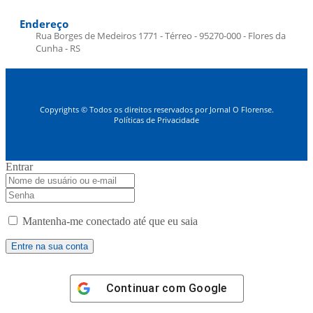
Endereço
Rua Borges de Medeiros 1771 - Térreo - 95270-000 - Flores da
Cunha - RS
Copyrights © Todos os direitos reservados por Jornal O Florense.
Políticas de Privacidade
Entrar
Mantenha-me conectado até que eu saia
Continuar com
Google