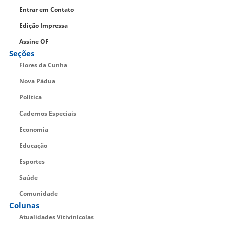
Entrar em Contato
Edição Impressa
Assine OF
Seções
Flores da Cunha
Nova Pádua
Política
Cadernos Especiais
Economia
Educação
Esportes
Saúde
Comunidade
Colunas
Atualidades Vitivinícolas