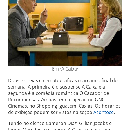
Em ·A Caixa·
Duas estreias cinematográficas marcam o final de
semana. A primeira é o suspense A Caixa e a
segunda é a comédia romântica O Caçador de
Recompensas. Ambas têm projeção no GNC
Cinemas, no Shopping Iguatemi Caxias. Os horários
de exibição podem ser vistos na seção
Acontece
.
Tendo no elenco Cameron Diaz, Gillian Jacobs e
James Marsden, o supense A Caixa se passa em