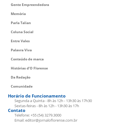
Gente Empreendedora
Memória
Parla Talian
Coluna Social
Entre Vales
Palavra Viva
Conteúdo de marca
Histórias d’O Florense
Da Redação
Comunidade
Horário de Funcionamento
Segunda a Quinta - 8h às 12h - 13h30 às 17h30
Sextas-feiras - 8h às 12h - 13h30 às 17h
Contato
Telefone: +55 (54) 3279.3000
Email: editor@jornaloflorense.com.br