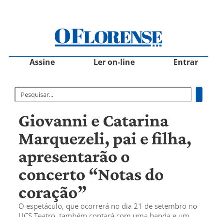
Assine
Ler on-line
Entrar
Giovanni e Catarina
Marquezeli, pai e filha,
apresentarão o
concerto “Notas do
coração”
O espetáculo, que ocorrerá no dia 21 de setembro no
UCS Teatro, também contará com uma banda e um