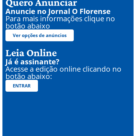
Quero Anunciar
Anuncie no Jornal O Florense
Para mais informações clique no
botão abaixo
Ver opções de anúncios
Leia Online
Já é assinante?
Acesse a edição online clicando no
botão abaixo:
ENTRAR