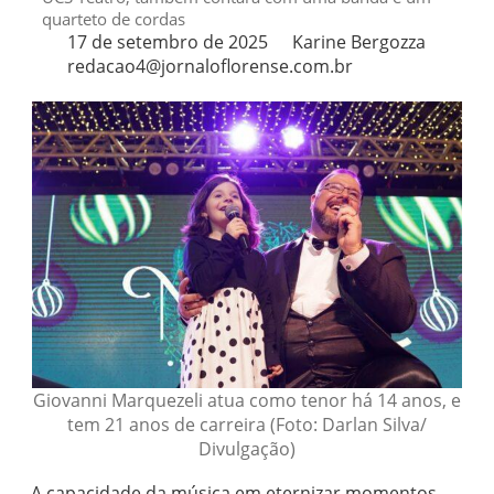
quarteto de cordas
17 de setembro de 2025
Karine Bergozza
redacao4@jornaloflorense.com.br
Giovanni Marquezeli atua como tenor há 14 anos, e
tem 21 anos de carreira (Foto: Darlan Silva/
Divulgação)
A capacidade da música em eternizar momentos