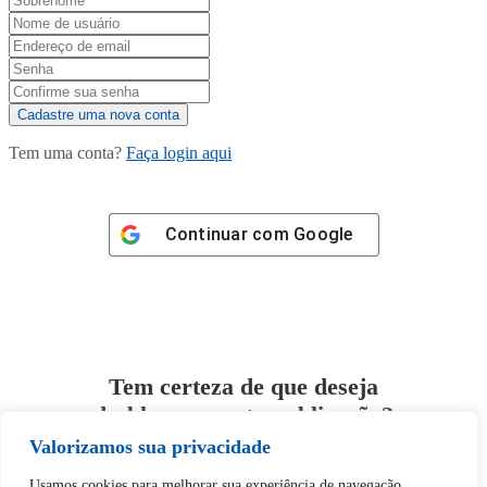
Tem uma conta?
Faça login aqui
Continuar com
Google
Tem certeza de que deseja
desbloquear esta publicação?
Valorizamos sua privacidade
Desbloquear esquerda : 0
Usamos cookies para melhorar sua experiência de navegação,