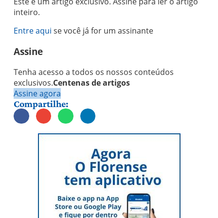
Este é um artigo exclusivo. Assine para ler o artigo
inteiro.
Entre aqui
se você já for um assinante
Assine
Tenha acesso a todos os nossos conteúdos
exclusivos.
Centenas de artigos
Assine agora
Compartilhe: