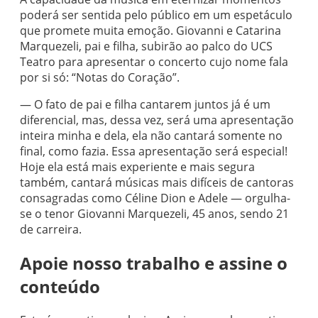
poderá ser sentida pelo público em um espetáculo
que promete muita emoção. Giovanni e Catarina
Marquezeli, pai e filha, subirão ao palco do UCS
Teatro para apresentar o concerto cujo nome fala
por si só: “Notas do Coração”.
— O fato de pai e filha cantarem juntos já é um
diferencial, mas, dessa vez, será uma apresentação
inteira minha e dela, ela não cantará somente no
final, como fazia. Essa apresentação será especial!
Hoje ela está mais experiente e mais segura
também, cantará músicas mais difíceis de cantoras
consagradas como Céline Dion e Adele — orgulha-
se o tenor Giovanni Marquezeli, 45 anos, sendo 21
de carreira.
Apoie nosso trabalho e assine o
conteúdo