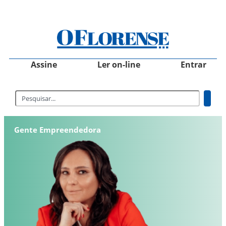
Assine
Ler on-line
Entrar
Gente Empreendedora