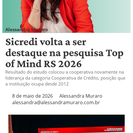
Alessandra Muraro
alessandra@alessandramuraro.com.br
Sicredi volta a ser
destaque na pesquisa Top
of Mind RS 2026
Resultado do estudo colocou a cooperativa novamente na
liderança da categoria Cooperativa de Crédito, posição que
a instituição ocupa desde 2012
8 de maio de 2026
Alessandra Muraro
alessandra@alessandramuraro.com.br