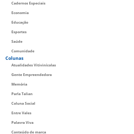
Cadernos Especiais
Economia
Educação
Esportes
Saúde
Comunidade
Colunas
Atualidades Vitivinícolas
Gente Empreendedora
Memória
Parla Talian
Coluna Social
Entre Vales
Palavra Viva
Conteúdo de marca