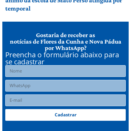
ânimo da escola de Mato Perso atingida por
temporal
Gostaria de receber as
notícias de Flores da Cunha e Nova Pádua
por WhatsApp?
Preencha o formulário abaixo para
se cadastrar
Cadastrar