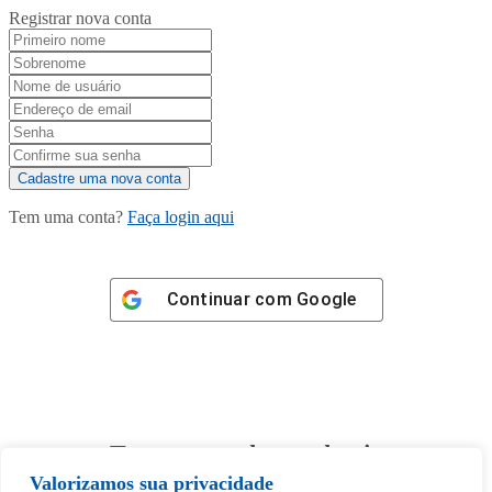
Registrar nova conta
Tem uma conta?
Faça login aqui
Continuar com
Google
Tem certeza de que deseja
desbloquear esta publicação?
Valorizamos sua privacidade