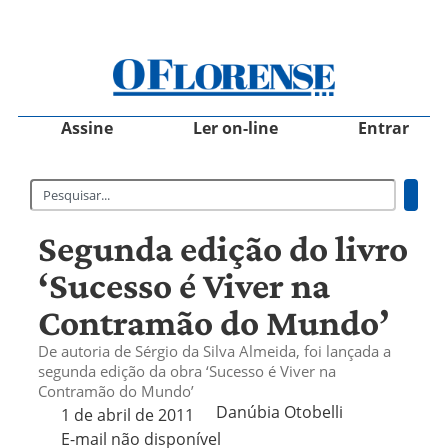
Assine
Ler on-line
Entrar
Segunda edição do livro
‘Sucesso é Viver na
Contramão do Mundo’
De autoria de Sérgio da Silva Almeida, foi lançada a
segunda edição da obra ‘Sucesso é Viver na
Contramão do Mundo’
Danúbia Otobelli 
1 de abril de 2011
E-mail não disponível