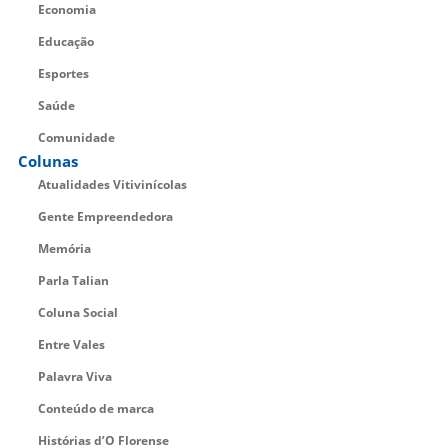
Economia
Educação
Esportes
Saúde
Comunidade
Colunas
Atualidades Vitivinícolas
Gente Empreendedora
Memória
Parla Talian
Coluna Social
Entre Vales
Palavra Viva
Conteúdo de marca
Histórias d’O Florense