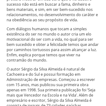
sucesso não está em buscar a fama, dinheiro e
bens materiais, e sim, em ser bem-sucedido nos
relacionamentos, no desenvolvimento do caráter e
na obediência ao seu propósito de vida.
Com diálogos humanos que tocam a simples
existência do ser no mundo o autor cria um elo
motivacional do ser com a vida, no qual para ser
bem sucedido e obter a felicidade temos que andar
por caminhos tortuosos para assim alcançar a luz.
Enfim, explica porque temos que viver na
contramão do mundo.
O autor Sérgio da Silva Almeida é natural de
Cachoeira e do Sul e possui formação em
Administração de empresas. Começou a escrever
com 15 anos, mas publicou sua primeira obra
apenas em 1998. Sua primeira publicação foi ‘Seja
mais que Vencedor na Escola e na Vida’. Além de
empresário e escritor, Sérgio da Silva Almeida é
cronista de jornais de 73 cidades gaúchas.