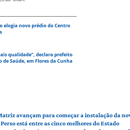
 elogia novo prédio do Centro
a
is qualidade”, declara prefeito
o de Saúde, em Flores da Cunha
 Matriz avançam para começar a instalação da no
Perso está entre as cinco melhores do Estado