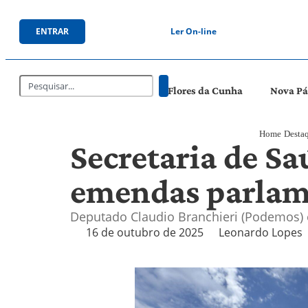
ENTRAR
Ler On-line
Flores da Cunha
Nova P
Home
Desta
Secretaria de Sa
emendas parlame
Deputado Claudio Branchieri (Podemos) 
16 de outubro de 2025
Leonardo Lopes