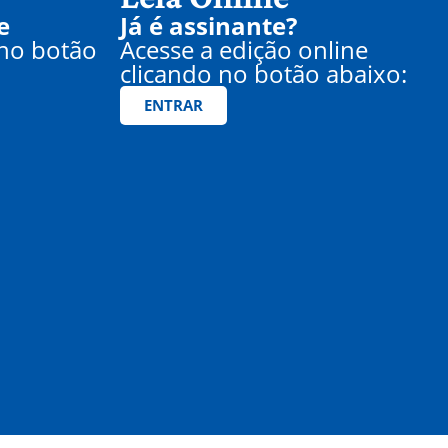
e
Já é assinante?
 no botão
Acesse a edição online
clicando no botão abaixo:
ENTRAR