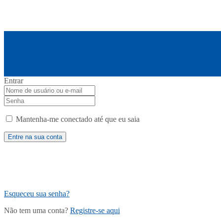
Entrar
Mantenha-me conectado até que eu saia
Esqueceu sua senha?
Não tem uma conta?
Registre-se aqui