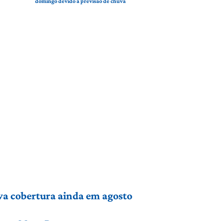
domingo devido à previsão de chuva
va cobertura ainda em agosto