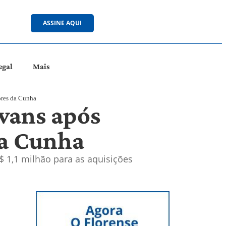
ASSINE AQUI
egal
Mais
ores da Cunha
 vans após
da Cunha
 1,1 milhão para as aquisições