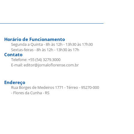
Horário de Funcionamento
Segunda a Quinta - 8h às 12h - 13h30 às 17h30
Sextas-feiras - 8h às 12h - 13h30 às 17h
Contato
Telefone: +55 (54) 3279.3000
E-mail: editor@jornaloflorense.com.br
Endereço
Rua Borges de Medeiros 1771 - Térreo - 95270-000
- Flores da Cunha - RS