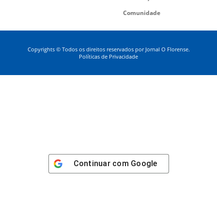
Comunidade
Copyrights © Todos os direitos reservados por Jornal O Florense.
Políticas de Privacidade
Continuar com
Google