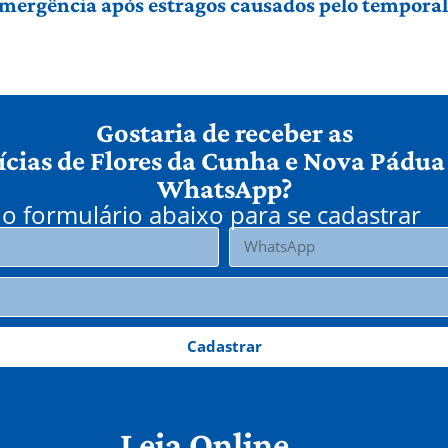
 emergência após estragos causados pelo tempora
Gostaria de receber as
ícias de Flores da Cunha e Nova Pádua
WhatsApp?
o formulário abaixo para se cadastrar
Cadastrar
Leia Online