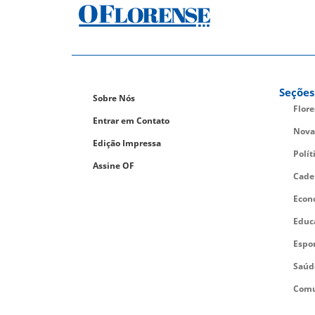
Seções
Sobre Nós
Flor
Entrar em Contato
Nova
Edição Impressa
Polít
Assine OF
Cade
Econ
Educ
Espo
Saúd
Comu