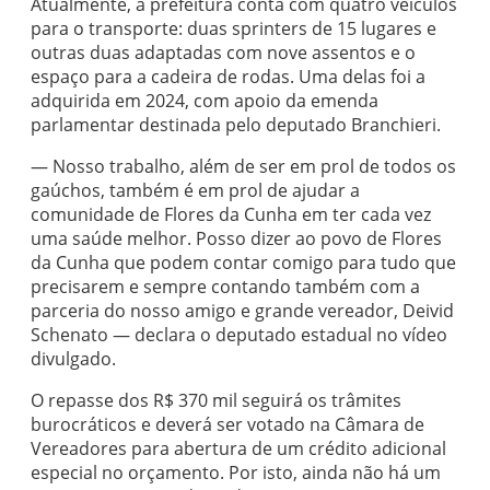
Atualmente, a prefeitura conta com quatro veículos
para o transporte: duas sprinters de 15 lugares e
outras duas adaptadas com nove assentos e o
espaço para a cadeira de rodas. Uma delas foi a
adquirida em 2024, com apoio da emenda
parlamentar destinada pelo deputado Branchieri.
— Nosso trabalho, além de ser em prol de todos os
gaúchos, também é em prol de ajudar a
comunidade de Flores da Cunha em ter cada vez
uma saúde melhor. Posso dizer ao povo de Flores
da Cunha que podem contar comigo para tudo que
precisarem e sempre contando também com a
parceria do nosso amigo e grande vereador, Deivid
Schenato — declara o deputado estadual no vídeo
divulgado.
O repasse dos R$ 370 mil seguirá os trâmites
burocráticos e deverá ser votado na Câmara de
Vereadores para abertura de um crédito adicional
especial no orçamento. Por isto, ainda não há um