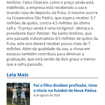
Antônio, Celso Chiarani, como o preço ainda está
indefinido, a empresa está recebendo a uva e
tirando nota de depósito da fruta. O mesmo ocorre
na Cooperativa São Pedro, que espera receber 3,7
milhões de quilos, contra 4,5 milhões da última
safra. “O preço ainda é uma incógnita”, destaca o
presidente Itacir Pelizzer. Na Santo Antônio, que
ano passado industrializou 8,5 milhões de quilos da
fruta, este ano deverá receber pouco mais de 7
milhões. Além da qualidade da uva, a chuva em
excesso também contribuiu para diminuir a
graduação, que está sendo de dois graus a menos
que a safra passada.
Leia Mais
Pai e filho dividem profissão, time
e título no futebol de Nova Pádua
8 de agosto de 2026