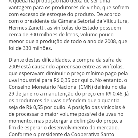
A queda na produção não deixa de ser uma
vantagem para os produtores de vinho, que sofrem
com excesso de estoque do produto. De acordo
com o presidente da Câmara Setorial da Viticultura,
Hermes Zanetti, as vinícolas do Estado possuem
cerca de 300 milhões de litros, volume pouco
menor que a produção de todo o ano de 2008, que
foi de 330 milhões.
Diante destas dificuldades, a compra da safra de
2009 está causando apreensão entre as vinícolas,
que esperavam diminuir o preço mínimo pago pela
uva industrial para R$ 0,35 por quilo. No entanto, o
Conselho Monetário Nacional (CMN) definiu no dia
29 de janeiro a manutenção do preço em R$ 0,46. Já
os produtores de uvas defendem que a quantia
seja de R$ 0,55 por quilo. A posição das vinícolas é
de processar o maior volume possível de uvas no
momento, mas postergar a definição do preço, a
fim de esperar o desenvolvimento do mercado.
Conforme o presidente da Cooperativa Santo