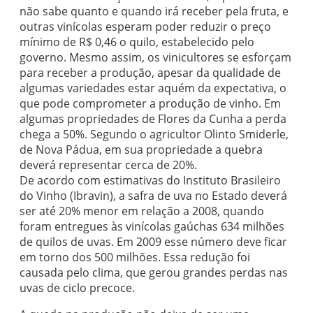
não sabe quanto e quando irá receber pela fruta, e
outras vinícolas esperam poder reduzir o preço
mínimo de R$ 0,46 o quilo, estabelecido pelo
governo. Mesmo assim, os vinicultores se esforçam
para receber a produção, apesar da qualidade de
algumas variedades estar aquém da expectativa, o
que pode comprometer a produção de vinho. Em
algumas propriedades de Flores da Cunha a perda
chega a 50%. Segundo o agricultor Olinto Smiderle,
de Nova Pádua, em sua propriedade a quebra
deverá representar cerca de 20%.
De acordo com estimativas do Instituto Brasileiro
do Vinho (Ibravin), a safra de uva no Estado deverá
ser até 20% menor em relação a 2008, quando
foram entregues às vinícolas gaúchas 634 milhões
de quilos de uvas. Em 2009 esse número deve ficar
em torno dos 500 milhões. Essa redução foi
causada pelo clima, que gerou grandes perdas nas
uvas de ciclo precoce.