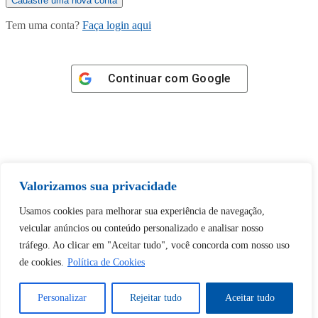
Tem uma conta?
Faça login aqui
Continuar com
Google
Tem certeza de que deseja
Valorizamos sua privacidade
desbloquear esta publicação?
Usamos cookies para melhorar sua experiência de navegação,
veicular anúncios ou conteúdo personalizado e analisar nosso
Desbloquear esquerda : 0
tráfego. Ao clicar em "Aceitar tudo", você concorda com nosso uso
de cookies.
Política de Cookies
Sim
Não
Personalizar
Rejeitar tudo
Aceitar tudo