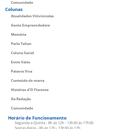
Comunidade
Colunas
Atualidades Vitivinícolas
Gente Empreendedora
Memória
Parla Talian
Coluna Social
Entre Vales
Palavra Viva
Conteúdo de marca
Histórias d’O Florense
Da Redação
Comunidade
Horário de Funcionamento
Segunda a Quinta - 8h às 12h - 13h30 às 17h30
Sextas-feiras - 8h às 12h - 13h30 às 17h