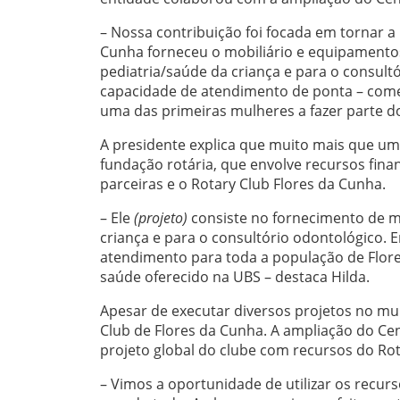
– Nossa contribuição foi focada em tornar a 
Cunha forneceu o mobiliário e equipamentos
pediatria/saúde da criança e para o consul
capacidade de atendimento de ponta – comem
uma das primeiras mulheres a fazer parte d
A presidente explica que muito mais que uma
fundação rotária, que envolve recursos fin
parceiras e o Rotary Club Flores da Cunha.
– Ele
(projeto)
consiste no fornecimento de m
criança e para o consultório odontológico.
atendimento para toda a população de Flores
saúde oferecido na UBS – destaca Hilda.
Apesar de executar diversos projetos no mu
Club de Flores da Cunha. A ampliação do Cen
projeto global do clube com recursos do Rot
– Vimos a oportunidade de utilizar os recur