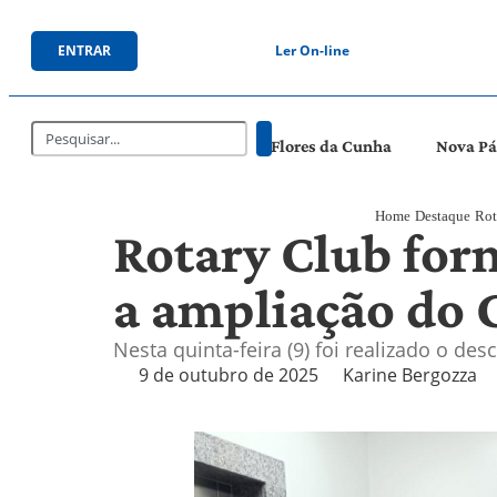
ENTRAR
Ler On-line
Flores da Cunha
Nova P
Home
Destaque
Rot
Rotary Club for
a ampliação do 
Nesta quinta-feira (9) foi realizado o d
9 de outubro de 2025
Karine Bergozza