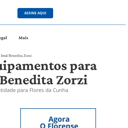
ASSINE AQUI
egal
Mais
 Irmã Benedita Zorzi
quipamentos para
Benedita Zorzi
entidade para Flores da Cunha