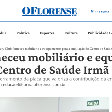
Minha conta
ádua
Política
Esportes
Cultura
Publicidade L
ary Club forneceu mobiliário e equipamentos para a ampliação do Centro de Saúde
neceu mobiliário e e
Centro de Saúde Irmã 
escerramento da placa que valoriza a contribuição da 
redacao4@jornaloflorense.com.br