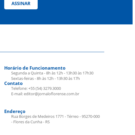
ASSINAR
Horário de Funcionamento
Segunda a Quinta - 8h às 12h - 13h30 às 17h30
Sextas-feiras - 8h às 12h - 13h30 às 17h
Contato
Telefone: +55 (54) 3279.3000
E-mail: editor@jornaloflorense.com.br
Endereço
Rua Borges de Medeiros 1771 - Térreo - 95270-000
- Flores da Cunha - RS