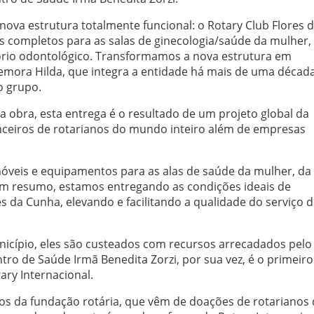
nova estrutura totalmente funcional: o Rotary Club Flores 
 completos para as salas de ginecologia/saúde da mulher,
tório odontológico. Transformamos a nova estrutura em
ora Hilda, que integra a entidade há mais de uma década 
o grupo.
 obra, esta entrega é o resultado de um projeto global da
anceiros de rotarianos do mundo inteiro além de empresas
óveis e equipamentos para as alas de saúde da mulher, da
 Em resumo, estamos entregando as condições ideais de
 da Cunha, elevando e facilitando a qualidade do serviço 
nicípio, eles são custeados com recursos arrecadados pelo
tro de Saúde Irmã Benedita Zorzi, por sua vez, é o primeiro
ary Internacional.
sos da fundação rotária, que vêm de doações de rotarianos