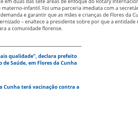
e em duas das sete áreas de enfoque do Rotary Internacion
materno-infantil. Foi uma parceria imediata com a secretár
 demanda e garantir que as mães e crianças de Flores da C
rnizado – enaltece a presidente sobre por que a entidade 
ara a comunidade florense.
is qualidade”, declara prefeito
o de Saúde, em Flores da Cunha
da Cunha terá vacinação contra a