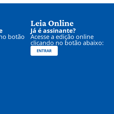
Leia Online
e
Já é assinante?
 no botão
Acesse a edição online
clicando no botão abaixo:
ENTRAR