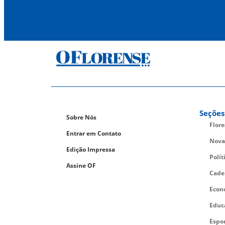
Seções
Sobre Nós
Flor
Entrar em Contato
Nova
Edição Impressa
Polít
Assine OF
Cade
Econ
Educ
Espo