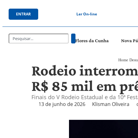
ENTRAR
Ler On-line
Flores da Cunha
Nova P
Home
Dest
Rodeio interrom
R$ 85 mil em p
Finais do V Rodeio Estadual e da 10ª Fe
13 de junho de 2026
Klisman Oliveira