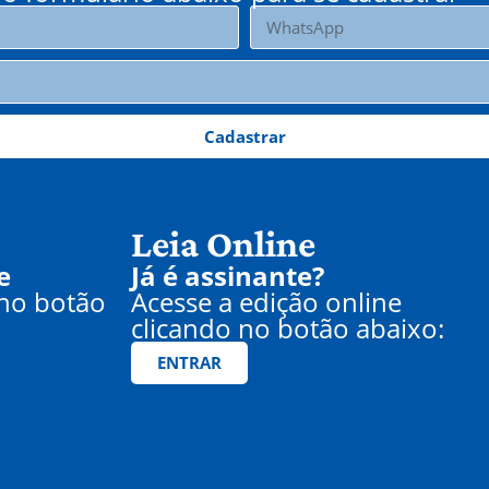
Cadastrar
Leia Online
e
Já é assinante?
 no botão
Acesse a edição online
clicando no botão abaixo:
ENTRAR