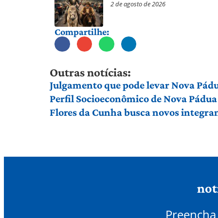
2 de agosto de 2026
Compartilhe:
Outras notícias:
Julgamento que pode levar Nova Pádu
Perfil Socioeconômico de Nova Pádua
Flores da Cunha busca novos integran
not
Preencha 