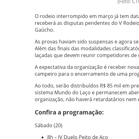
(Foto: C
O rodeio interrompido em março já tem data 
receberá as disputas pendentes do V Rodeio
Gaúcho.
As provas haviam sido suspensas e agora 
Além das finais das modalidades classificatór
laçadas que devem reunir competidores de d
A expectativa da organização é receber nova
campeiro para o encerramento de uma prog
Ao todo, serão distribuídos R$ 85 mil em pr
sistema Mundo do Laço e permanecem abert
organização, não haverá retardatários nem
Confira a programação:
Sábado (20)
8h – IV Duelo Peito de Aço