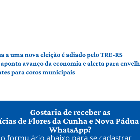
a a uma nova eleição é adiado pelo TRE-RS
 aponta avanço da economia e alerta para envel
tes para coros municipais
Gostaria de receber as
ícias de Flores da Cunha e Nova Pádua
WhatsApp?
o formulário abaixo para se cadastrar