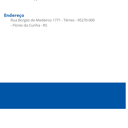
Endereço
Rua Borges de Medeiros 1771 - Térreo - 95270-000
- Flores da Cunha - RS