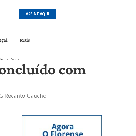
ASSINE AQUI
egal
Mais
 Nova Pádua
concluído com
CTG Recanto Gaúcho