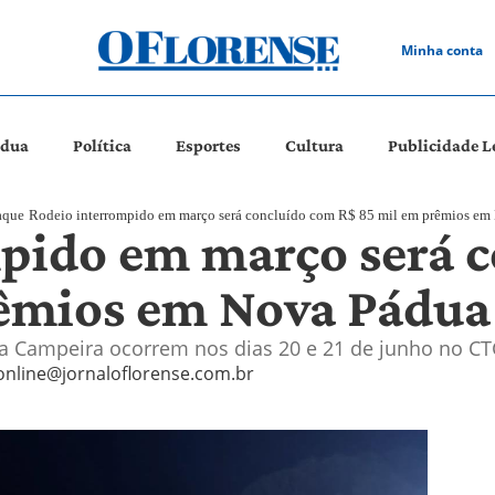
Minha conta
ádua
Política
Esportes
Cultura
Publicidade L
aque
Rodeio interrompido em março será concluído com R$ 85 mil em prêmios em
pido em março será 
rêmios em Nova Pádua
sta Campeira ocorrem nos dias 20 e 21 de junho no 
online@jornaloflorense.com.br