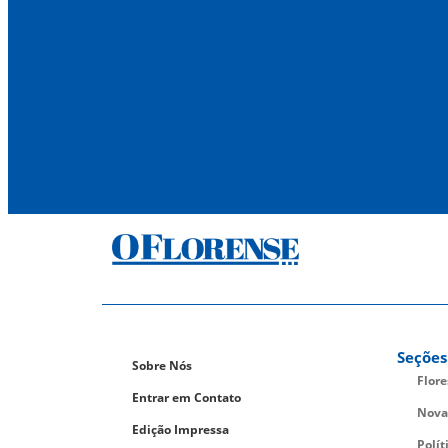
Seções
Sobre Nós
Flor
Entrar em Contato
Nova
Edição Impressa
Polít