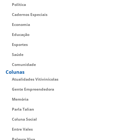
Política
Cadernos Especiais
Economia
Educação
Esportes
Saúde
Comunidade
Colunas
Atualidades Vitivinícolas
Gente Empreendedora
Memória
Parla Talian
Coluna Social
Entre Vales
Palavra Viva