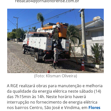
redacao4@jornaloflorense.com.br
(Foto: Klisman Oliveira)
A RGE realizará obras para manutenção e melhoria
da qualidade da energia elétrica neste sábado (14)
das 7h15min às 14h. Neste horário haverá
interrupção no fornecimento de energia elétrica
nos bairros Centro, São José e Vindima, em
Flores