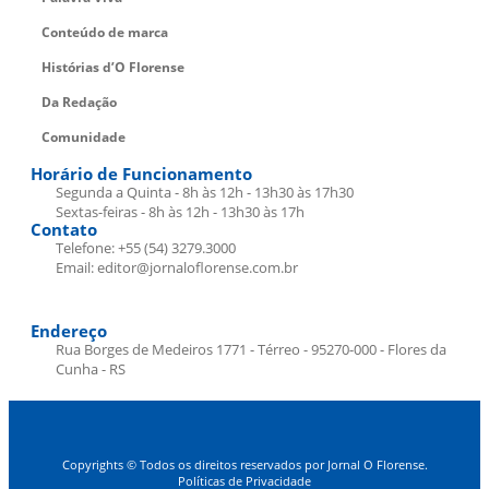
Conteúdo de marca
Histórias d’O Florense
Da Redação
Comunidade
Horário de Funcionamento
Segunda a Quinta - 8h às 12h - 13h30 às 17h30
Sextas-feiras - 8h às 12h - 13h30 às 17h
Contato
Telefone: +55 (54) 3279.3000
Email: editor@jornaloflorense.com.br
Endereço
Rua Borges de Medeiros 1771 - Térreo - 95270-000 - Flores da
Cunha - RS
Copyrights © Todos os direitos reservados por Jornal O Florense.
Políticas de Privacidade