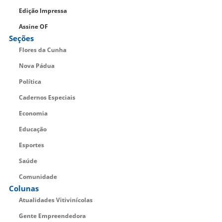
Edição Impressa
Assine OF
Seções
Flores da Cunha
Nova Pádua
Política
Cadernos Especiais
Economia
Educação
Esportes
Saúde
Comunidade
Colunas
Atualidades Vitivinícolas
Gente Empreendedora