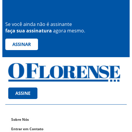
Se você ainda não é assinante
faça sua assinatura
agora mesmo.
ASSINAR
ASSINE
Sobre Nós
Entrar em Contato