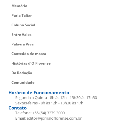
Memória
Parla Talian
Coluna Social
Entre Vales
Palavra Viva
Conteúdo de marca
Histórias d’O Florense
Da Redação
Comunidade
Horário de Funcionamento
Segunda a Quinta - 8h às 12h - 13h30 às 17h30
Sextas-feiras - 8h às 12h - 13h30 às 17h
Contato
Telefone: +55 (54) 3279.3000
Email: editor@jornaloflorense.com.br