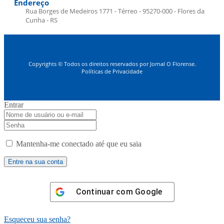
Endereço
Rua Borges de Medeiros 1771 - Térreo - 95270-000 - Flores da
Cunha - RS
Copyrights © Todos os direitos reservados por Jornal O Florense.
Políticas de Privacidade
Entrar
Mantenha-me conectado até que eu saia
Continuar com
Google
Esqueceu sua senha?