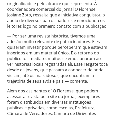
originalidade e pelo alcance que representa. A
coordenadora comercial do jornal O Florense,
Josiane Zoto, ressalta que a iniciativa conquistou o
apoio de diversos patrocinadores e emocionou os
leitores logo no primeiro contato com a publicação.
— Por ser uma revista histórica, tivemos uma
adesão muito relevante de patrocinadores. Eles
quiseram investir porque perceberam que estavam
inseridos em um material único. E o retorno do
público foi imediato, muitos se emocionaram ao
ver histórias locais registradas ali. Esse resgate toca
desde os jovens, que passam a conhecer de onde
vieram, até os mais idosos, que encontram a
trajetória de seus avós e pais — comenta.
Além dos assinantes d´O Florense, que podem
acessar a revista pelo site do jornal, exemplares
foram distribuídos em diversas instituições
públicas e privadas, como escolas, Prefeitura,
Câmara de Vereadores, Câmara de Dirigentes