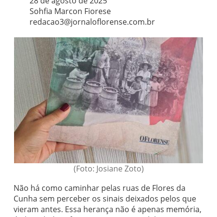
28 de agosto de 2025
Sohfia Marcon Fiorese
redacao3@jornaloflorense.com.br
(Foto: Josiane Zoto)
Não há como caminhar pelas ruas de Flores da
Cunha sem perceber os sinais deixados pelos que
vieram antes. Essa herança não é apenas memória,