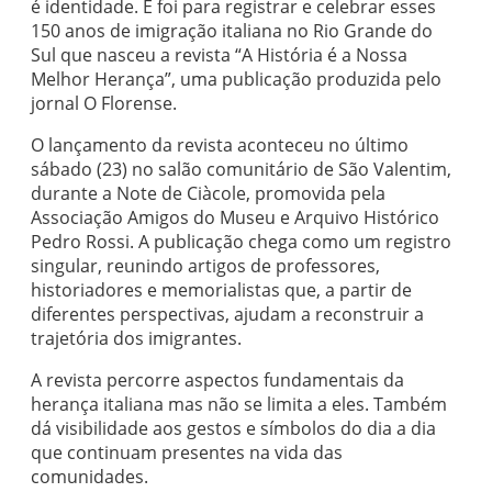
é identidade. E foi para registrar e celebrar esses
150 anos de imigração italiana no Rio Grande do
Sul que nasceu a revista “A História é a Nossa
Melhor Herança”, uma publicação produzida pelo
jornal O Florense.
O lançamento da revista aconteceu no último
sábado (23) no salão comunitário de São Valentim,
durante a Note de Ciàcole, promovida pela
Associação Amigos do Museu e Arquivo Histórico
Pedro Rossi. A publicação chega como um registro
singular, reunindo artigos de professores,
historiadores e memorialistas que, a partir de
diferentes perspectivas, ajudam a reconstruir a
trajetória dos imigrantes.
A revista percorre aspectos fundamentais da
herança italiana mas não se limita a eles. Também
dá visibilidade aos gestos e símbolos do dia a dia
que continuam presentes na vida das
comunidades.