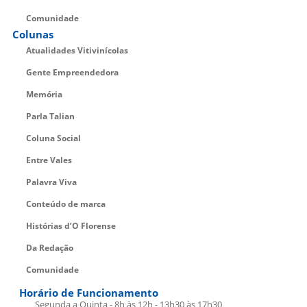
Comunidade
Colunas
Atualidades Vitivinícolas
Gente Empreendedora
Memória
Parla Talian
Coluna Social
Entre Vales
Palavra Viva
Conteúdo de marca
Histórias d’O Florense
Da Redação
Comunidade
Horário de Funcionamento
Segunda a Quinta - 8h às 12h - 13h30 às 17h30