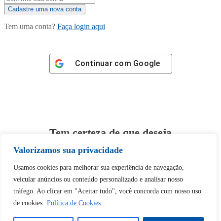
Tem uma conta?
Faça login aqui
Continuar com
Google
Tem certeza de que deseja
desbloquear esta publicação?
Valorizamos sua privacidade
Usamos cookies para melhorar sua experiência de navegação,
Desbloquear esquerda : 0
veicular anúncios ou conteúdo personalizado e analisar nosso
tráfego. Ao clicar em "Aceitar tudo", você concorda com nosso uso
Sim
Não
de cookies.
Política de Cookies