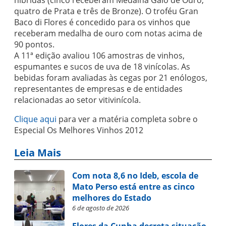
híbridas (cinco receberam Medalha Galo de Ouro,
quatro de Prata e três de Bronze). O troféu Gran
Baco di Flores é concedido para os vinhos que
receberam medalha de ouro com notas acima de
90 pontos.
A 11ª edição avaliou 106 amostras de vinhos,
espumantes e sucos de uva de 18 vinícolas. As
bebidas foram avaliadas às cegas por 21 enólogos,
representantes de empresas e de entidades
relacionadas ao setor vitivinícola.
Clique aqui
para ver a matéria completa sobre o
Especial Os Melhores Vinhos 2012
Leia Mais
Com nota 8,6 no Ideb, escola de
Mato Perso está entre as cinco
melhores do Estado
6 de agosto de 2026