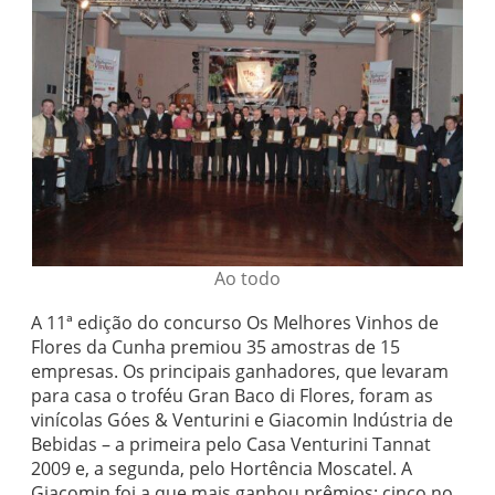
Ao todo
A 11ª edição do concurso Os Melhores Vinhos de
Flores da Cunha premiou 35 amostras de 15
empresas. Os principais ganhadores, que levaram
para casa o troféu Gran Baco di Flores, foram as
vinícolas Góes & Venturini e Giacomin Indústria de
Bebidas – a primeira pelo Casa Venturini Tannat
2009 e, a segunda, pelo Hortência Moscatel. A
Giacomin foi a que mais ganhou prêmios: cinco no