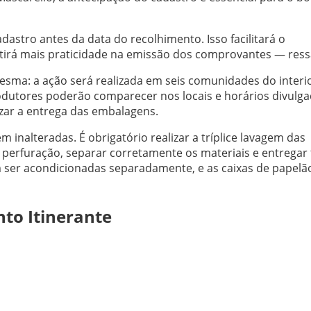
stro antes da data do recolhimento. Isso facilitará o
tirá mais praticidade na emissão dos comprovantes — ressa
sma: a ação será realizada em seis comunidades do interi
dutores poderão comparecer nos locais e horários divulga
izar a entrega das embalagens.
inalteradas. É obrigatório realizar a tríplice lavagem das
de perfuração, separar corretamente os materiais e entregar
 ser acondicionadas separadamente, e as caixas de papelã
to Itinerante