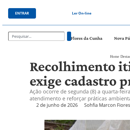
ENTRAR
Ler On-line
Flores da Cunha
Nova P
Home
Desta
Recolhimento it
exige cadastro 
Ação ocorre de segunda (8) a quarta-feir
atendimento e reforçar práticas ambient
2 de junho de 2026
Sohfia Marcon Fiore