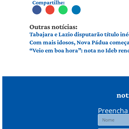
Compartilhe:
Outras notícias:
Tabajara e Lazio disputarão título in
Com mais idosos, Nova Pádua começa 
“Veio em boa hora”: nota no Ideb ren
not
Preencha 