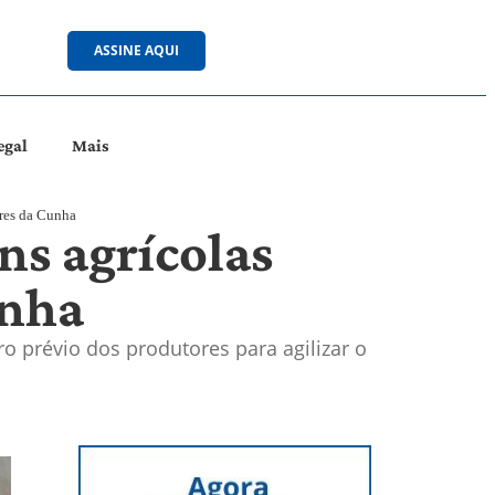
ASSINE AQUI
egal
Mais
ores da Cunha
ns agrícolas
unha
ro prévio dos produtores para agilizar o