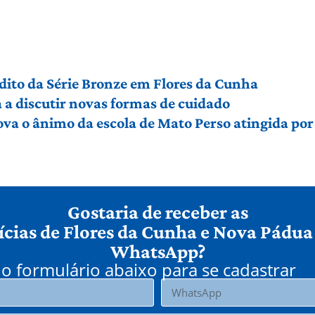
édito da Série Bronze em Flores da Cunha
a discutir novas formas de cuidado
ova o ânimo da escola de Mato Perso atingida po
Gostaria de receber as
ícias de Flores da Cunha e Nova Pádua
WhatsApp?
o formulário abaixo para se cadastrar