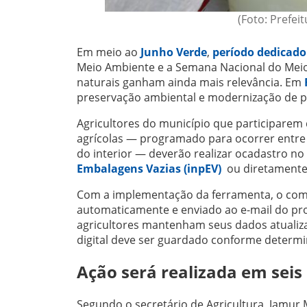
(Foto: Prefei
Em meio ao
Junho Verde
,
período dedicado
Meio Ambiente e a Semana Nacional do Meio 
naturais ganham ainda mais relevância. Em
preservação ambiental e modernização de p
Agricultores do município que participarem
agrícolas — programado para ocorrer entre 
do interior — deverão realizar ocadastro n
Embalagens Vazias (inpEV)
ou diretamente 
Com a implementação da ferramenta, o compr
automaticamente e enviado ao e-mail do pro
agricultores mantenham seus dados atualiz
digital deve ser guardado conforme determin
Ação será realizada em sei
Segundo o secretário de Agricultura, Jamur 