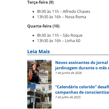
Terça-feira (9)
8h30 às 11h – Alfredo Chaves
13h30 às 16h – Nova Roma
Quarta-feira (10)
8h30 às 11h – São Roque
13h30 às 16h – Linha 60
Leia Mais
Novos assinantes do jornal 
jardinagem durante o mês 
1 de junho de 2026
“Calendário colorido” desa
campanhas de conscientiz
7 de julho de 2025