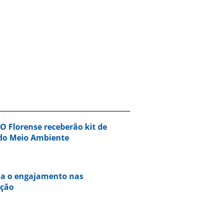
O Florense receberão kit de
do Meio Ambiente
fia o engajamento nas
ação