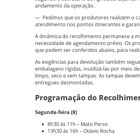
andamento da operação.
— Pedimos que os produtores realizem o cada
atendimento nos pontos itinerantes e garan
A dinâmica do recolhimento permanece a me
necessidade de agendamento prévio. Os pro
que podem ser conferidos abaixo, para real
As exigências para devolução também seguem 
embalagens rígidas, inutilizá-las por meio 
limpo, seco e sem tampas. As tampas devem
entregues desmontadas.
Programação do Recolhimen
Segunda-feira (8)
8h30 às 11h – Mato Perso
13h30 às 16h – Otávio Rocha