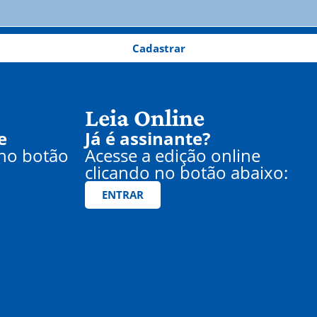
Cadastrar
Leia Online
e
Já é assinante?
 no botão
Acesse a edição online
clicando no botão abaixo:
ENTRAR