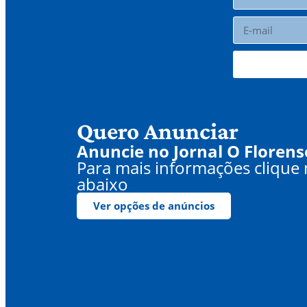
Quero Anunciar
Anuncie no Jornal O Florens
Para mais informações clique
abaixo
Ver opções de anúncios