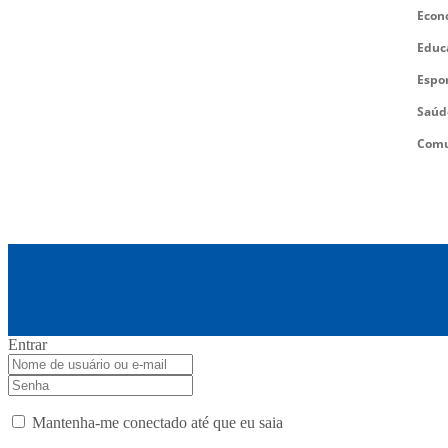
Econ
Educ
Espo
Saúd
Comu
Entrar
Mantenha-me conectado até que eu saia