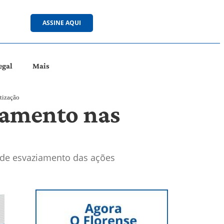
ASSINE AQUI
egal
Mais
tização
jamento nas
o de esvaziamento das ações