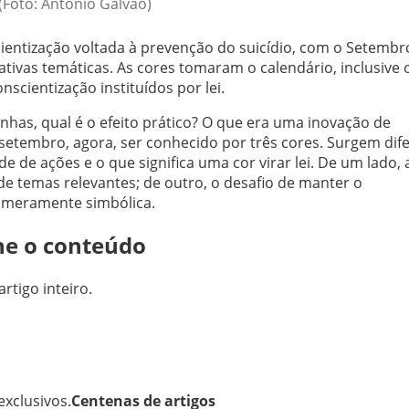
(Foto: Antonio Galvão)
ntização voltada à prevenção do suicídio, com o Setembr
ativas temáticas. As cores tomaram o calendário, inclusive 
onscientização instituídos por lei.
as, qual é o efeito prático? O que era uma inovação de
setembro, agora, ser conhecido por três cores. Surgem dif
e de ações e o que significa uma cor virar lei. De um lado, 
de temas relevantes; de outro, o desafio de manter o
e meramente simbólica.
ne o conteúdo
artigo inteiro.
xclusivos.
Centenas de artigos