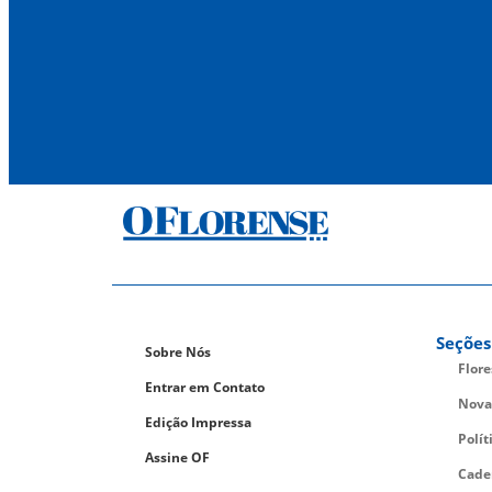
Seções
Sobre Nós
Flor
Entrar em Contato
Nova
Edição Impressa
Polít
Assine OF
Cade