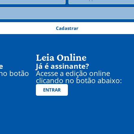
Cadastrar
Leia Online
e
Já é assinante?
 no botão
Acesse a edição online
clicando no botão abaixo:
ENTRAR