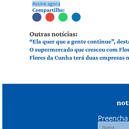
Assine agora
Compartilhe:
Outras notícias:
“Ela quer que a gente continue”, dest
O supermercado que cresceu com Flor
Flores da Cunha terá duas empresas n
not
Preencha 