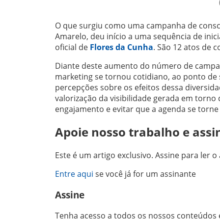
O que surgiu como uma campanha de conscie
Amarelo, deu início a uma sequência de inici
oficial de
Flores da Cunha
. São 12 atos de c
Diante deste aumento do número de campanh
marketing se tornou cotidiano, ao ponto de 
percepções sobre os efeitos dessa diversidad
valorização da visibilidade gerada em torno 
engajamento e evitar que a agenda se torn
Apoie nosso trabalho e assi
Este é um artigo exclusivo. Assine para ler o 
Entre aqui
se você já for um assinante
Assine
Tenha acesso a todos os nossos conteúdos e