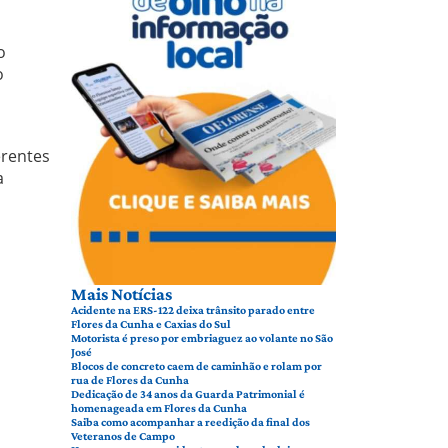
o
o
erentes
a
Mais Notícias
Acidente na ERS-122 deixa trânsito parado entre
Flores da Cunha e Caxias do Sul
Motorista é preso por embriaguez ao volante no São
José
Blocos de concreto caem de caminhão e rolam por
rua de Flores da Cunha
Dedicação de 34 anos da Guarda Patrimonial é
homenageada em Flores da Cunha
Saiba como acompanhar a reedição da final dos
Veteranos de Campo