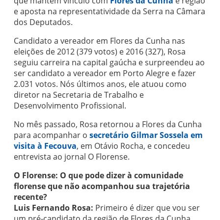
que mantém vínculo com
Flores da Cunha
e região
e aposta na representatividade da Serra na Câmara
dos Deputados.
Candidato a vereador em Flores da Cunha nas
eleições de 2012 (379 votos) e 2016 (327), Rosa
seguiu carreira na capital gaúcha e surpreendeu ao
ser candidato a vereador em Porto Alegre e fazer
2.031 votos. Nós últimos anos, ele atuou como
diretor na Secretaria de Trabalho e
Desenvolvimento Profissional.
No mês passado, Rosa retornou a Flores da Cunha
para acompanhar o
secretário Gilmar Sossela em
visita à Fecouva
, em Otávio Rocha, e concedeu
entrevista ao jornal O Florense.
O Florense: O que pode dizer à comunidade
florense que não acompanhou sua trajetória
recente?
Luis Fernando Rosa:
Primeiro é dizer que vou ser
um pré-candidato da região de Flores da Cunha,