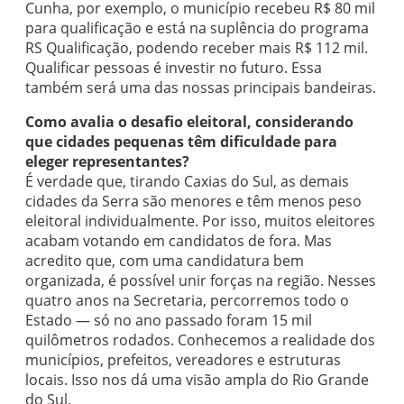
Cunha, por exemplo, o município recebeu R$ 80 mil
para qualificação e está na suplência do programa
RS Qualificação, podendo receber mais R$ 112 mil.
Qualificar pessoas é investir no futuro. Essa
também será uma das nossas principais bandeiras.
Como avalia o desafio eleitoral, considerando
que cidades pequenas têm dificuldade para
eleger representantes?
É verdade que, tirando Caxias do Sul, as demais
cidades da Serra são menores e têm menos peso
eleitoral individualmente. Por isso, muitos eleitores
acabam votando em candidatos de fora. Mas
acredito que, com uma candidatura bem
organizada, é possível unir forças na região. Nesses
quatro anos na Secretaria, percorremos todo o
Estado — só no ano passado foram 15 mil
quilômetros rodados. Conhecemos a realidade dos
municípios, prefeitos, vereadores e estruturas
locais. Isso nos dá uma visão ampla do Rio Grande
do Sul.