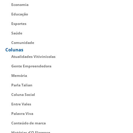
Economia
Educação
Esportes
Saúde
Comunidade
Colunas
Atualidades Vitivinícolas
Gente Empreendedora
Memória
Parla Talian
Coluna Social
Entre Vales
Palavra Viva
Conteúdo de marca
Histórias d’O Florense