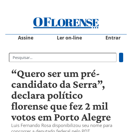
Assine
Ler on-line
Entrar
“Quero ser um pré-
candidato da Serra”,
declara político
florense que fez 2 mil
votos em Porto Alegre
Luis Fernando Rosa disponibilizou seu nome para
concorrer a deputado federal pelo PDT