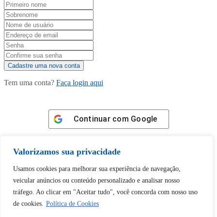
Tem uma conta?
Faça login aqui
Continuar com
Google
Valorizamos sua privacidade
Usamos cookies para melhorar sua experiência de navegação,
veicular anúncios ou conteúdo personalizado e analisar nosso
Tem certeza de que deseja
tráfego. Ao clicar em "Aceitar tudo", você concorda com nosso uso
desbloquear esta publicação?
de cookies.
Política de Cookies