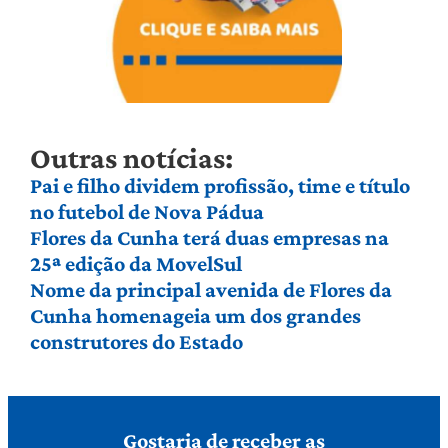
Outras notícias:
Pai e filho dividem profissão, time e título
no futebol de Nova Pádua
Flores da Cunha terá duas empresas na
25ª edição da MovelSul
Nome da principal avenida de Flores da
Cunha homenageia um dos grandes
construtores do Estado
Gostaria de receber as