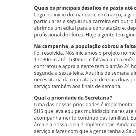
Quais os principais desafios da pasta at
Logo no início do mandato, em março, a gin
particulares e seguiu sua carreira em outr
abrimos um edital para a contratação e, d
profissional de Flores. Hoje a gente tem gi
Na campanha, a população cobrou a falta 
Foi resolvida. Nós iniciamos o projeto no m
17h30min até 1h30min, e faltava outra enfe
contratou e agora a gente tem plantão 24 h
segunda a sexta-feira. Aos fins de semana 
necessitaria da contratação de mais duas pr
serviço também aos finais de semana.
Qual a prioridade da Secretaria?
Uma das nossas prioridades é implementar a
SUS que leva equipes multidisciplinares a
acompanhamento contínuo das famílias). Eu 
área e a nossa ideia é implementar. Ainda n
serviço e fazer com que a gente tenha a Saúd