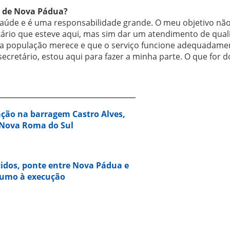
e de Nova Pádua?
Saúde e é uma responsabilidade grande. O meu objetivo não 
tário que esteve aqui, mas sim dar um atendimento de qua
a população merece e que o serviço funcione adequadame
secretário, estou aqui para fazer a minha parte. O que for 
ação na barragem Castro Alves,
 Nova Roma do Sul
idos, ponte entre Nova Pádua e
rumo à execução