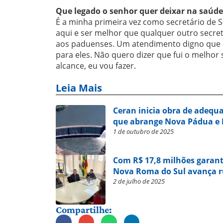
Que legado o senhor quer deixar na saúd
É a minha primeira vez como secretário de 
aqui e ser melhor que qualquer outro secre
aos paduenses. Um atendimento digno que 
para eles. Não quero dizer que fui o melhor 
alcance, eu vou fazer.
Leia Mais
Ceran inicia obra de adequ
que abrange Nova Pádua e
1 de outubro de 2025
Com R$ 17,8 milhões garant
Nova Roma do Sul avança 
2 de julho de 2025
Compartilhe: