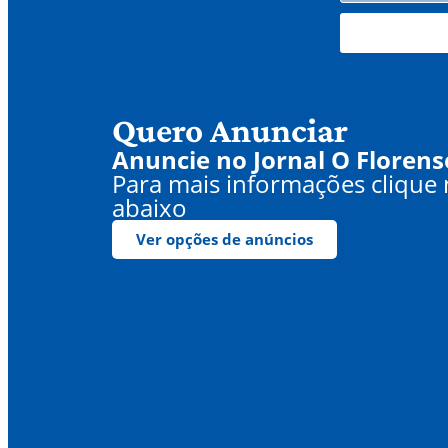
Quero Anunciar
Anuncie no Jornal O Florens
Para mais informações clique
abaixo
Ver opções de anúncios