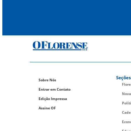
Seções
Sobre Nós
Flor
Entrar em Contato
Nova
Edição Impressa
Polít
Assine OF
Cade
Econ