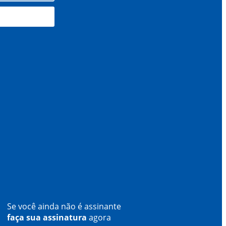
Se você ainda não é assinante
faça sua assinatura
agora