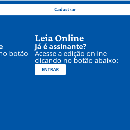
Cadastrar
Leia Online
e
Já é assinante?
 no botão
Acesse a edição online
clicando no botão abaixo:
ENTRAR