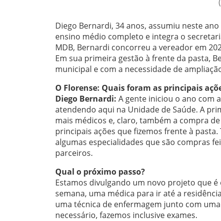
Diego Bernardi, 34 anos, assumiu neste ano
ensino médio completo e integra o secretaria
MDB, Bernardi concorreu a vereador em 2024
Em sua primeira gestão à frente da pasta, B
municipal e com a necessidade de ampliação
O Florense: Quais foram as principais açõ
Diego Bernardi:
A gente iniciou o ano com 
atendendo aqui na Unidade de Saúde. A primei
mais médicos e, claro, também a compra de
principais ações que fizemos frente à pasta
algumas especialidades que são compras fe
parceiros.
Qual o próximo passo?
Estamos divulgando um novo projeto que é 
semana, uma médica para ir até a residênci
uma técnica de enfermagem junto com uma da
necessário, fazemos inclusive exames.