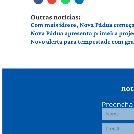
Outras notícias:
Com mais idosos, Nova Pádua começa 
Nova Pádua apresenta primeira proje
Novo alerta para tempestade com gran
not
Preencha 