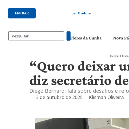
ENTRAR
Ler On-line
Flores da Cunha
Nova P
Home
Desta
“Quero deixar u
diz secretário d
Diego Bernardi fala sobre desafios e r
3 de outubro de 2025
Klisman Oliveira