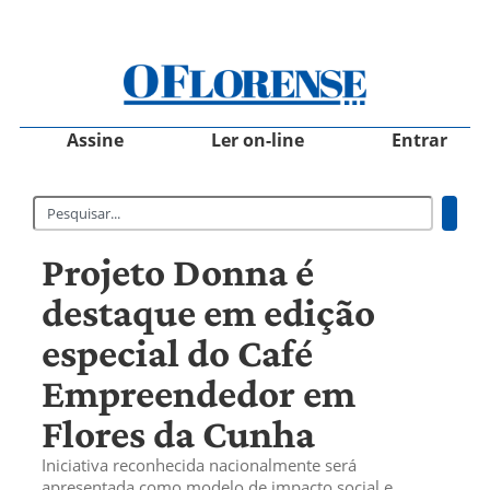
Assine
Ler on-line
Entrar
Projeto Donna é
destaque em edição
especial do Café
Empreendedor em
Flores da Cunha
Iniciativa reconhecida nacionalmente será
apresentada como modelo de impacto social e