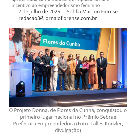
incentivo ao empreendedorismo feminino
7 de julho de 2026
Sohfia Marcon Fiorese
redacao3@jornaloflorense.com.br
O Projeto Donna, de Flores da Cunha, conquistou o
primeiro lugar nacional no Prêmio Sebrae
Prefeitura Empreendedora (Foto: Talles Kunzler,
divulgação)