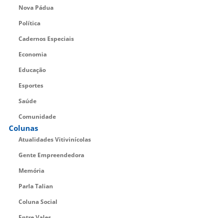
Nova Pádua
Política
Cadernos Especiais
Economia
Educação
Esportes
Saúde
Comunidade
Colunas
Atualidades Vitivinícolas
Gente Empreendedora
Memória
Parla Talian
Coluna Social
Entre Vales