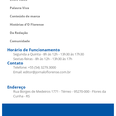
Palavra Viva
Conteúdo de marca
Histórias d’O Florense
Da Redação
Comunidade
Horário de Funcionamento
Segunda a Quinta - 8h às 12h - 13h30 às 17h30
Sextas-feiras - 8h às 12h - 13h30 às 17h
Contato
Telefone: +55 (54) 3279.3000
Email: editor@jornaloflorense.com.br
Endereço
Rua Borges de Medeiros 1771 - Térreo - 95270-000 - Flores da
Cunha - RS